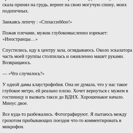
скала принял на грудь, вернее на свою могучую спину, моих
подопечных.
Заикаясь лепечу : «Сппассиббоо!»
Пожав плечами, мужик глубокомысленно изрекает:
«Иностранцы…»
Спустились, иду к центру зала, оглядываюсь. Около эскалатора
часть моей группы столпилась и оживленно машет руками.
Возвращаюсь.
— «Что случилось?»
У одной дамы клаустрофобия. Она не думала, что у нас такое
глубокое метро, ей реально плохо. Хочет вернуться с мужем в
гостиницу и вызвать такси до ВДНХ. Хорошенькое начало.
Минус двое.
Все куда-то разбежались. Фотографируют. Я пытаюсь между
грохотом прибывающих поездов что-то комментировать в
микрофон.