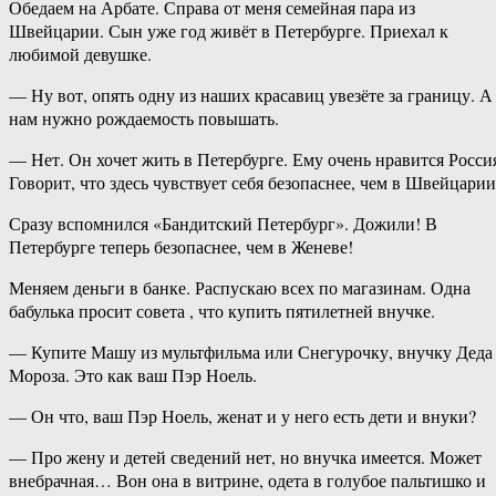
Обедаем на Арбате. Справа от меня семейная пара из
Швейцарии. Сын уже год живёт в Петербурге. Приехал к
любимой девушке.
— Ну вот, опять одну из наших красавиц увезёте за границу. А
нам нужно рождаемость повышать.
— Нет. Он хочет жить в Петербурге. Ему очень нравится Росси
Говорит, что здесь чувствует себя безопаснее, чем в Швейцарии
Сразу вспомнился «Бандитский Петербург». Дожили! В
Петербурге теперь безопаснее, чем в Женеве!
Меняем деньги в банке. Распускаю всех по магазинам. Одна
бабулька просит совета , что купить пятилетней внучке.
— Купите Машу из мультфильма или Снегурочку, внучку Деда
Мороза. Это как ваш Пэр Ноель.
— Он что, ваш Пэр Ноель, женат и у него есть дети и внуки?
— Про жену и детей сведений нет, но внучка имеется. Может
внебрачная… Вон она в витрине, одета в голубое пальтишко и