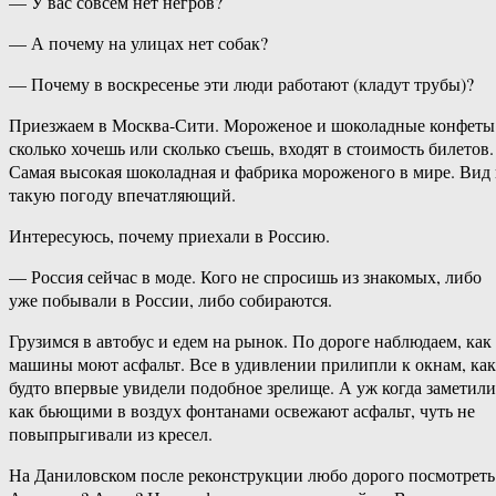
— У вас совсем нет негров?
— А почему на улицах нет собак?
— Почему в воскресенье эти люди работают (кладут трубы)?
Приезжаем в Москва-Сити. Мороженое и шоколадные конфеты
сколько хочешь или сколько съешь, входят в стоимость билетов.
Самая высокая шоколадная и фабрика мороженого в мире. Вид 
такую погоду впечатляющий.
Интересуюсь, почему приехали в Россию.
— Россия сейчас в моде. Кого не спросишь из знакомых, либо
уже побывали в России, либо собираются.
Грузимся в автобус и едем на рынок. По дороге наблюдаем, как
машины моют асфальт. Все в удивлении прилипли к окнам, как
будто впервые увидели подобное зрелище. А уж когда заметили
как бьющими в воздух фонтанами освежают асфальт, чуть не
повыпрыгивали из кресел.
На Даниловском после реконструкции любо дорого посмотреть