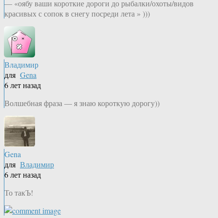
— «оябу ваши короткие дороги до рыбалки/охоты/видов
красивых с сопок в снегу посреди лета » )))
Владимир
для
Gena
6 лет назад
Волшебная фраза — я знаю короткую дорогу))
Gena
для
Владимир
6 лет назад
То такЪ!