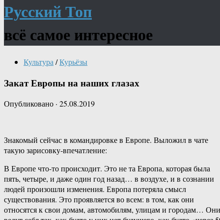
Русский Топ
всё самое интересное
Культура
/
Курьёзы
Закат Европы на наших глазах
Опубликовано
·
25.08.2019
Знакомый сейчас в командировке в Европе. Выложил в чате
такую зарисовку-впечатление:
В Европе что-то происходит. Это не та Европа, которая была
пять, четыре, и даже один год назад… в воздухе, и в сознании
людей произошли изменения. Европа потеряла смысл
существования. Это проявляется во всем: в том, как они
относятся к свои домам, автомобилям, улицам и городам… Он
ведут себя так, как будто у них нет будущего, как будто «через 5