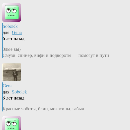
Sobolek
для
Gena
6 лет назад
Злые вы)
Смузи, спинер, вифи и подвороты — помогут в пути
Gena
для
Sobolek
6 лет назад
Красные чоботы, блин, мокасины, забыл!