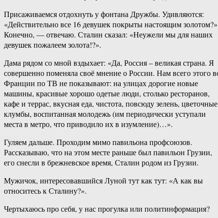
Присаживаемся отдохнуть у фонтана Дружбы. Удивляются:
«Действительно все 16 девушек покрыты настоящим золотом?»
Конечно, — отвечаю. Сталин сказал: «Неужели мы для наших
девушек пожалеем золота!?».
Дама рядом со мной вздыхает: «Да, Россия – великая страна. Я
совершенно поменяла своё мнение о России. Нам всего этого в
Франции по ТВ не показывают: на улицах дорогие новые
машины, красивые хорошо одетые люди, столько ресторанов,
кафе и террас, вкусная еда, чистота, повсюду зелень, цветочные
клумбы, воспитанная молодежь (им периодически уступали
места в метро, что приводило их в изумление)…».
Гуляем дальше. Проходим мимо павильона профсоюзов.
Рассказываю, что на этом месте раньше был павильон Грузии,
его снесли в брежневское время, Сталин родом из Грузии.
Мужичок, интересовавшийся Луной тут как тут: «А как вы
относитесь к Сталину?».
Чертыхаюсь про себя, у нас прогулка или политинформация?