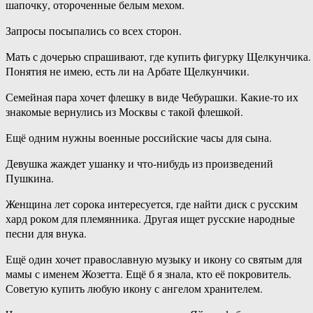
шапочку, отороченные белым мехом.
Запросы посыпались со всех сторон.
Мать с дочерью спрашивают, где купить фигурку Щелкунчика.
Понятия не имею, есть ли на Арбате Щелкунчики.
Семейная пара хочет флешку в виде Чебурашки. Какие-то их
знакомые вернулись из Москвы с такой флешкой.
Ещё одним нужны военные российские часы для сына.
Девушка жаждет ушанку и что-нибудь из произведений
Пушкина.
Женщина лет сорока интересуется, где найти диск с русским
хард роком для племянника. Другая ищет русские народные
песни для внука.
Ещё один хочет православную музыку и икону со святым для
мамы с именем Жозетта. Ещё б я знала, кто её покровитель.
Советую купить любую икону с ангелом хранителем.