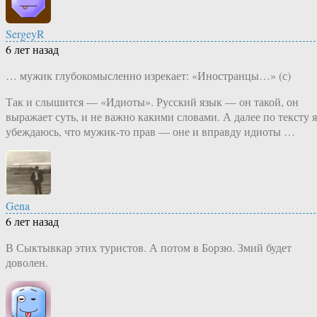
SergeyR
6 лет назад
… мужик глубокомысленно изрекает: «Иностранцы…» (с)
Так и слышится — «Идиоты». Русский язык — он такой, он
выражает суть, и не важно какими словами. А далее по тексту я
убеждаюсь, что мужик-то прав — оне и вправду идиоты …
Gena
6 лет назад
В Сыктывкар этих туристов. А потом в Борзю. Змий будет
доволен.