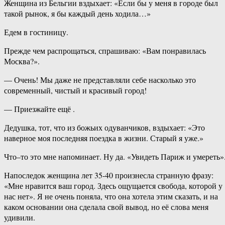
Женщина из Бельгии вздыхает: «Если бы у меня в городе был
такой рынок, я бы каждый день ходила…»
Едем в гостиницу.
Прежде чем распрощаться, спрашиваю: «Вам понравилась
Москва?».
— Очень! Мы даже не представляли себе насколько это
современный, чистый и красивый город!
— Приезжайте ещё .
Дедушка, тот, что из божьих одуванчиков, вздыхает: «Это
наверное моя последняя поездка в жизни. Старый я уже.»
Что–то это мне напоминает. Ну да. «Увидеть Париж и умереть»
Напоследок женщина лет 35-40 произнесла странную фразу:
«Мне нравится ваш город. Здесь ощущается свобода, которой у
нас нет». Я не очень поняла, что она хотела этим сказать, и на
каком основании она сделала свой вывод, но её слова меня
удивили.