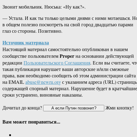
Звонит мобильник. Нюська: «Ну как?».
— Устала. И как ты только целыми днями с ними мотаешься. Н
в общем полезно посмотреть на свой город двадцатью парами
глаз со стороны. Позитивно.
Источник материала
Настоящий материал самостоятельно опубликован в нашем
Proper
сообществе пользователем
на основании действующей
редакции
Пользовательского Соглашения
. Если вы считаете, чт
такая публикация нарушает ваши авторские и/или смежные
права, вам необходимо сообщить об этом администрации сайта
на EMAIL
abuse@newru.org
с указанием адреса (URL) страницы
содержащей спорный материал. Нарушение будет в кратчайши
сроки устранено, виновные наказаны.
Дочитал до конца?
Жми кнопку!
Вам может понравиться...