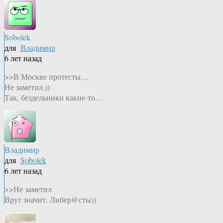
Sobolek
для
Владимир
6 лет назад
>>В Москве протесты…
Не заметил.))
Так, бездельники какие-то…
Владимир
для
Sobolek
6 лет назад
>>Не заметил
Врут значит. Либер@сты))