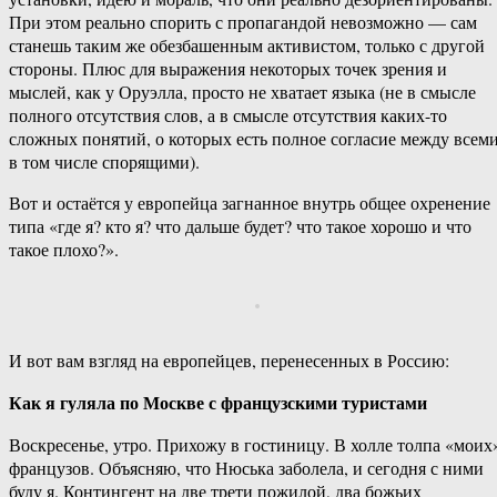
При этом реально спорить с пропагандой невозможно — сам
станешь таким же обезбашенным активистом, только с другой
стороны. Плюс для выражения некоторых точек зрения и
мыслей, как у Оруэлла, просто не хватает языка (не в смысле
полного отсутствия слов, а в смысле отсутствия каких-то
сложных понятий, о которых есть полное согласие между всеми
в том числе спорящими).
Вот и остаётся у европейца загнанное внутрь общее охренение
типа «где я? кто я? что дальше будет? что такое хорошо и что
такое плохо?».
И вот вам взгляд на европейцев, перенесенных в Россию:
Как я гуляла по Москве с французскими туристами
Воскресенье, утро. Прихожу в гостиницу. В холле толпа «моих
французов. Объясняю, что Нюська заболела, и сегодня с ними
буду я. Контингент на две трети пожилой, два божьих