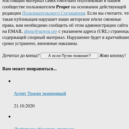
Настоящий материал самостоятельно опубликован в нашем
Proper
сообществе пользователем
на основании действующей
редакции
Пользовательского Соглашения
. Если вы считаете, чт
такая публикация нарушает ваши авторские и/или смежные
права, вам необходимо сообщить об этом администрации сайта
на EMAIL
abuse@newru.org
с указанием адреса (URL) страницы
содержащей спорный материал. Нарушение будет в кратчайши
сроки устранено, виновные наказаны.
Дочитал до конца?
Жми кнопку!
Вам может понравиться...
Агент Трамп экономный
21.10.2020
Любители обмануть природу