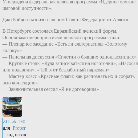
Утверждена федеральная целевая программа «Ядерное оружие
шаговой доступности».
Джо Байден назначен членом Совета Федерации от Аляски.
В Петербурге состоялся Евразийский женский форум.
Основными мероприятиями деловой программы стали:
— Пленарное заседание «Есть ли альтернативы «Золотому
яблоку»»
— Панельная дискуссия «Сплетни о бывших одноклассницах»
— Круглые столы «Куда записываться на ноготочки», «Насосал
или подарили», «Чей этот безработный наркоман»
— Мастер-класс «Красные флаги: как распознать их и собрать
всю коллекцию»
— Заключительная сессия «Я не договорила»
ZIL.ok.130
для
Proper
1 год назад