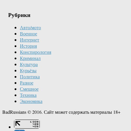
Рубрики
Авто/мото
Военное
Интернет
История
Конспирология
Криминал
Культура
Курьёзы
Политика
Разное
Смешное
Техника
Экономика
BadRussians © 2016. Сайт может содержать материалы 18+