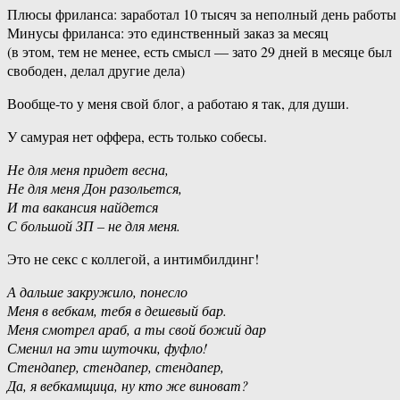
Плюсы фриланса: заработал 10 тысяч за неполный день работы
Минусы фриланса: это единственный заказ за месяц
(в этом, тем не менее, есть смысл — зато 29 дней в месяце был
свободен, делал другие дела)
Вообще-то у меня свой блог, а работаю я так, для души.
У самурая нет оффера, есть только собесы.
Не для меня придет весна,
Не для меня Дон разольется,
И та вакансия найдется
С большой ЗП – не для меня.
Это не секс с коллегой, а интимбилдинг!
А дальше закружило, понесло
Меня в вебкам, тебя в дешевый бар.
Меня смотрел араб, а ты свой божий дар
Сменил на эти шуточки, фуфло!
Стендапер, стендапер, стендапер,
Да, я вебкамщица, ну кто же виноват?