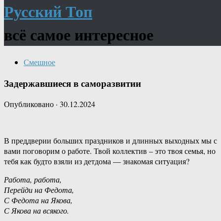
Русский Топ
всё самое интересное
Смешное
Задержавшиеся в саморазвитии
Опубликовано
·
30.12.2024
В преддверии больших праздников и длинных выходных мы с
вами поговорим о работе. Твой коллектив – это твоя семья, но
тебя как будто взяли из детдома — знакомая ситуация?
Работа, работа,
Перейди на Федота,
С Федота на Якова,
С Якова на всякого.