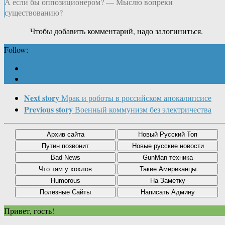
А если бы оппозиционером? — Мыслю вопреки
существованию?
Чтобы добавить комментарий, надо залогиниться.
Follow:
Next story
Мрак и роботы в российском апокалипсисе
Previous story
Военный коммунизм без электричества
Привет, гость!