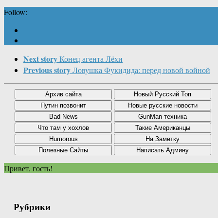
Follow:
Next story
Конец агента Лёхи
Previous story
Ловушка Фукидида: перед новой войной
Привет, гость!
Рубрики