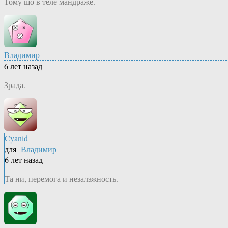
Тому що в теле мандраже.
Владимир
6 лет назад
Зрада.
Cyanid
для
Владимир
6 лет назад
Та ни, перемога и незалэжность.