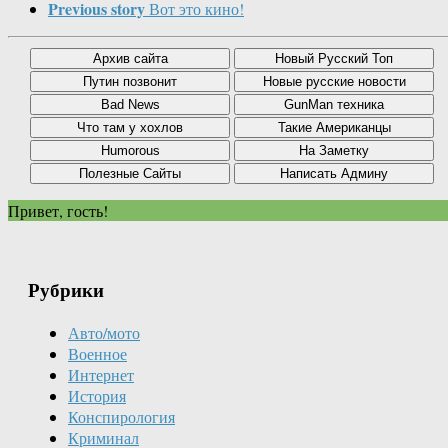
Previous story
Вот это кино!
Привет, гость!
Рубрики
Авто/мото
Военное
Интернет
История
Конспирология
Криминал