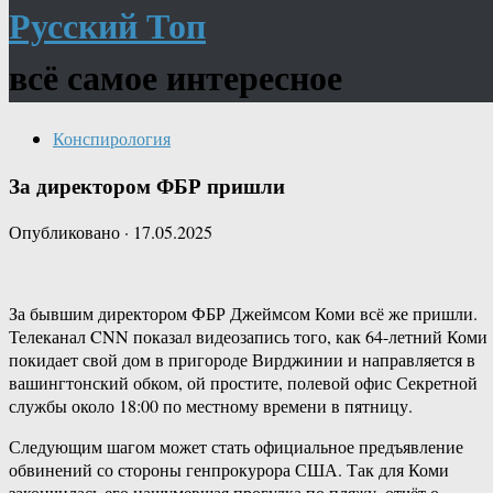
Русский Топ
всё самое интересное
Конспирология
За директором ФБР пришли
Опубликовано
·
17.05.2025
За бывшим директором ФБР Джеймсом Коми всё же пришли.
Телеканал CNN показал видеозапись того, как 64-летний Коми
покидает свой дом в пригороде Вирджинии и направляется в
вашингтонский обком, ой простите, полевой офис Секретной
службы около 18:00 по местному времени в пятницу.
Следующим шагом может стать официальное предъявление
обвинений со стороны генпрокурора США. Так для Коми
закончилась его нашумевшая прогулка по пляжу, отчёт о