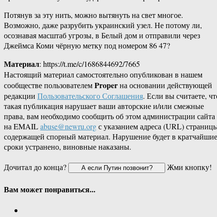
Потянув за эту нить, можно вытянуть на свет многое.
Возможно, даже разрубить украинский узел. Не потому ли,
осознавая масштаб угрозы, в Белый дом и отправили через
Джеймса Коми чёрную метку под номером 86 47?
Материал
: https://t.me/c/1686844692/7665
Настоящий материал самостоятельно опубликован в нашем
Proper
сообществе пользователем
на основании действующей
редакции
Пользовательского Соглашения
. Если вы считаете, чт
такая публикация нарушает ваши авторские и/или смежные
права, вам необходимо сообщить об этом администрации сайта
на EMAIL
abuse@newru.org
с указанием адреса (URL) страницы
содержащей спорный материал. Нарушение будет в кратчайши
сроки устранено, виновные наказаны.
Дочитал до конца?
Жми кнопку!
Вам может понравиться...