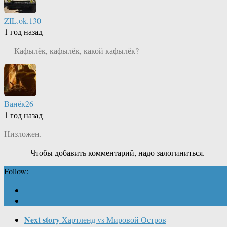
ZIL.ok.130
1 год назад
— Кафылёк, кафылёк, какой кафылёк?
Ванёк26
1 год назад
Низложен.
Чтобы добавить комментарий, надо залогиниться.
Follow:
Next story
Хартленд vs Мировой Остров