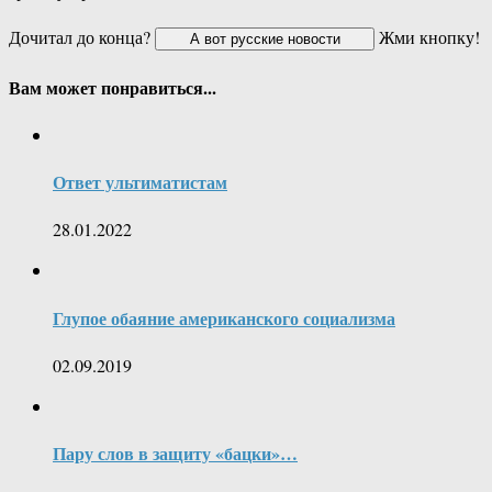
Дочитал до конца?
Жми кнопку!
Вам может понравиться...
Ответ ультиматистам
28.01.2022
Глупое обаяние американского социализма
02.09.2019
Пару слов в защиту «бацки»…