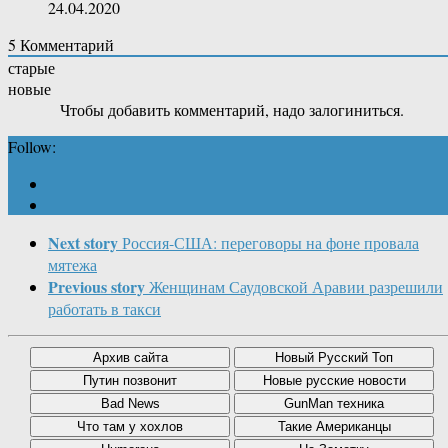
24.04.2020
5
Комментарий
старые
новые
Чтобы добавить комментарий, надо залогиниться.
Follow:
Next story
Россия-США: переговоры на фоне провала
мятежа
Previous story
Женщинам Саудовской Аравии разрешили
работать в такси