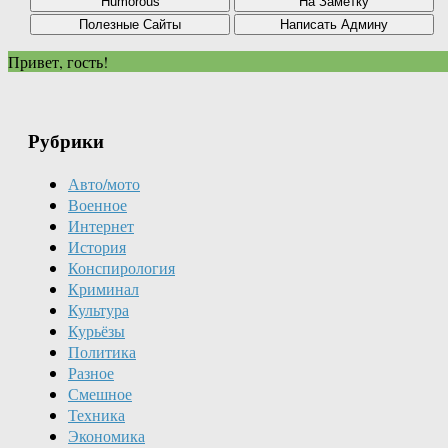
Привет, гость!
Рубрики
Авто/мото
Военное
Интернет
История
Конспирология
Криминал
Культура
Курьёзы
Политика
Разное
Смешное
Техника
Экономика