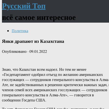
Русский Топ
всё самое интересное
Политика
Янки драпают из Казахстана
Опубликовано
·
09.01.2022
Знаю, что Казахстан всем надоел. Но тем не менее
«Госдепартамент одобрил отъезд по желанию американских
госслужащих — сотрудников генерального консульства в Алма
Ате, не задействованных в решении критически важных задач, 
членов семей всех американских госслужащих — сотрудников
генерального консульства в Алма-Ате», — говорится в
сообщении Госдепа США.
То есть формально Госдеп США как бы «разрешил» и как бы