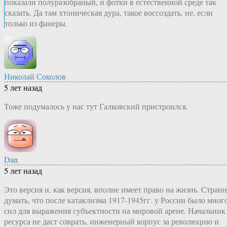
показали полуразобраный, и фотки в естественной среде так
сказать. Да там хтоническая дура, такое воссоздать, не, если
только из фанеры.
Николай Соколов
5 лет назад
Тоже подумалось у нас тут Галковский пристроился.
Dan
5 лет назад
Это версия и, как версия, вполне имеет право на жизнь. Стран
думать, что после катаклизма 1917-1945гг. у России было мног
сил для выражения субъектности на мировой арене. Начальник
ресурса не даст соврать, инженерный корпус за революцию и