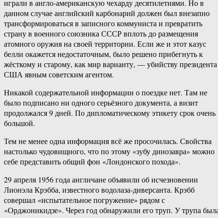
играли в англо-американскую чехарду десятилетиями. Но в
данном случае английский карбонарий должен был внезапно
трансформироваться в записного коммуниста и превратить
страну в военного союзника СССР вплоть до размещения
атомного оружия на своей территории. Если же и этот казус
белли окажется недостаточным, было решено прибегнуть к
жёсткому и старому, как мир варианту, — убийству президента
США явным советским агентом.
Никакой содержательной информации о поездке нет. Там не
было подписано ни одного серьёзного документа, а визит
продолжался 9 дней. По дипломатическому этикету срок очень
большой.
Тем не менее одна информация всё же просочилась. Свойства
настолько чудовищного, что по этому «зубу динозавра» можно
себе представить общий фон «Лондонского похода».
29 апреля 1956 года англичане объявили об исчезновении
Лионэла Крэбба, известного водолаза-диверсанта. Крэбб
совершал «испытательное погружение» рядом с
«Орджоникидзе». Через год обнаружили его труп. У трупа был