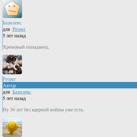
Базилевс
для
Proper
5 лет назад
Хреновый попаданец.
Proper
Автор
для
Базилевс
5 лет назад
Ну 30 лет без ядерной войны уже есть.