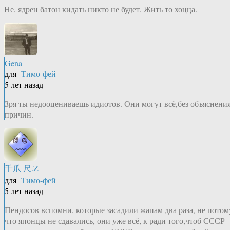
Не, ядрен батон кидать никто не будет. Жить то хоцца.
Gena
для
Тимо-фей
5 лет назад
Зря ты недооцениваешь идиотов. Они могут всё,без объяснени
причин.
千爪 尺.Z
для
Тимо-фей
5 лет назад
Пендосов вспомни, которые засадили жапам два раза, не потом
что японцы не сдавались, они уже всё, к ради того,чтоб СССР