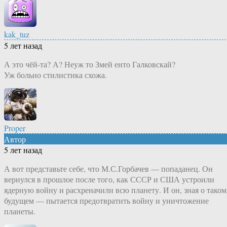
kak_tuz
5 лет назад
А это чёй-та? А? Неуж то Змей енто Галковскай?
Уж больно стилистика схожа.
Proper
Автор
5 лет назад
А вот представьте себе, что М.С.Горбачев — попаданец. Он
вернулся в прошлое после того, как СССР и США устроили
ядерную войну и расхреначили всю планету. И он, зная о таком
будущем — пытается предотвратить войну и уничтожение
планеты.