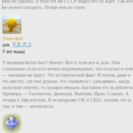
они не сдались, и чтоб тот же СССР видел,что их ждёт. Так,что
не нужно говорить. Лучше они не стали
Тимо-фей
для
千爪 尺.Z
5 лет назад
У японцев батон был? Неееет. Вот в этом все и дело. Они
ссыкливые, если есть четкое подтверждение, что получат в отв
— нападать не будут. Это исторический факт. И потом, даже в
тех местах, где они думали, что справятся с «дикарями», когда
получали ответку, то позорно бежали, выставив это за доблесть
Примеры — Галлиполи, Дюнкерк, Вьетнам, Иран, Сомали. А
теперь и Афганистан. Я не разделяю UK и США, потому что и
там, и там — англосаксы.