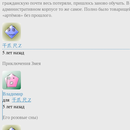
гражданскую почти весь потеряли, пришлось заново обучать. В
административном корпусе то же самое. Полно было товарище
«артёмов» без прошлого.
千爪 尺.Z
5 лет назад
Приключения Змея
Владимир
для
千爪 尺.Z
5 лет назад
Его розовые сны)