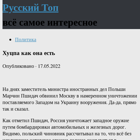
Русский Топ
всё самое интересное
Политика
Хуцпа как она есть
Опубликовано
·
17.05.2022
На днях заместитель министра иностранных дел Польши
Марчин Пшидач обвинил Москву в намеренном уничтожении
поставляемого Западом на Украину вооружения. Да-да, прямо
так и сказал.
Как отметил Пшидач, Россия уничтожает западное оружие
путем бомбардировки автомобильных и железных дорог.
Видимо, польский чиновник рассчитывал на то, что всё без
исключение натовское оружие должно оказываться в