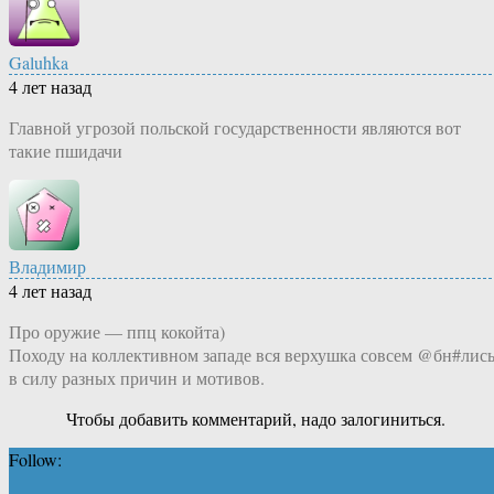
Galuhka
4 лет назад
Главной угрозой польской государственности являются вот
такие пшидачи
Владимир
4 лет назад
Про оружие — ппц кокойта)
Походу на коллективном западе вся верхушка совсем @бн#лись
в силу разных причин и мотивов.
Чтобы добавить комментарий, надо залогиниться.
Follow: