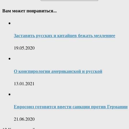
Вам может понравиться...
Заставить русских и китайцев бежать медленнее
19.05.2020
О конспирологии американской и русской
13.01.2021
Евросоюз готовится ввести санкции против Германии
21.06.2020