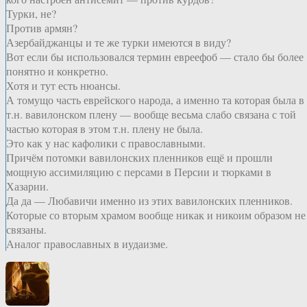
Турки, не?
Против армян?
Азербайджанцы и те же турки имеются в виду?
Вот если бы использовался термин евреефоб — стало бы более
понятно и конкретно.
Хотя и тут есть нюансы.
А томущо часть еврейского народа, а именно та которая была в
т.н. вавилонском плену — вообще весьма слабо связана с той
частью которая в этом т.н. плену не была.
Это как у нас кафолики с православными.
Причём потомки вавилонских пленников ещё и прошли
мощную ассимиляцию с персами в Персии и тюрками в
Хазарии.
Да да — Любавичи именно из этих вавилонских пленников.
Которые со вторым храмом вообще никак и никоим образом не
связаны.
Аналог православных в иудаизме.