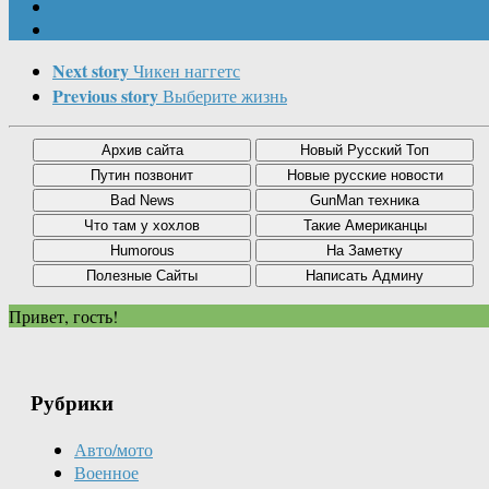
Next story
Чикен наггетс
Previous story
Выберите жизнь
Привет, гость!
Рубрики
Авто/мото
Военное