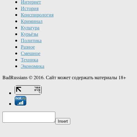
Интернет
История
Конспирология
Криминал
Культура
Курьёзы
Политика
Разное
Смешное
Техника
Экономика
BadRussians © 2016. Сайт может содержать материалы 18+
Insert