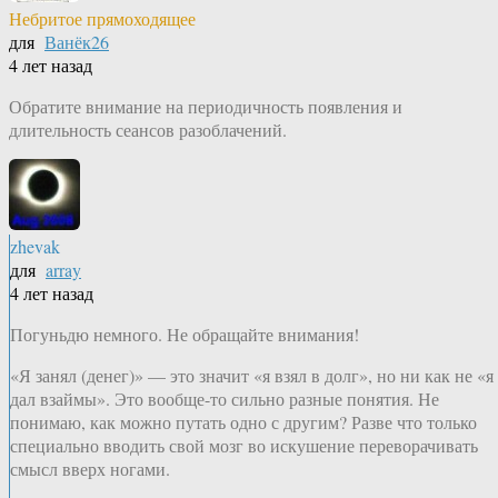
Небритое прямоходящее
для
Ванёк26
4 лет назад
Обратите внимание на периодичность появления и
длительность сеансов разоблачений.
zhevak
для
array
4 лет назад
Погуньдю немного. Не обращайте внимания!
«Я занял (денег)» — это значит «я взял в долг», но ни как не «я
дал взаймы». Это вообще-то сильно разные понятия. Не
понимаю, как можно путать одно с другим? Разве что только
специально вводить свой мозг во искушение переворачивать
смысл вверх ногами.