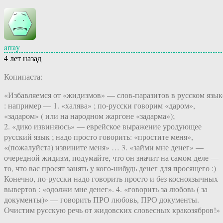
array
4 лет назад
Копипаста:
«Избавляемся от «жидизмов» — слов-паразитов в русском язык
: например — 1. «халява» ; по-русски говорим «даром»,
«задаром» ( или на народном жаргоне «задарма»);
2. «дико извиняюсь» — еврейское выражение уродующее
русский язык ; надо просто говорить: «простите меня»,
«(пожалуйста) извините меня» … 3. «займи мне денег» —
очередной жидизм, подумайте, что он значит на самом деле —
то, что вас просят занять у кого-нибудь денег для просящего :)
Конечно, по-русски надо говорить просто и без косноязычных
вывертов : «одолжи мне денег». 4. «говорить за любовь ( за
документы)» — говорить ПРО любовь, ПРО документы.
Очистим русскую речь от жидовских словесных кракозябров!»