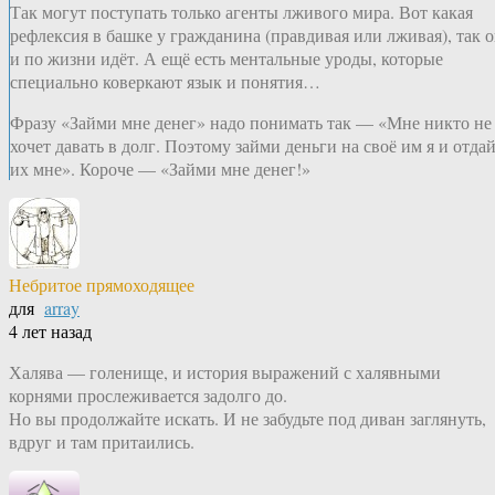
Так могут поступать только агенты лживого мира. Вот какая
рефлексия в башке у гражданина (правдивая или лживая), так 
и по жизни идёт. А ещё есть ментальные уроды, которые
специально коверкают язык и понятия…
Фразу «Займи мне денег» надо понимать так — «Мне никто не
хочет давать в долг. Поэтому займи деньги на своё им я и отда
их мне». Короче — «Займи мне денег!»
Небритое прямоходящее
для
array
4 лет назад
Халява — голенище, и история выражений с халявными
корнями прослеживается задолго до.
Но вы продолжайте искать. И не забудьте под диван заглянуть,
вдруг и там притаились.