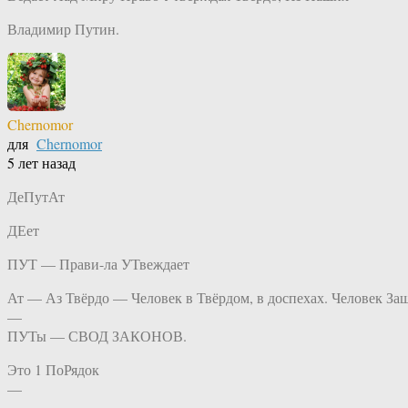
Владимир Путин.
Chernomor
для
Chernomor
5 лет назад
ДеПутАт
ДЕет
ПУТ — Прави-ла УТвеждает
Ат — Аз Твёрдо — Человек в Твёрдом, в доспехах. Человек За
—
ПУТы — СВОД ЗАКОНОВ.
Это 1 ПоРядок
—