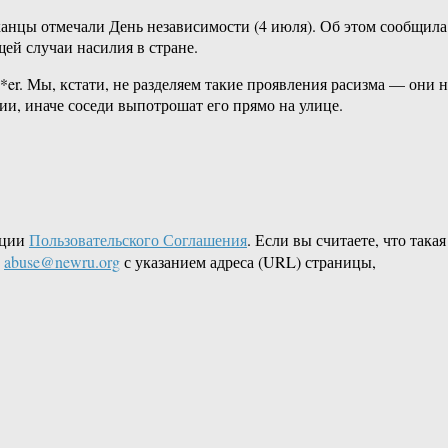
анцы отмечали День независимости (4 июля). Об этом сообщила
ей случаи насилия в стране.
*er. Мы, кстати, не разделяем такие проявления расизма — они н
ии, иначе соседи выпотрошат его прямо на улице.
кции
Пользовательского Соглашения
. Если вы считаете, что такая
L
abuse@newru.org
с указанием адреса (URL) страницы,