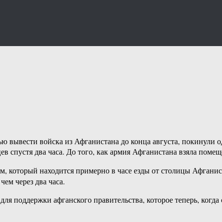
ю вывести войска из Афганистана до конца августа, покинули
в спустя два часа. До того, как армия Афганистана взяла помещ
, который находится примерно в часе езды от столицы Афганис
ем через два часа.
для поддержки афганского правительства, которое теперь, когд