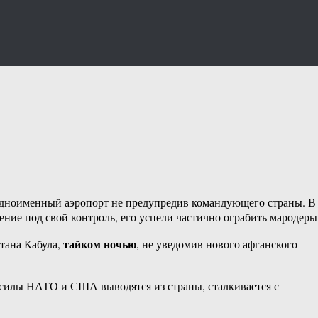
 одноименный аэропорт не предупредив командующего страны. В
ение под свой контроль, его успели частично ограбить мародеры
тайком ночью
тана Кабула,
, не уведомив нового афганского
а силы НАТО и США выводятся из страны, сталкивается с