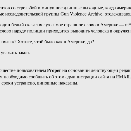
нтов со стрельбой в минувшие длинные выходные, когда америк
е исследовательской группы Gun Violence Archive, отслеживающ
е один белый сказал вслух самое страшное слово в Америке — ni*
е слово наряду полиции приходится выводить человека в окружен
твитт»? Хотите, чтоб было как в Америке, да?
уважать закон.
Proper
бществе пользователем
на основании действующей реда
ам необходимо сообщить об этом администрации сайта на EMAI
 сроки устранено, виновные наказаны.