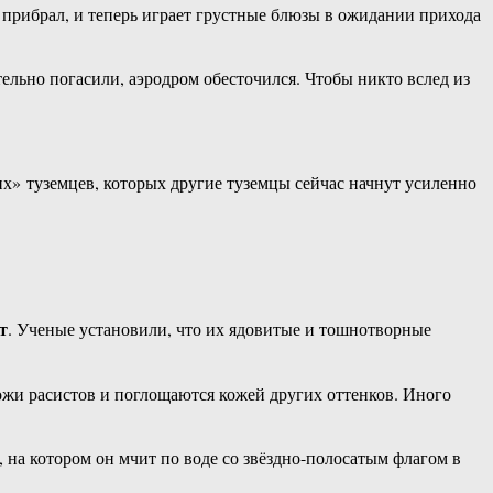
 прибрал, и теперь играет грустные блюзы в ожидании прихода
ельно погасили, аэродром обесточился. Чтобы никто вслед из
х» туземцев, которых другие туземцы сейчас начнут усиленно
т
. Ученые установили, что их ядовитые и тошнотворные
ожи расистов и поглощаются кожей других оттенков. Иного
 на котором он мчит по воде со звёздно-полосатым флагом в