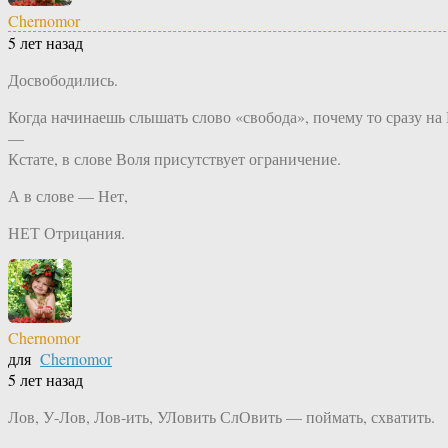
Chernomor
5 лет назад
Досвободились.
Когда начинаешь слышать слово «свобода», почему то сразу на
—
Кстате, в слове Воля присутствует ограничение.
А в слове — Нет,
НЕТ Отрицания.
Chernomor
для
Chernomor
5 лет назад
Лов, У-Лов, Лов-ить, УЛовить СлОвить — поймать, схватить.