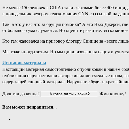
Не менее 150 человек в США стали жертвами более 400 инциде
в понедельник вечером телекомпания CNN со ссылкой на данны
Так, а это у нас что за орущая помойка? А это Нью-Джерси, гд
от большого ума случаются. Но оцените развитие: за сказанно
Кто там жаловался на приговор блогеру Синице за «всего лишь 
Мы тоже иногда хотим. Но мы цивилизованная нация и учимся 
Источник материала
Настоящий материал самостоятельно опубликован в нашем соо
публикация нарушает ваши авторские и/или смежные права, в
содержащей спорный материал. Нарушение будет в кратчайшие
Дочитал до конца?
Жми кнопку!
Вам может понравиться...