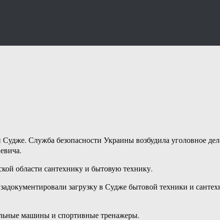
 Судже. Служба безопасности Украины возбудила уголовное дел
евича.
кой области сантехнику и бытовую технику.
 задокументировали загрузку в Судже бытовой техники и санте
альные машины и спортивные тренажеры.