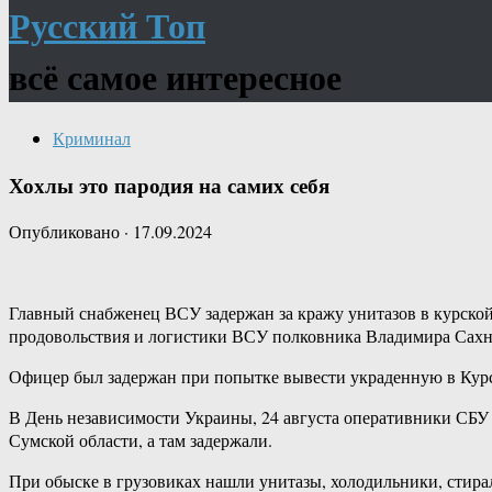
Русский Топ
всё самое интересное
Криминал
Хохлы это пародия на самих себя
Опубликовано
·
17.09.2024
Главный снабженец ВСУ задержан за кражу унитазов в курской
продовольствия и логистики ВСУ полковника Владимира Сахн
Офицер был задержан при попытке вывести украденную в Курс
В День независимости Украины, 24 августа оперативники СБУ
Сумской области, а там задержали.
При обыске в грузовиках нашли унитазы, холодильники, стир