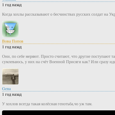
1 год назад
Когда хохлы рассказывают о бесчинствах русских солдат на У
Вова Попов
1 год назад
Они, по себе меряют. Просто считают, что другие поступают та
сумлеваюсь, у них на счёт Военной Присяги как? Или сразу иди
Gena
1 год назад
У хохлов всегда такая колёсная генотьба,чо уж там.