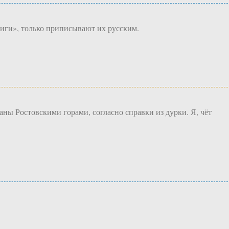
виги», только приписывают их русским.
паны Ростовскими горами, согласно справки из дурки. Я, чёт