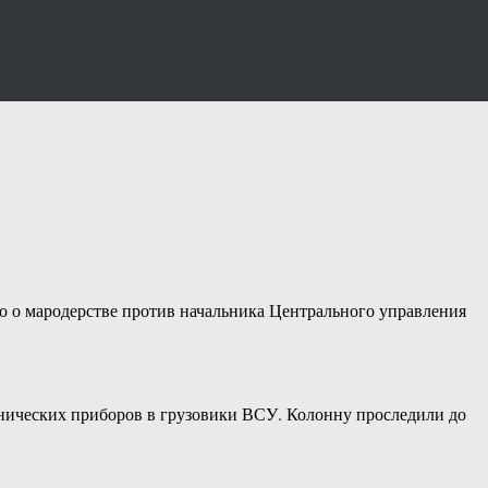
о о мародерстве против начальника Центрального управления
хнических приборов в грузовики ВСУ. Колонну проследили до