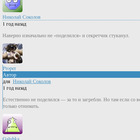
Николай Соколов
1 год назад
Наверно изначально не «поделился» и секретчик стуканул.
Proper
Автор
для
Николай Соколов
1 год назад
Естественно не поделился — за то и загребли. Но там если со 
только отнимать.
Galuhka