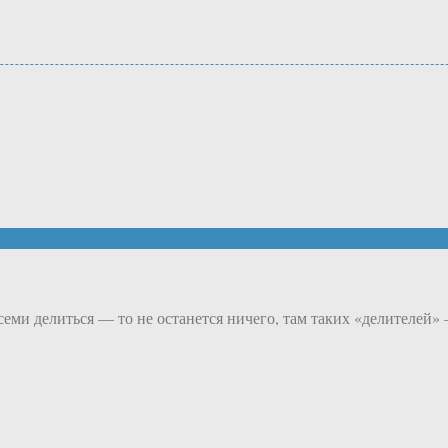
всеми делиться — то не останется ничего, там таких «делителей»