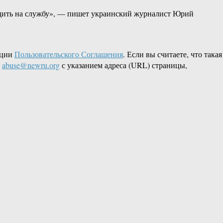
одить на службу», — пишет украинский журналист Юрий
кции
Пользовательского Соглашения
. Если вы считаете, что такая
L
abuse@newru.org
с указанием адреса (URL) страницы,