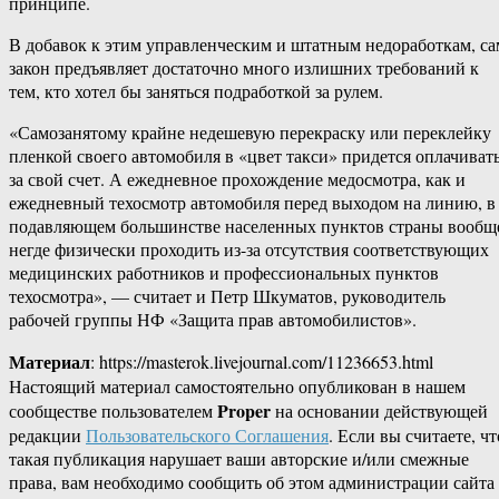
принципе.
В добавок к этим управленческим и штатным недоработкам, са
закон предъявляет достаточно много излишних требований к
тем, кто хотел бы заняться подработкой за рулем.
«Самозанятому крайне недешевую перекраску или переклейку
пленкой своего автомобиля в «цвет такси» придется оплачиват
за свой счет. А ежедневное прохождение медосмотра, как и
ежедневный техосмотр автомобиля перед выходом на линию, в
подавляющем большинстве населенных пунктов страны вообщ
негде физически проходить из-за отсутствия соответствующих
медицинских работников и профессиональных пунктов
техосмотра», — считает и Петр Шкуматов, руководитель
рабочей группы НФ «Защита прав автомобилистов».
Материал
: https://masterok.livejournal.com/11236653.html
Настоящий материал самостоятельно опубликован в нашем
Proper
сообществе пользователем
на основании действующей
редакции
Пользовательского Соглашения
. Если вы считаете, чт
такая публикация нарушает ваши авторские и/или смежные
права, вам необходимо сообщить об этом администрации сайта