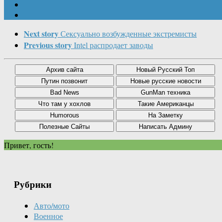
Next story
Сексуально возбужденные экстремисты
Previous story
Intel распродает заводы
Привет, гость!
Рубрики
Авто/мото
Военное