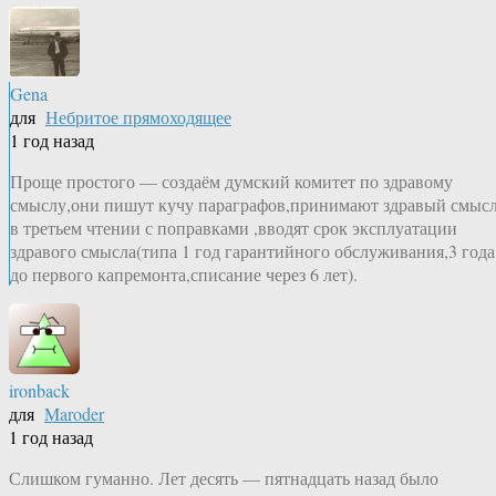
Gena
для
Небритое прямоходящее
1 год назад
Проще простого — создаём думский комитет по здравому
смыслу,они пишут кучу параграфов,принимают здравый смыс
в третьем чтении с поправками ,вводят срок эксплуатации
здравого смысла(типа 1 год гарантийного обслуживания,3 года
до первого капремонта,списание через 6 лет).
ironback
для
Maroder
1 год назад
Слишком гуманно. Лет десять — пятнадцать назад было