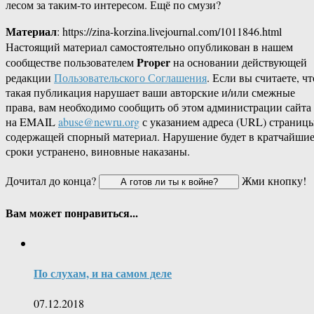
лесом за таким-то интересом. Ещё по смузи?
Материал
: https://zina-korzina.livejournal.com/1011846.html
Настоящий материал самостоятельно опубликован в нашем
Proper
сообществе пользователем
на основании действующей
редакции
Пользовательского Соглашения
. Если вы считаете, чт
такая публикация нарушает ваши авторские и/или смежные
права, вам необходимо сообщить об этом администрации сайта
на EMAIL
abuse@newru.org
с указанием адреса (URL) страницы
содержащей спорный материал. Нарушение будет в кратчайши
сроки устранено, виновные наказаны.
Дочитал до конца?
Жми кнопку!
Вам может понравиться...
По слухам, и на самом деле
07.12.2018