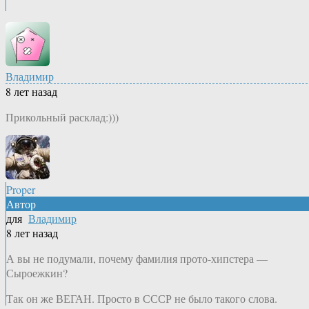
Владимир
8 лет назад
Прикольный расклад:)))
Proper
Автор
для
Владимир
8 лет назад
А вы не подумали, почему фамилия прото-хипстера —
Сыроежкин?
Так он же ВЕГАН. Просто в СССР не было такого слова.