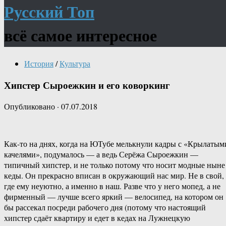
Русский Топ
всё самое интересное
История
/
Культура
Хипстер Сыроежкин и его коворкинг
Опубликовано
·
07.07.2018
Как-то на днях, когда на ЮТубе мелькнули кадры с «Крылатым
качелями», подумалось — а ведь Серёжа Сыроежкин —
типичный хипстер, и не только потому что носит модные ныне
кеды. Он прекрасно вписан в окружающий нас мир. Не в свой,
где ему неуютно, а именно в наш. Разве что у него мопед, а не
фирменный — лучше всего яркий — велосипед, на котором он
бы рассекал посреди рабочего дня (потому что настоящий
хипстер сдаёт квартиру и едет в кедах на Лужнецкую