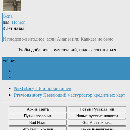
Gena
для
Henren
8 лет назад
И плодово-выгодное, если Анапы или Кавказа не было.
Чтобы добавить комментарий, надо залогиниться.
Follow:
Next story
ЦБ и пробигишен
Previous story
Пылающий мастурбатор кредитных карт