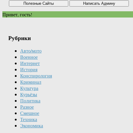
Привет, гость!
Рубрики
Авто/мото
Военное
Интернет
История
Конспирология
Криминал
Культура
Курьёзы
Политика
Разное
Смешное
Техника
Экономика