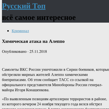
Русский Топ
всё самое интересное
Криминал
Химическая атака на Алеппо
Опубликовано
·
25.11.2018
Самолеты ВКС России уничтожили в Сирии боевиков, которы
обстреляли мирных жителей Алеппо химическими
боеприпасами. Об этом сообщает ТАСС со ссылкой на
официального представителя Минобороны России генерал-
майора Игоря Конашенкова.
«По выявленным позициям артиллерии террористов в районе,
из которого вечером 24 ноября текущего года велся обстрел
мирного населения города Алеппо химическими боеприпасами