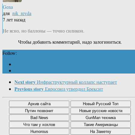
Gena
для
nik_revda
7 лет назад
Не ясно, но баллоны — точно силикон.
Чтобы добавить комментарий, надо залогиниться.
Follow:
Next story
Инфраструктурный коллапс наступает
Previous story
Евросоюз утвердил Брексит