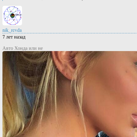
nik_revda
7 лет назад
Авто Хонда или не