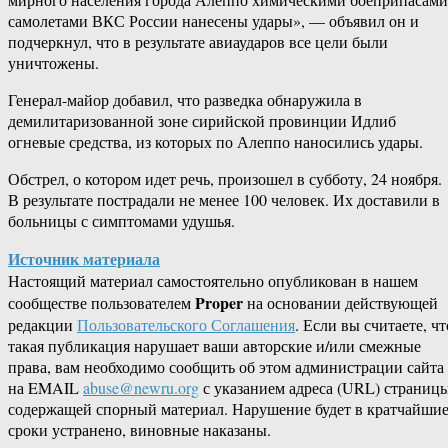
самолетами ВКС России нанесены удары», — объявил он и
подчеркнул, что в результате авиаударов все цели были
уничтожены.
Генерал-майор добавил, что разведка обнаружила в
демилитаризованной зоне сирийской провинции Идлиб
огневые средства, из которых по Алеппо наносились удары.
Обстрел, о котором идет речь, произошел в субботу, 24 ноября.
В результате пострадали не менее 100 человек. Их доставили в
больницы с симптомами удушья.
Источник материала
Настоящий материал самостоятельно опубликован в нашем
Proper
сообществе пользователем
на основании действующей
редакции
Пользовательского Соглашения
. Если вы считаете, чт
такая публикация нарушает ваши авторские и/или смежные
права, вам необходимо сообщить об этом администрации сайта
на EMAIL
abuse@newru.org
с указанием адреса (URL) страницы
содержащей спорный материал. Нарушение будет в кратчайши
сроки устранено, виновные наказаны.