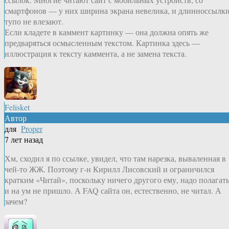
смартфонов — у них ширина экрана невелика, и длинноссылк
тупо не влезают.
Если кладете в каммент картинку — она должна опять же
предваряться осмысленным текстом. Картинка здесь —
иллюстрация к тексту каммента, а не замена текста.
Felisket
Автор
для
Proper
7 лет назад
Хм, сходил я по ссылке, увидел, что там нарезка, вываленная в
чей-то ЖЖ. Поэтому г-н Кирилл Лисовский и ограничился
кратким «Читай», поскольку ничего другого ему, надо полагать
и на ум не пришло. А FAQ сайта он, естественно, не читал. А
зачем?