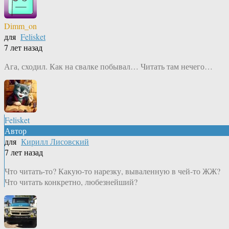
Dimm_on
для
Felisket
7 лет назад
Ага, сходил. Как на свалке побывал… Читать там нечего…
Felisket
Автор
для
Кирилл Лисовский
7 лет назад
Что читать-то? Какую-то нарезку, вываленную в чей-то ЖЖ?
Что читать конкретно, любезнейший?