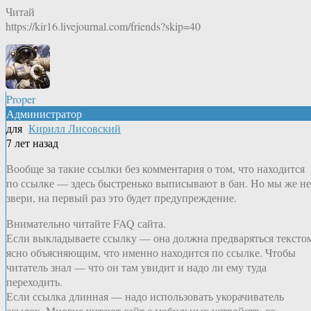
Читай
https://kir16.livejournal.com/friends?skip=40
Proper
Администратор
для
Кирилл Лисовский
7 лет назад
Вообще за такие ссылки без комментария о том, что находится
по ссылке — здесь быстренько выписывают в бан. Но мы же не
звери, на первый раз это будет предупреждение.
Внимательно читайте FAQ сайта.
Если выкладываете ссылку — она должна предваряться тексто
ясно объясняющим, что именно находится по ссылке. Чтобы
читатель знал — что он там увидит и надо ли ему туда
переходить.
Если ссылка длинная — надо использовать укорачиватель
ссылок. Многие читают сайт с мобильных устройств, со