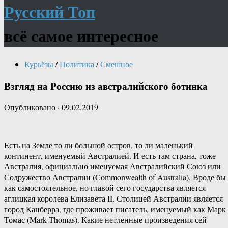
Русский Топ
всё самое интересное
Курьёзы
/
Политика
/
Смешное
Взгляд на Россию из австралийского ботинка
Опубликовано
·
09.02.2019
Есть на Земле то ли большой остров, то ли маленький
континент, именуемый Австралией. И есть там страна, тоже
Австралия, официально именуемая Австралийский Союз или
Содружество Австралии (Commonwealth of Australia). Вроде бы
как самостоятельное, но главой сего государства является
аглицкая королева Елизавета II. Столицей Австралии является
город Канберра, где проживает писатель, именуемый как Марк
Томас (Mark Thomas). Какие нетленные произведения сей