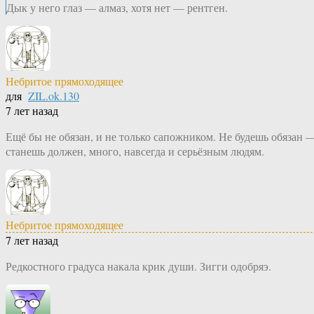
Дык у него глаз — алмаз, хотя нет — рентген.
Небритое прямоходящее
для
ZIL.ok.130
7 лет назад
Ещё бы не обязан, и не только сапожником. Не будешь обязан 
станешь должен, много, навсегда и серьёзным людям.
Небритое прямоходящее
7 лет назад
Редкостного градуса накала крик души. Зигги одобряэ.