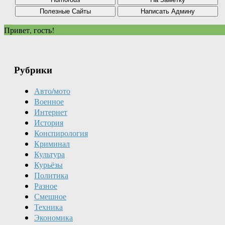
Привет, гость!
Рубрики
Авто/мото
Военное
Интернет
История
Конспирология
Криминал
Культура
Курьёзы
Политика
Разное
Смешное
Техника
Экономика