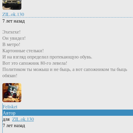
ZIL.ok.130
7 лет назад
Эхехехе!
Он увидел!
В метро!
Картонные стельки!
И на взгляд определил протекающую обувь.
Вот это сапожник 80-го левела!
Политиком ты можыш и не быць, а вот сапожником ты быць
обязан!
Felisket
Автор
для
ZIL.ok.130
7 лет назад