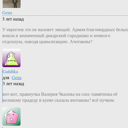
Gena
3 лет назад
У еврогеев это не вызовет эмоций. Армия благомордных белых
вошла в захваченный дикарский городишко и немного
отдохнула, наводя цывылизацию. Ачотакова?
Galuhka
для
Gena
3 лет назад
вот-вот, правнучка Валерия Чкалова на снос памятника её
великому прадеду в куеве сказала ачотакова? всё пучком.