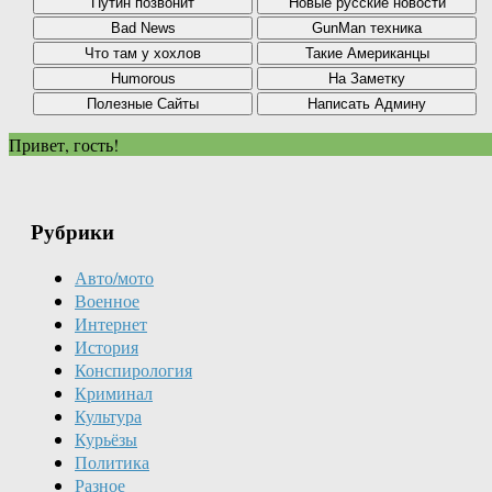
Привет, гость!
Рубрики
Авто/мото
Военное
Интернет
История
Конспирология
Криминал
Культура
Курьёзы
Политика
Разное