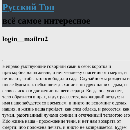
Русский Топ
всё самое интересное
login__mailru2
Неправо умствующие говорили сами в себе: коротка и
прискорбна наша жизнь, и нет человеку спасения от смерти, и
не знают, чтобы кто освободил из ада. Случайно мы рождены и
после будем как небывшие: дыхание в ноздрях наших - дым, и
слово - искра в движении нашего сердца. Когда она угаснет,
тело обратится в прах, и дух рассеется, как жидкий воздух; и
имя наше забудется со временем, и никто не вспомнит о делах
наших; и жизнь наша пройдет, как след облака, и рассеется, как
туман, разогнанный лучами солнца и отягченный теплотою его
Ибо жизнь наша - прохождение тени, и нет нам возврата от
смерти: ибо положена печать, и никто не возвращается. Будем