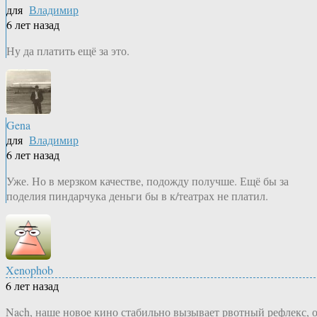
для
Владимир
6 лет назад
Ну да платить ещё за это.
Gena
для
Владимир
6 лет назад
Уже. Но в мерзком качестве, подожду получше. Ещё бы за
поделия пиндарчука деньги бы в к/театрах не платил.
Xenophob
6 лет назад
Nach, наше новое кино стабильно вызывает рвотный рефлекс, 