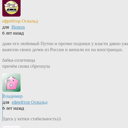
ефрейтор Освальд
для
Henren
6 лет назад
даже его любимый Путин и прочие подонки у власти давно уж
вывезли своих дочек из России и женили их на иностранцах.
бабка-сплетница
причём снова сбрехнула
Владимир
для
ефрейтор Освальд
6 лет назад
Здесь у кепки стабильность)))