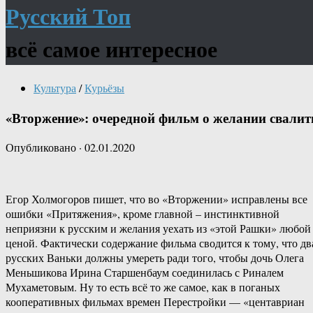
Русский Топ
всё самое интересное
Культура
/
Курьёзы
«Вторжение»: очередной фильм о желании свалит
Опубликовано
·
02.01.2020
Егор Холмогоров пишет, что во «Вторжении» исправлены все
ошибки «Притяжения», кроме главной – инстинктивной
неприязни к русским и желания уехать из «этой Рашки» любой
ценой. Фактически содержание фильма сводится к тому, что дв
русских Ваньки должны умереть ради того, чтобы дочь Олега
Меньшикова Ирина Старшенбаум соединилась с Риналем
Мухаметовым. Ну то есть всё то же самое, как в поганых
кооперативных фильмах времен Перестройки — «центавриан