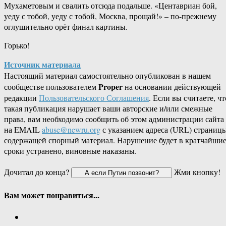
Мухаметовым и свалить отсюда подальше. «Центавриан бой,
уеду с тобой, уеду с тобой, Москва, прощай!» – по-прежнему
оглушительно орёт финал картины.
Горько!
Источник материала
Настоящий материал самостоятельно опубликован в нашем
Proper
сообществе пользователем
на основании действующей
редакции
Пользовательского Соглашения
. Если вы считаете, чт
такая публикация нарушает ваши авторские и/или смежные
права, вам необходимо сообщить об этом администрации сайта
на EMAIL
abuse@newru.org
с указанием адреса (URL) страницы
содержащей спорный материал. Нарушение будет в кратчайши
сроки устранено, виновные наказаны.
Дочитал до конца?
Жми кнопку!
Вам может понравиться...