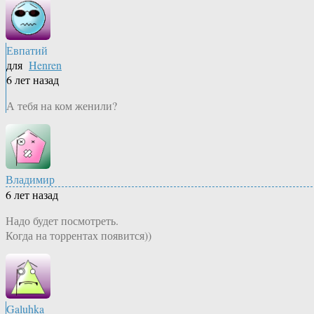
Евпатий
для
Henren
6 лет назад
А тебя на ком женили?
Владимир
6 лет назад
Надо будет посмотреть.
Когда на торрентах появится))
Galuhka