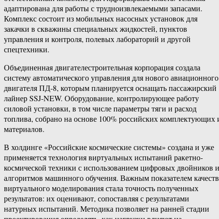
адаптирована для работы с трудноизвлекаемыми запасами.
Комплекс состоит из мобильных насосных установок для
закачки в скважины специальных жидкостей, пунктов
управления и контроля, полевых лабораторий и другой
спецтехники.
Объединенная двигателестроительная корпорация создала
систему автоматического управления для нового авиационного
двигателя ПД-8, которым планируется оснащать пассажирский
лайнер SSJ-NEW. Оборудование, контролирующее работу
силовой установки, в том числе параметры тяги и расход
топлива, собрано на основе 100% российских комплектующих 
материалов.
В холдинге «Российские космические системы» создана и уже
применяется технология виртуальных испытаний ракетно-
космической техники с использованием цифровых двойников 
алгоритмов машинного обучения. Важным показателем качеств
виртуального моделирования стала точность полученных
результатов: их оценивают, сопоставляя с результатами
натурных испытаний. Методика позволяет на ранней стадии
проектирования определять, как нагрузки влияют на