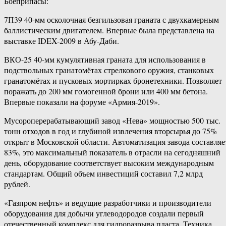
Боеприпасы:
7П39 40-мм осколочная безгильзовая граната с двухкамерным
баллистическим двигателем. Впервые была представлена на
выставке IDEX-2009 в Абу-Даби.
ВКО-25 40-мм кумулятивная граната для использования в
подствольных гранатомётах стрелкового оружия, станковых
гранатомётах и пусковых мортирках бронетехники. Позволяет
поражать до 200 мм гомогенной брони или 400 мм бетона.
Впервые показали на форуме «Армия-2019».
Мусороперерабатывающий завод «Нева» мощностью 500 тыс.
тонн отходов в год и глубиной извлечения вторсырья до 75%
открыт в Московской области. Автоматизация завода составляе
83%, это максимальный показатель в отрасли на сегодняшний
день, оборудование соответствует высоким международным
стандартам. Общий объем инвестиций составил 7,2 млрд
рублей.
«Газпром нефть» и ведущие разработчики и производители
оборудования для добычи углеводородов создали первый
отечественный комплекс для гидроразрыва пласта. Техника