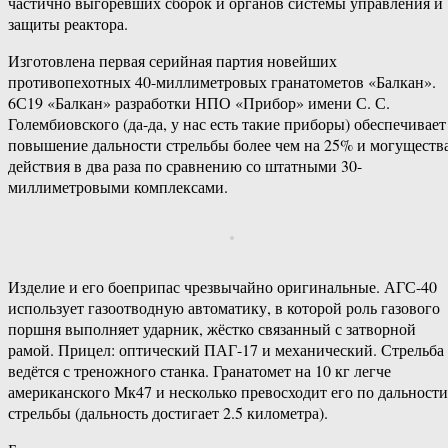
частично выгоревших сборок и органов системы управления и
защиты реактора.
Изготовлена первая серийная партия новейших
противопехотных 40-миллиметровых гранатометов «Балкан».
6С19 «Балкан» разработки НПО «Прибор» имени С. С.
Голембиовского (да-да, у нас есть такие приборы) обеспечивает
повышение дальности стрельбы более чем на 25% и могуществ
действия в два раза по сравнению со штатными 30-
миллиметровыми комплексами.
Изделие и его боеприпас чрезвычайно оригинальные. АГС-40
использует газоотводную автоматику, в которой роль газового
поршня выполняет ударник, жёстко связанный с затворной
рамой. Прицел: оптический ПАГ-17 и механический. Стрельба
ведётся с треножного станка. Гранатомет на 10 кг легче
американского Мк47 и несколько превосходит его по дальности
стрельбы (дальность достигает 2.5 километра).