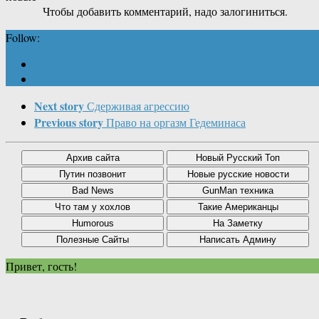
Чтобы добавить комментарий, надо залогиниться.
Follow:
Next story
Сдерживая агрессию
Previous story
Право на оргазм Гедеминаса
Привет, гость!