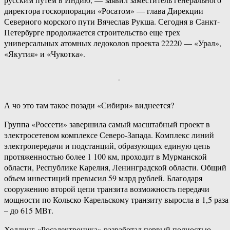
директора госкорпорации «Росатом» — глава Дирекции
Северного морского пути Вячеслав Рукша. Сегодня в Санкт-
Петербурге продолжается строительство еще трех
универсальных атомных ледоколов проекта 22220 — «Урал»,
«Якутия» и «Чукотка».
А чо это там такое позади «Сибири» виднеется?
Группа «Россети» завершила самый масштабный проект в
электросетевом комплексе Северо-Запада. Комплекс линий
электропередачи и подстанций, образующих единую цепь
протяженностью более 1 100 км, проходит в Мурманской
области, Республике Карелия, Ленинградской области. Общий
объем инвестиций превысил 59 млрд рублей. Благодаря
сооружению второй цепи транзита возможность передачи
мощности по Кольско-Карельскому транзиту выросла в 1,5 раза
– до 615 МВт.
Холдинг «Росэлектроника» разработал первый полностью