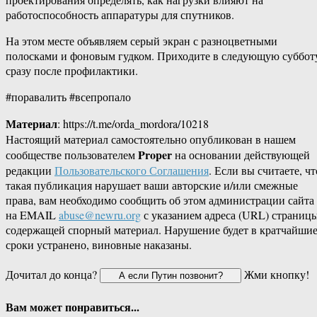
работоспособность аппаратуры для спутников.
На этом месте объявляем серый экран с разноцветными
полосками и фоновым гудком. Приходите в следующую суббот
сразу после профилактики.
#поравалить #всепропало
Материал
: https://t.me/orda_mordora/10218
Настоящий материал самостоятельно опубликован в нашем
Proper
сообществе пользователем
на основании действующей
редакции
Пользовательского Соглашения
. Если вы считаете, чт
такая публикация нарушает ваши авторские и/или смежные
права, вам необходимо сообщить об этом администрации сайта
на EMAIL
abuse@newru.org
с указанием адреса (URL) страницы
содержащей спорный материал. Нарушение будет в кратчайши
сроки устранено, виновные наказаны.
Дочитал до конца?
Жми кнопку!
Вам может понравиться...