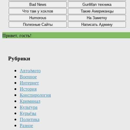
Привет, гость!
Рубрики
Авто/мото
Военное
Интернет
История
Конспирология
Криминал
Культура
Курьёзы
Политика
Разное