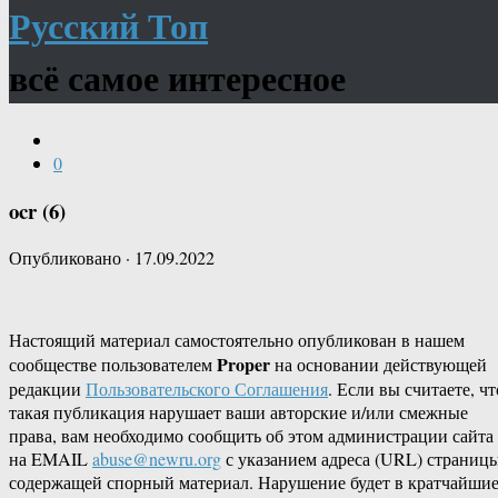
Русский Топ
всё самое интересное
0
ocr (6)
Опубликовано
·
17.09.2022
Настоящий материал самостоятельно опубликован в нашем
Proper
сообществе пользователем
на основании действующей
редакции
Пользовательского Соглашения
. Если вы считаете, чт
такая публикация нарушает ваши авторские и/или смежные
права, вам необходимо сообщить об этом администрации сайта
на EMAIL
abuse@newru.org
с указанием адреса (URL) страницы
содержащей спорный материал. Нарушение будет в кратчайши