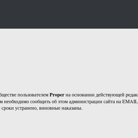
Proper
бществе пользователем
на основании действующей реда
ам необходимо сообщить об этом администрации сайта на EMAI
 сроки устранено, виновные наказаны.