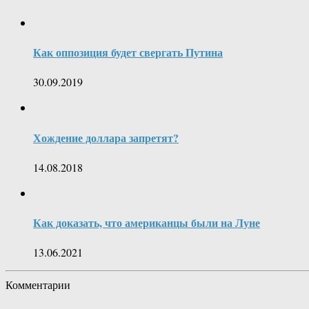
Как оппозиция будет свергать Путина
30.09.2019
Хождение доллара запретят?
14.08.2018
Как доказать, что американцы были на Луне
13.06.2021
Комментарии