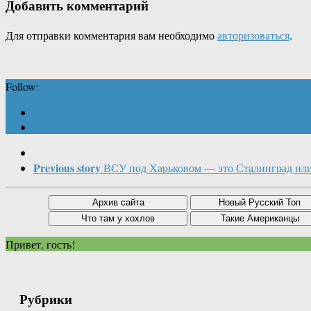
Добавить комментарий
Для отправки комментария вам необходимо
авторизоваться
.
Follow:
Previous story
ВСУ под Харьковом — это Сталинград ил
Привет, гость!
Рубрики