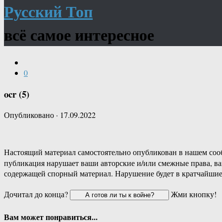
Русский Топ
всё самое интересное
0
ocr (5)
Опубликовано
·
17.09.2022
Настоящий материал самостоятельно опубликован в нашем соо
публикация нарушает ваши авторские и/или смежные права, в
содержащей спорный материал. Нарушение будет в кратчайшие
Дочитал до конца?
Жми кнопку!
Вам может понравиться...