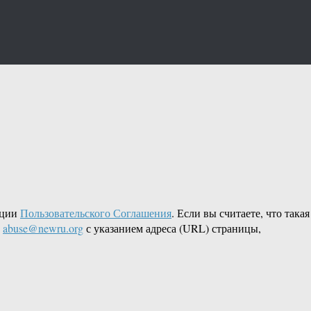
кции
Пользовательского Соглашения
. Если вы считаете, что такая
L
abuse@newru.org
с указанием адреса (URL) страницы,