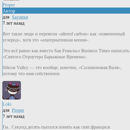
Proper
Автор
для
Sagamor
7 лет назад
Вот такие люди и перевели «altered carbon» как «измененный
углерод», хотя это «альтернативная копия».
Это всё равно как вместо San Francisco Business Times написать
«Святого Отроутера Барыжные Времена».
Silicon Valley — это вообще, конечно, «Силиконовая Валя»,
потому что имя собственное.
Loki
для
Proper
7 лет назад
Гы.. Секунд десять пытался понять как свят.франциск