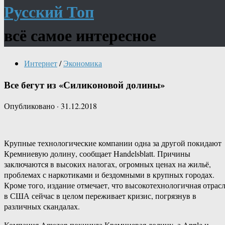
Русский Топ
всё самое интересное
Интернет
/
Экономика
Все бегут из «Силиконовой долины»
Опубликовано
·
31.12.2018
Крупные технологические компании одна за другой покидают
Кремниевую долину, сообщает Handelsblatt. Причины
заключаются в высоких налогах, огромных ценах на жильё,
проблемах с наркотиками и бездомными в крупных городах.
Кроме того, издание отмечает, что высокотехнологичная отрас
в США сейчас в целом переживает кризис, погрязнув в
различных скандалах.
Компания Amazon покинула Кремниевая долину, а Apple и