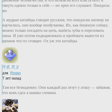
тянуть одеяло только к себе — но хрен его слушают. Пиндосы
же.
А мудрые китайцы говорят русским, что пиндосии ничему не
научились, они вообще необучаемы. Их, как бешеную собаку,
можно только посадить на цепь, выбить зубы и переломать
лапы. И уже потом подкармливать и пробовать вывести из
щенков что-то стоящее. Ох уж эти китайцы.
千爪 尺.Z
для
Proper
7 лет назад
Там все безнадежно. Они каждый раз лезут у атаку — забывая,
что конь сдох а шашка сломана.