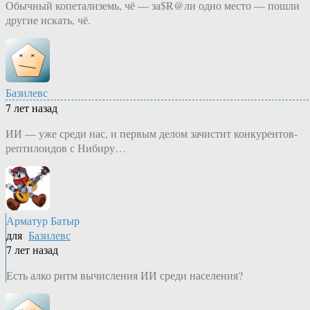
Обычный копетализемь, чё — за$R@ли одно место — пошли
другие искать, чё.
Базилевс
7 лет назад
ИИ — уже среди нас, и первым делом зачистит конкурентов-
рептилоидов с Нибиру…
Арматур Батыр
для
Базилевс
7 лет назад
Есть алко ритм вычисления ИИ среди населения?