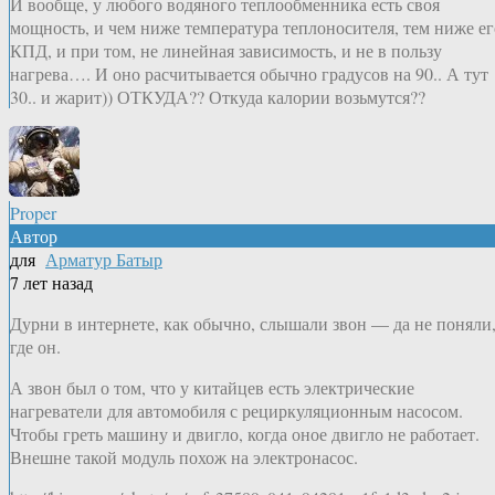
И вообще, у любого водяного теплообменника есть своя
мощность, и чем ниже температура теплоносителя, тем ниже ег
КПД, и при том, не линейная зависимость, и не в пользу
нагрева…. И оно расчитывается обычно градусов на 90.. А тут
30.. и жарит)) ОТКУДА?? Откуда калории возьмутся??
Proper
Автор
для
Арматур Батыр
7 лет назад
Дурни в интернете, как обычно, слышали звон — да не поняли
где он.
А звон был о том, что у китайцев есть электрические
нагреватели для автомобиля с рециркуляционным насосом.
Чтобы греть машину и двигло, когда оное двигло не работает.
Внешне такой модуль похож на электронасос.