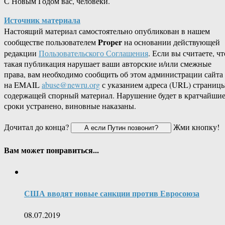
С Новым Годом вас, человеки.
Источник материала
Настоящий материал самостоятельно опубликован в нашем
Proper
сообществе пользователем
на основании действующей
редакции
Пользовательского Соглашения
. Если вы считаете, чт
такая публикация нарушает ваши авторские и/или смежные
права, вам необходимо сообщить об этом администрации сайта
на EMAIL
abuse@newru.org
с указанием адреса (URL) страницы
содержащей спорный материал. Нарушение будет в кратчайши
сроки устранено, виновные наказаны.
Дочитал до конца?
Жми кнопку!
Вам может понравиться...
США вводят новые санкции против Евросоюза
08.07.2019