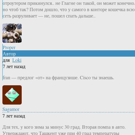
отроутером прикинулся.. не Глагне он такой, он может конечно.
но чтоб так? Потом дошло, что у самого в конторе кошечка всю
сеть разруливает — не, пошел спать дальше..
Proper
Автор
для
Loki
7 лет назад
fran — предлог «от» на французише. Cisco ты знаешь.
Sagamor
7 лет назад
Для тех, у кого зима за минус 30 град. Вторая помпа в авто.
Утверждают, что Ташкент уже при 40 град температуры