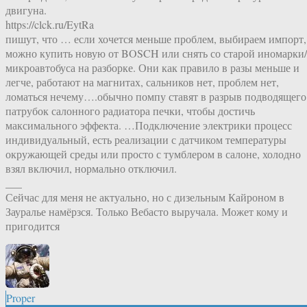
двигуна.
https://clck.ru/EytRa
пишут, что … если хочется меньше проблем, выбираем импорт,
можно купить новую от BOSCH или снять со старой иномарки/
микроавтобуса на разборке. Они как правило в разы меньше и
легче, работают на магнитах, сальников нет, проблем нет,
ломаться нечему….обычно помпу ставят в разрыв подводящего
патрубок салонного радиатора печки, чтобы достичь
максимального эффекта. …Подключение электрики процесс
индивидуальный, есть реализации с датчиком температуры
окружающей среды или просто с тумблером в салоне, холодно
взял включил, нормально отключил.
___
Сейчас для меня не актуально, но с дизельным Кайроном в
Зауралье намёрзся. Только Вебасто выручала. Может кому и
пригодится
Proper