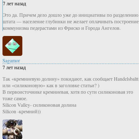
7 лет назад
Это да. Причем дело дошло уже до инициативы по разделению
штата — население глубинки не желает оплачивать построение
коммунизма педерастами из Фриско и Города Ангелов.
Sagamor
7 лет назад
Так «кремниевую долину» покидают, как сообщает Handelsbaltt
или «силиконовую» как в заголовке статьи? )
В первоисточнике кремниевая, хотя по сути силиконовая это
тоже самое.
Silicon Valley- силиконовая долина
Silicon -кремний))