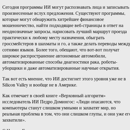
Сегодня программы ИИ могут распознавать лица и записывать
произнесенные вслух предложения. Существуют программы,
которые могут обнаружить хитрейшее финансовое
мошенничество, найти подходящие веб-страницы в ответ на
неоднозначные запросы, нарисовать лучший маршрут проезда
практически к любому месту назначения, обыграть
гроссмейстеров в шахматы и го, а также делать переводы межд
сотнями языков. Более того, обещают, что вот-вот получат
широкое распространение автономные автомобили,
автоматизированные способы диагностики рака, роботы-
уборщики и даже автоматизированные научные открытия.
Так вот есть мнение, что ИИ достигнет этого уровня уже не в
Silicon Valley и вообще не в Америке.
Как отмечает в своей книге «Верховный алгоритм»
исследователь ИИ Педро Домингос: «Люди опасаются, что
компьютеры станут слишком умными и захватят мир, но
реальная проблема в том, что они слишком глупы, и они уже ег
захватили».