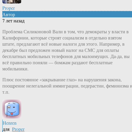
Proper
Автор
7 лет назад
Проблема Силиконовой Вали в том, что демократы у власти в
Калифорнии, которые строят социализм в отдельно взятом
штате, предлагают всё новые налоги для этого. Например, в
декабре был предложен новый налог на СМС для оплаты
бесплатных мобильных телефонов для малоимущих. Да-да, вы
всё правильно поняли — бомжам раздают бесплатные
мобильники.
Плюс постоянное «закрывание глаз» на нарушения закона,
поощрение нелегальной иммиграции, педерастии, феминизма 
т.п.
Henren
для
Proper