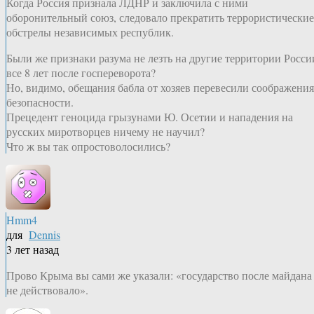
Когда Россия признала ЛДНР и заключила с ними
оборонительный союз, следовало прекратить террористические
обстрелы независимых республик.
Были же признаки разума не лезть на другие территории Росси
все 8 лет после госпереворота?
Но, видимо, обещания бабла от хозяев перевесили соображения
безопасности.
Прецедент геноцида грызунами Ю. Осетии и нападения на
русских миротворцев ничему не научил?
Что ж вы так опростоволосились?
Hmm4
для
Dennis
3 лет назад
Прово Крыма вы сами же указали: «государство после майдана
не действовало».