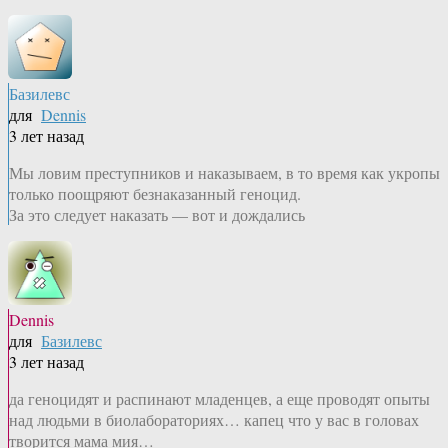
Базилевс
для
Dennis
3 лет назад
Мы ловим преступников и наказываем, в то время как укропы
только поощряют безнаказанный геноцид.
За это следует наказать — вот и дождались
Dennis
для
Базилевс
3 лет назад
да геноцидят и распинают младенцев, а еще проводят опыты
над людьми в биолабораториях… капец что у вас в головах
творится мама мия…