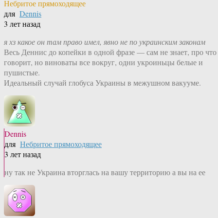
Небритое прямоходящее
для
Dennis
3 лет назад
я хз какое он там право имел, явно не по украинским законам
Весь Деннис до копейки в одной фразе — сам не знает, про что
говорит, но виноваты все вокруг, одни укроиньцы белые и
пушистые.
Идеальный случай глобуса Украины в межушном вакууме.
Dennis
для
Небритое прямоходящее
3 лет назад
ну так не Украина вторглась на вашу территорию а вы на ее