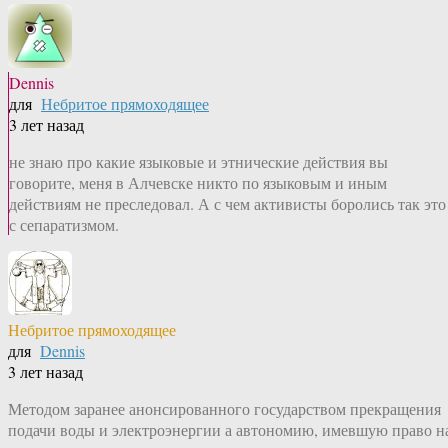
Dennis
для
Небритое прямоходящее
3 лет назад
не знаю про какие языковые и этнические действия вы
говорите, меня в Алчевске никто по языковым и иным
действиям не преследовал. А с чем активисты боролись так это
с сепаратизмом.
Небритое прямоходящее
для
Dennis
3 лет назад
Методом заранее анонсированного государством прекращения
подачи воды и электроэнергии а автономию, имевшую право н