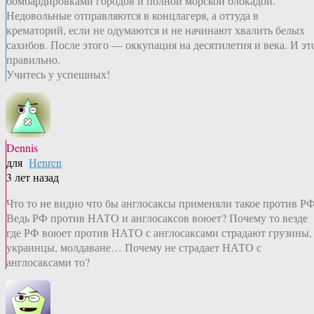
бомбардировками городов и полной морской блокадой.
Недовольные отправляются в концлагеря, а оттуда в
крематорий, если не одумаются и не начинают хвалить белых
сахибов. После этого — оккупация на десятилетия и века. И эт
правильно.
Учитесь у успешных!
Dennis
для
Henren
3 лет назад
Что то не видно что бы англосаксы применяли такое против РФ
Ведь РФ против НАТО и англосаксов воюет? Почему то везде
где РФ воюет против НАТО с англосаксами страдают грузины,
украинцы, молдаване… Почему не страдает НАТО с
англосаксами то?