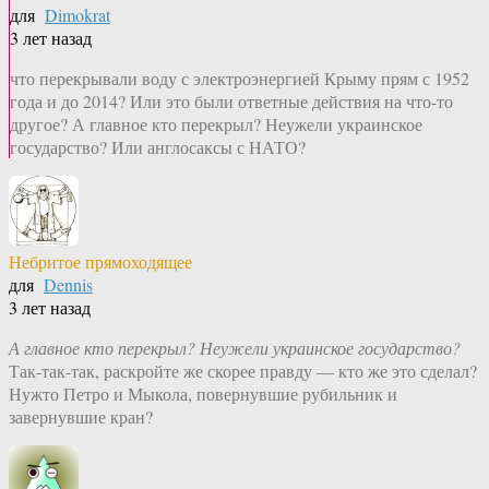
для
Dimokrat
3 лет назад
что перекрывали воду с электроэнергией Крыму прям с 1952
года и до 2014? Или это были ответные действия на что-то
другое? А главное кто перекрыл? Неужели украинское
государство? Или англосаксы с НАТО?
Небритое прямоходящее
для
Dennis
3 лет назад
А главное кто перекрыл? Неужели украинское государство?
Так-так-так, раскройте же скорее правду — кто же это сделал?
Нужто Петро и Мыкола, повернувшие рубильник и
завернувшие кран?