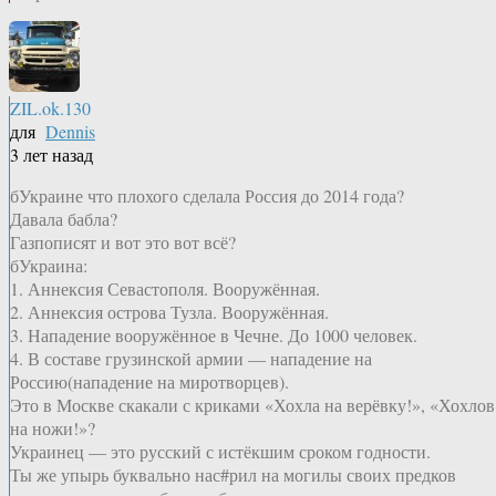
ZIL.ok.130
для
Dennis
3 лет назад
бУкраине что плохого сделала Россия до 2014 года?
Давала бабла?
Газпописят и вот это вот всё?
бУкраина:
1. Аннексия Севастополя. Вооружённая.
2. Аннексия острова Тузла. Вооружённая.
3. Нападение вооружённое в Чечне. До 1000 человек.
4. В составе грузинской армии — нападение на
Россию(нападение на миротворцев).
Это в Москве скакали с криками «Хохла на верёвку!», «Хохлов
на ножи!»?
Украинец — это русский с истёкшим сроком годности.
Ты же упырь буквально нас#рил на могилы своих предков