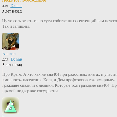
для
Dennis
3 лет назад
Ну то есть ответить по сути собственных сентенций вам нечего
Так и запишем.
Anunah
для
Dennis
3 лет назад
Про Крым. А кто как не вна404 при радостных визгах и участи
«мирного» населения. Кста, и Дом профсоюзов тож «мирные»
граждане спалили с людьми. Которые тож граждане вна404. П
прямой поддержке государства.