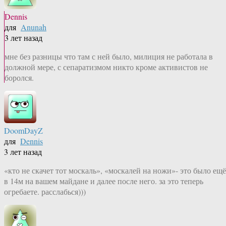
Dennis
для
Anunah
3 лет назад
мне без разницы что там с ней было, милиция не работала в
должной мере, с сепаратизмом никто кроме активистов не
боролся.
DoomDayZ
для
Dennis
3 лет назад
«кто не скачет тот москаль», «москалей на ножи»- это было ещё
в 14м на вашем майдане и далее после него. за это теперь
огребаете. расслабься)))