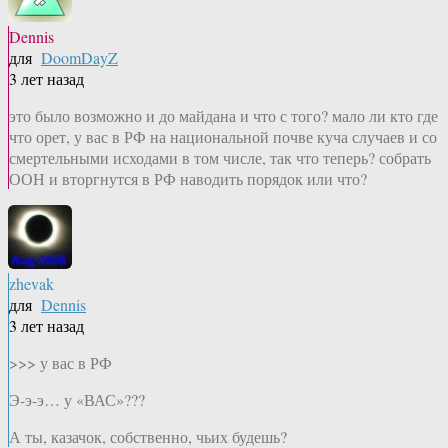
Dennis
для
DoomDayZ
3 лет назад
это было возможно и до майдана и что с того? мало ли кто где
что орет, у вас в РФ на национальной почве куча случаев и со
смертельными исходами в том числе, так что теперь? собрать
ООН и вторгнутся в РФ наводить порядок или что?
zhevak
для
Dennis
3 лет назад
>>> у вас в РФ
Э-э-э… у «ВАС»???
А ты, казачок, собственно, чьих будешь?