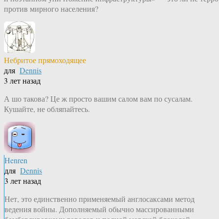
против мирного населения?
Небритое прямоходящее
для
Dennis
3 лет назад
А шо такова? Це ж просто вашим салом вам по сусалам.
Кушайте, не обляпайтесь.
Henren
для
Dennis
3 лет назад
Нет, это единственно применяемый англосаксами метод
ведения войны. Дополняемый обычно массированными