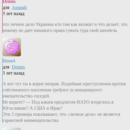
Dennis
для
Anunah
3 лет назад
это личное дело Украины кто там как визжит и что делает, это
никому не дает никакого права сувать туда свой шнобель
Hmm4
для
Dennis
3 лет назад
А вот тут ты в корне неправ. Подобные преступления против
собственного населения требуют (и инициируют)
вмешательство соседей.
Не верите? — Под каким предлогом НАТО вторглось в
Югославию? А США в Ирак?
Эти 2 примера показывают, что «личное дело» не является
гарантией невмешательства.