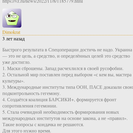
https://vz.ru/news/2022/11/8/1185779.html
Dimokrat
3 лет назад
Быстрого результата в Спецоперации достичь не надо. Украина
— это не цель, а средство, и определённых целей это средство
уже достигло.
1. Маски сброшены. Запад расчехлился в своей русофобии.
2. Остальной мир поставлен перед выбором «с кем вы, мастера
культуры».
3. Международные институты типа ООН, ПАСЕ доказали сво
подконтрольность гегемону.
4. Создаётся коалиция БАРСИКИ+, формируется фронт
сопротивления гегемонии.
5. Стала очевидной необходимость формирования новых
международных институтов на основе закона, а не «правил».
Такие вопросы с кондачка не решаются.
Для этого нужно время.