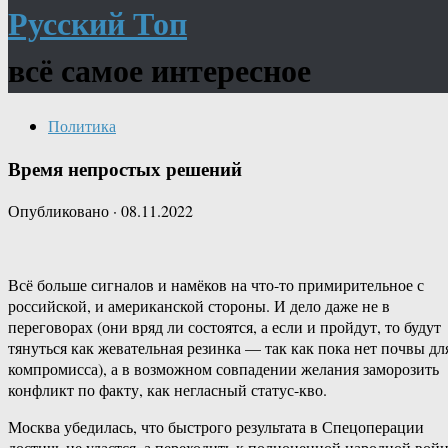
Русский Топ
всё самое интересное
Политика
Время непростых решений
Опубликовано
·
08.11.2022
Всё больше сигналов и намёков на что-то примирительное с
российской, и американской стороны. И дело даже не в
переговорах (они вряд ли состоятся, а если и пройдут, то будут
тянуться как жевательная резинка — так как пока нет почвы дл
компромисса), а в возможном совпадении желания заморозить
конфликт по факту, как негласный статус-кво.
Москва убедилась, что быстрого результата в Спецоперации
достичь не удастся, а переходить к полноценной народной вой