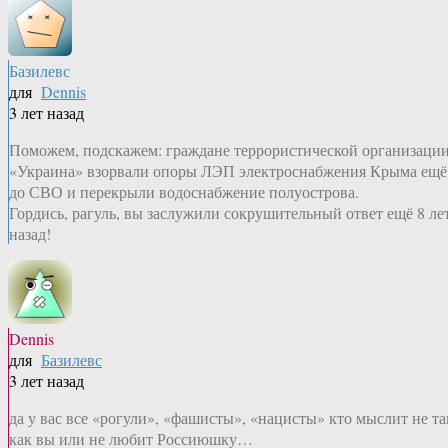
Базилевс
для
Dennis
3 лет назад
Поможем, подскажем: граждане террористической организаци
«Украина» взорвали опоры ЛЭП электроснабжения Крыма ещё
до СВО и перекрыли водоснабжение полуострова.
Гордись, рагуль, вы заслужили сокрушительный ответ ещё 8 ле
назад!
Dennis
для
Базилевс
3 лет назад
да у вас все «рогули», «фашисты», «нацисты» кто мыслит не та
как вы или не любит Россиюшку…