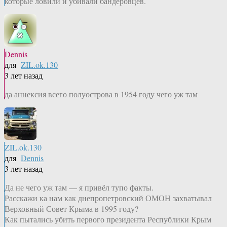
которые ловили и убивали бандеровцев.
Dennis
для
ZIL.ok.130
3 лет назад
да аннексия всего полуострова в 1954 году чего уж там
ZIL.ok.130
для
Dennis
3 лет назад
Да не чего уж там — я привёл тупо факты.
Расскажи ка нам как днепропетровский ОМОН захватывал
Верховный Совет Крыма в 1995 году?
Как пытались убить первого президента Республики Крым