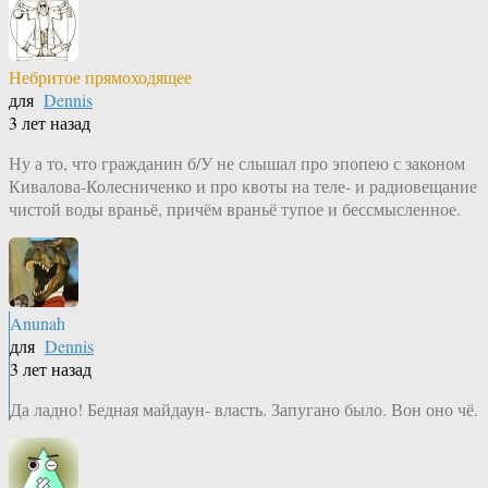
Небритое прямоходящее
для
Dennis
3 лет назад
Ну а то, что гражданин б/У не слышал про эпопею с законом
Кивалова-Колесниченко и про квоты на теле- и радиовещание
чистой воды враньё, причём враньё тупое и бессмысленное.
Anunah
для
Dennis
3 лет назад
Да ладно! Бедная майдаун- власть. Запугано было. Вон оно чё.