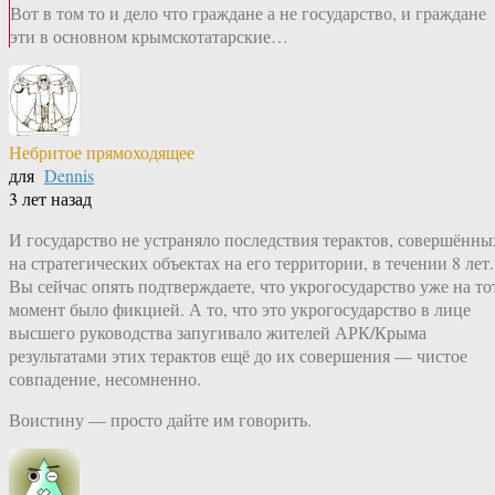
Вот в том то и дело что граждане а не государство, и граждане
эти в основном крымскотатарские…
Небритое прямоходящее
для
Dennis
3 лет назад
И государство не устраняло последствия терактов, совершённы
на стратегических объектах на его территории, в течении 8 лет.
Вы сейчас опять подтверждаете, что укрогосударство уже на то
момент было фикцией. А то, что это укрогосударство в лице
высшего руководства запугивало жителей АРК/Крыма
результатами этих терактов ещё до их совершения — чистое
совпадение, несомненно.
Воистину — просто дайте им говорить.