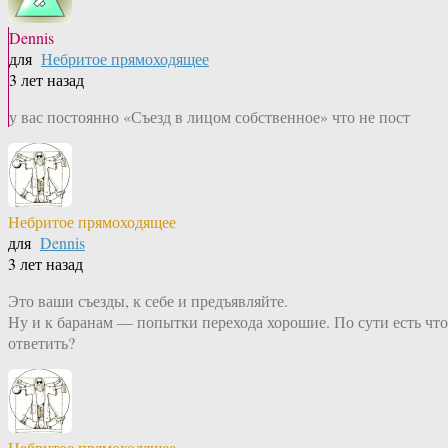
Dennis
для
Небритое прямоходящее
3 лет назад
у вас постоянно «Съезд в лицом собственное» что не пост
Небритое прямоходящее
для
Dennis
3 лет назад
Это ваши съезды, к себе и предъявляйте.
Ну и к баранам — попытки перехода хорошие. По сути есть что
ответить?
Небритое прямоходящее