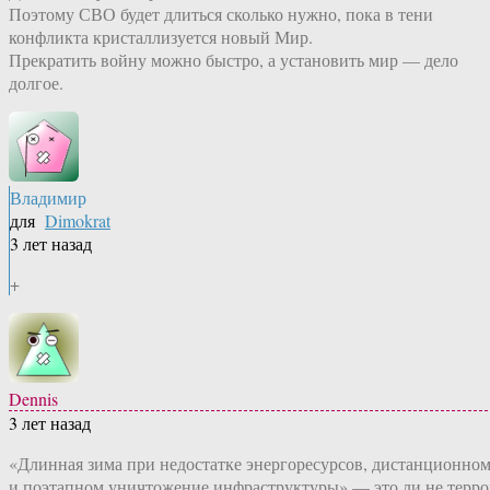
Поэтому СВО будет длиться сколько нужно, пока в тени
конфликта кристаллизуется новый Мир.
Прекратить войну можно быстро, а установить мир — дело
долгое.
Владимир
для
Dimokrat
3 лет назад
+
Dennis
3 лет назад
«Длинная зима при недостатке энергоресурсов, дистанционно
и поэтапном уничтожение инфраструктуры» — это ли не терро