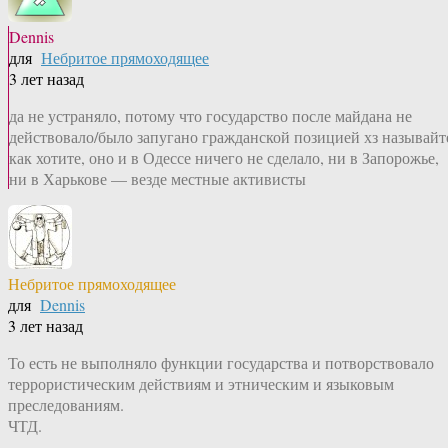
Dennis
для
Небритое прямоходящее
3 лет назад
да не устраняло, потому что государство после майдана не
действовало/было запугано гражданской позицией хз называйт
как хотите, оно и в Одессе ничего не сделало, ни в Запорожье,
ни в Харькове — везде местные активисты
Небритое прямоходящее
для
Dennis
3 лет назад
То есть не выполняло функции государства и потворствовало
террористическим действиям и этническим и языковым
преследованиям.
ЧТД.