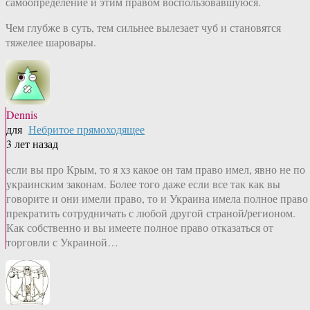
самоопределение и этим правом воспользовавшуюся.
Чем глубже в суть, тем сильнее вылезает чуб и становятся
тяжелее шаровары.
Dennis
для
Небритое прямоходящее
3 лет назад
если вы про Крым, то я хз какое он там право имел, явно не по
украинским законам. Более того даже если все так как вы
говорите и они имели право, то и Украина имела полное право
прекратить сотрудничать с любой другой страной/регионом.
Как собственно и вы имеете полное право отказаться от
торговли с Украиной…