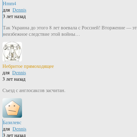
Hmm4
для
Dennis
3 лет назад
Так Украина до этого 8 лет воевала с Россией! Вторжение — эт
неизбежное следствие этой войны…
Небритое прямоходящее
для
Dennis
3 лет назад
Съезд с англосаксов засчитан.
Базилевс
для
Dennis
3 лет назад