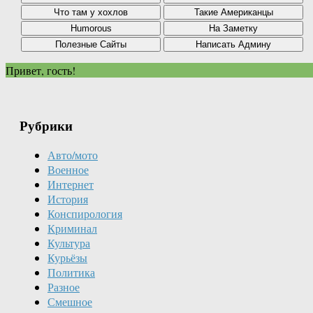
Привет, гость!
Рубрики
Авто/мото
Военное
Интернет
История
Конспирология
Криминал
Культура
Курьёзы
Политика
Разное
Смешное