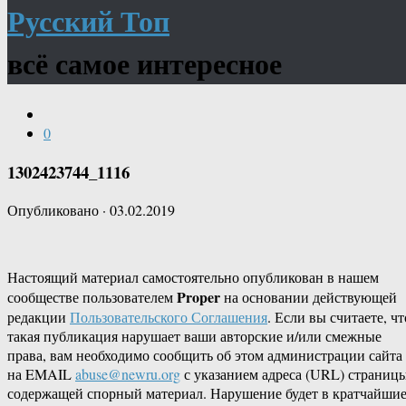
Русский Топ
всё самое интересное
0
1302423744_1116
Опубликовано
·
03.02.2019
Настоящий материал самостоятельно опубликован в нашем
Proper
сообществе пользователем
на основании действующей
редакции
Пользовательского Соглашения
. Если вы считаете, чт
такая публикация нарушает ваши авторские и/или смежные
права, вам необходимо сообщить об этом администрации сайта
на EMAIL
abuse@newru.org
с указанием адреса (URL) страницы
содержащей спорный материал. Нарушение будет в кратчайши