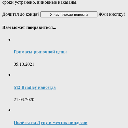
сроки устранено, виновные наказаны.
Дочитал до конца?
Жми кнопку!
Вам может понравиться...
Гримасы рыночной цены
05.10.2021
M2 Bradley навсегда
21.03.2020
Полёты на Луну в мечтах пиндосов