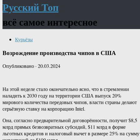
Русский Топ
всё самое интересное
Курьёзы
Возрождение производства чипов в США
Опубликовано
·
20.03.2024
На этой неделе стало окончательно ясно, что в стремлении
наладить к 2030 году на территории США выпуск 20%
мирового количества передовых чипов, власти страны делают
серьёзную ставку на корпорацию Intel.
Она, согласно предварительной договорённости, получит $8,5
млрд прямых безвозвратных субсидий, $11 млрд в форме
льготных кредитов и налоговый вычет в размере 25% на сумму
инвестиций до $100 млрд.