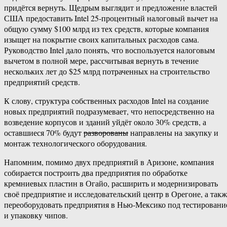
придётся вернуть. Щедрым выглядит и предложение властей
США предоставить Intel 25-процентный налоговый вычет на
общую сумму $100 млрд из тех средств, которые компания
изыщет на покрытие своих капитальных расходов сама.
Руководство Intel дало понять, что воспользуется налоговым
вычетом в полной мере, рассчитывая вернуть в течение
нескольких лет до $25 млрд потраченных на строительство
предприятий средств.
К слову, структура собственных расходов Intel на создание
новых предприятий подразумевает, что непосредственно на
возведение корпусов и зданий уйдёт около 30% средств, а
оставшиеся 70% будут
разворованы
направлены на закупку и
монтаж технологического оборудования.
Напомним, помимо двух предприятий в Аризоне, компания
собирается построить два предприятия по обработке
кремниевых пластин в Огайо, расширить и модернизировать
своё предприятие и исследовательский центр в Орегоне, а такж
переоборудовать предприятия в Нью-Мексико под тестировани
и упаковку чипов.