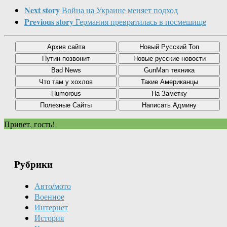
Next story
Война на Украине меняет подход
Previous story
Германия превратилась в посмешище
Привет, гость!
Рубрики
Авто/мото
Военное
Интернет
История