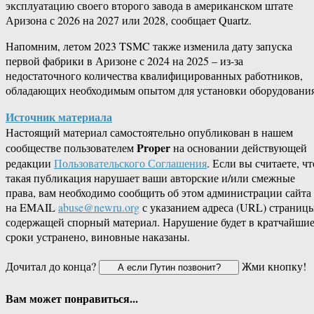
эксплуатацию своего второго завода в американском штате
Аризона с 2026 на 2027 или 2028, сообщает Quartz.
Напомним, летом 2023 TSMC также изменила дату запуска
первой фабрики в Аризоне с 2024 на 2025 – из-за
недостаточного количества квалифицированных работников,
обладающих необходимым опытом для установки оборудования
Источник материала
Настоящий материал самостоятельно опубликован в нашем
Proper
сообществе пользователем
на основании действующей
редакции
Пользовательского Соглашения
. Если вы считаете, чт
такая публикация нарушает ваши авторские и/или смежные
права, вам необходимо сообщить об этом администрации сайта
на EMAIL
abuse@newru.org
с указанием адреса (URL) страницы
содержащей спорный материал. Нарушение будет в кратчайши
сроки устранено, виновные наказаны.
Дочитал до конца?
Жми кнопку!
Вам может понравиться...