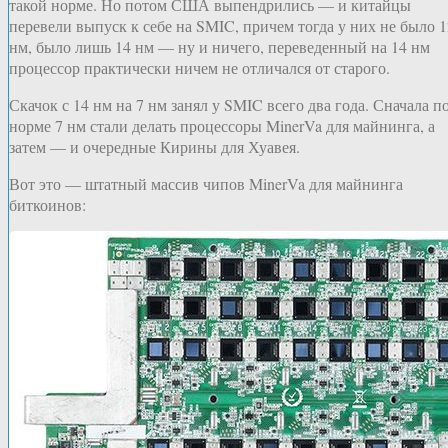
такой норме. Но потом США выпендрились — и китайцы
перевели выпуск к себе на SMIC, причем тогда у них не было 1
нм, было лишь 14 нм — ну и ничего, переведенный на 14 нм
процессор практически ничем не отличался от старого.
Скачок с 14 нм на 7 нм занял у SMIC всего два года. Сначала п
норме 7 нм стали делать процессоры MinerVa для майнинга, а
затем — и очередные Кирины для Хуавея.
Вот это — штатный массив чипов MinerVa для майнинга
биткоинов: