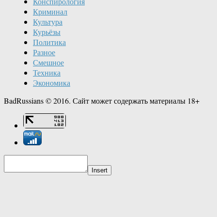
Конспирология
Криминал
Культура
Курьёзы
Политика
Разное
Смешное
Техника
Экономика
BadRussians © 2016. Сайт может содержать материалы 18+
Insert