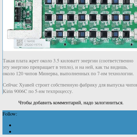
Такая плата жрет около 3.5 киловатт энергии (соответственно
эту энергию превращает в тепло), и на ней, как ты видишь,
около 120 чипов Минерва, выполненных по 7-нм технологии.
Сейчас Хуавей строит собственную фабрику для выпуска чипо
Kirin 9006C по 5-нм техпроцессу.
Чтобы добавить комментарий, надо залогиниться.
Follow: