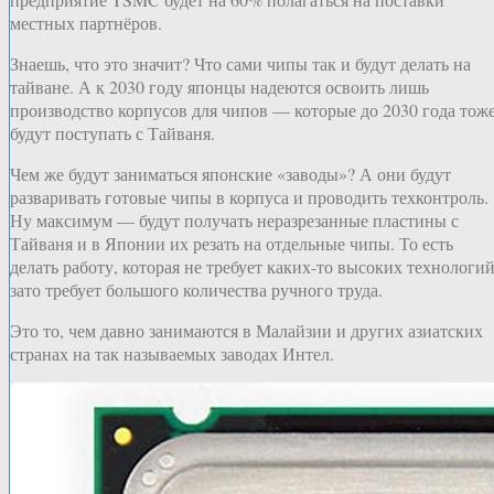
местных партнёров.
Знаешь, что это значит? Что сами чипы так и будут делать на
тайване. А к 2030 году японцы надеются освоить лишь
производство корпусов для чипов — которые до 2030 года тож
будут поступать с Тайваня.
Чем же будут заниматься японские «заводы»? А они будут
разваривать готовые чипы в корпуса и проводить техконтроль.
Ну максимум — будут получать неразрезанные пластины с
Тайваня и в Японии их резать на отдельные чипы. То есть
делать работу, которая не требует каких-то высоких технологий
зато требует большого количества ручного труда.
Это то, чем давно занимаются в Малайзии и других азиатских
странах на так называемых заводах Интел.