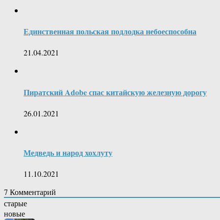
Единственная польская подлодка небоеспособна
21.04.2021
Пиратский Adobe спас китайскую железную дорогу
26.01.2021
Медведь и народ хохлуту
11.10.2021
7
Комментарий
старые
новые