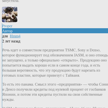
запустила.
Proper
Автор
для
Hmm4
2 лет назад
Речь идет о совместном предприятии TSMC, Sony и Denso,
которое функционирует под обозначением JASM, и оно отнюдь
не запущено, а только официально «открыто». Продукцию оно
попытается выдать хорошо если в самом конце года, и есть
большая веротяность, что эту продукцию будут нарезать из
готовых пластин, которые привезут с Тайваня.
То есть это панама. Смысл этого «предприятия» — чтобы Сони
и Денсо получили кредиты под нулевой процент от госбанков
Японии, и потом эти кредиты пустили на свои собственные
нужды.