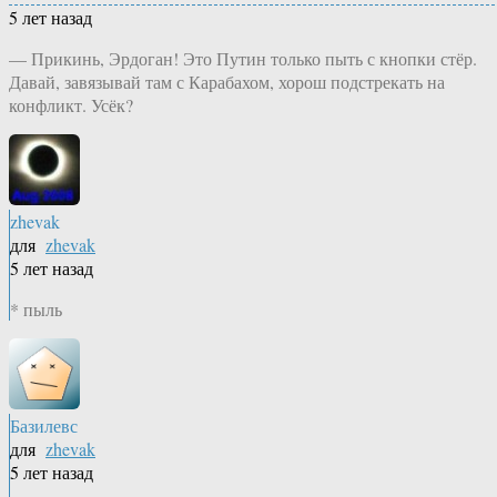
5 лет назад
— Прикинь, Эрдоган! Это Путин только пыть с кнопки стёр.
Давай, завязывай там с Карабахом, хорош подстрекать на
конфликт. Усёк?
zhevak
для
zhevak
5 лет назад
* пыль
Базилевс
для
zhevak
5 лет назад