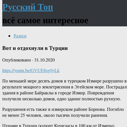
Русский Топ
всё самое интересное
Разное
Вот и отдохнули в Турции
Опубликовано
·
31.10.2020
https://youtu.be/GVUE8sg0yLk
По меньшей мере десять домов в турецком Измире разрушено в
результате мощного землетрясения в Эгейском море. Пострадал
здания в районе Байраклы в городе Измир. Повреждения
получили несколько домов, одно здание полностью рухнуло.
Разрушения есть также в измирском районе Борнова. Погибло
не менее 25 человек, около тысячи получили ранения.
Цунами в Турции (курорт Кушедасы в 100 км от Измира),