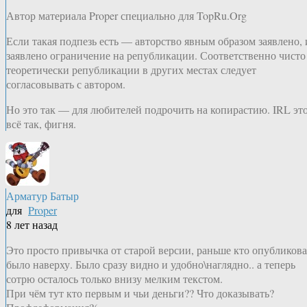
Автор материала Proper специально для TopRu.Org
Если такая подпезь есть — авторство явным образом заявлено, 
заявлено ограничение на републикации. Соответственно чисто
теоретически републикации в других местах следует
согласовывать с автором.
Но это так — для любителей подрочить на копирастию. IRL эт
всё так, фигня.
Арматур Батыр
для
Proper
8 лет назад
Это просто привычка от старой версии, раньше кто опубликов
было наверху. Было сразу видно и удобно\наглядно.. а теперь
сотрю осталось только внизу мелким текстом.
При чём тут кто первым и чьи деньги?? Что доказывать?