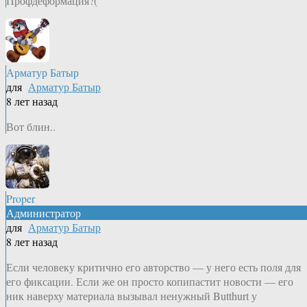
Профдеформация?(
Арматур Батыр
для
Арматур Батыр
8 лет назад
Вот блин..
Proper
Администратор
для
Арматур Батыр
8 лет назад
Если человеку критично его авторство — у него есть поля для
его фиксации. Если же он просто копипастит новости — его
ник наверху материала вызывал ненужный Butthurt у