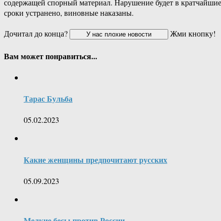
содержащей спорный материал. Нарушение будет в кратчайши
сроки устранено, виновные наказаны.
Дочитал до конца?
Жми кнопку!
Вам может понравиться...
Тарас Бульба
05.02.2023
Какие женщины предпочитают русских
05.09.2023
Мелкие бесы против России