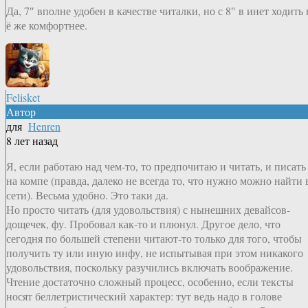
Да, 7″ вполне удобен в качестве читалки, но с 8″ в инет ходить 
ё же комфортнее.
Felisket
Автор
для
Henren
8 лет назад
Я, если работаю над чем-то, то предпочитаю и читать, и писать
на компе (правда, далеко не всегда то, что нужно можно найти 
сети). Весьма удобно. Это таки да.
Но просто читать (для удовольствия) с нынешних девайсов-
дощечек, фу. Пробовал как-то и плюнул. Другое дело, что
сегодня по большей степени читают-то только для того, чтобы
получить ту или иную инфу, не испытывая при этом никакого
удовольствия, поскольку разучились включать воображение.
Чтение достаточно сложный процесс, особенно, если тексты
носят беллетристический характер: тут ведь надо в голове