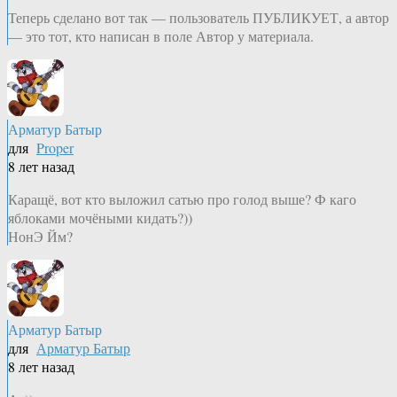
Теперь сделано вот так — пользователь ПУБЛИКУЕТ, а автор
— это тот, кто написан в поле Автор у материала.
Арматур Батыр
для
Proper
8 лет назад
Каращё, вот кто выложил сатью про голод выше? Ф каго
яблоками мочёными кидать?))
НонЭ Йм?
Арматур Батыр
для
Арматур Батыр
8 лет назад