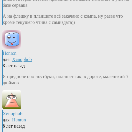
базе сервака.
А на флешку в планшете всё закачано с компа, ну разве что
кроме текущего чтива с самиздата))
Henren
для
Xenophob
8 лет назад
Я предпочитаю ноутбуки, планшет так, в дороге, маленький 7
дюймов.
Xenophob
для
Henren
8 лет назад