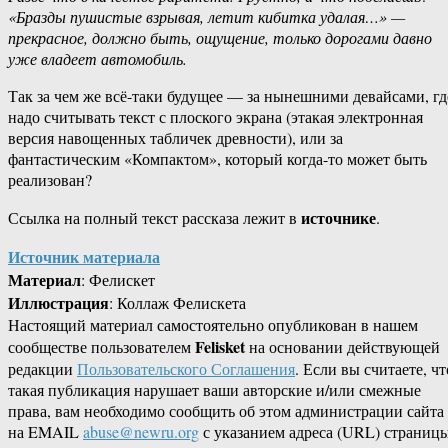
«Бразды пушистые взрывая, летит кибитка удалая…» —
прекрасное, должно быть, ощущение, только дорогами давно
уже владеет автомобиль.
Так за чем же всё-таки будущее — за нынешними девайсами, гд
надо считывать текст с плоского экрана (этакая электронная
версия навощенных табличек древности), или за
фантастическим «Компактом», который когда-то может быть
реализован?
источнике
Ссылка на полный текст рассказа лежит в
.
Источник материала
Материал
: Фелискет
Иллюстрация
: Коллаж Фелискета
Настоящий материал самостоятельно опубликован в нашем
Felisket
сообществе пользователем
на основании действующей
редакции
Пользовательского Соглашения
. Если вы считаете, чт
такая публикация нарушает ваши авторские и/или смежные
права, вам необходимо сообщить об этом администрации сайта
на EMAIL
abuse@newru.org
с указанием адреса (URL) страницы