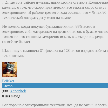
…Я где-то в районе нулевых наткнулся на статью в Комьютерре
кажется, о том, что скоро практически все тексты скоро станут
электронными. В районе третьего года осознал, что ~ % так 90
технической литературы у меня на компе.
Не помню, когда покупал бумажные книги, 99% всего в
электронике, счёт материалам на десятки гигов, в бумаге чита
только то, что слишком заморочно искать в электронке, редко,
но всё же бывает.
Щас пишу с планшета 8″, флешка на 128 гигов изрядно забита 
т.ч. книгами.
Felisket
Автор
для
Xenophob
8 лет назад
Всё хорошо с электронными текстами, всё, да не очень. Корень