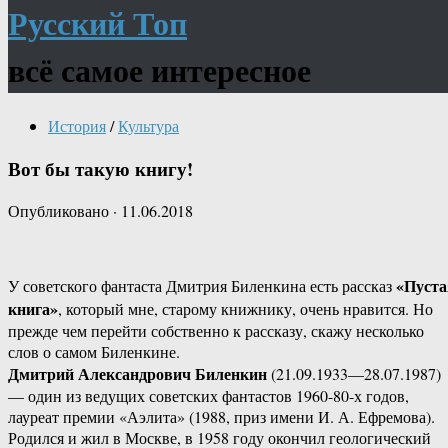
Русский Топ
всё самое интересное
История
/
Культура
Вот бы такую книгу!
Опубликовано
·
11.06.2018
«Пуста
У советского фантаста Дмитрия Биленкина есть рассказ
книга»
, который мне, старому книжнику, очень нравится. Но
прежде чем перейти собственно к рассказу, скажу несколько
слов о самом Биленкине.
Дмитрий Александрович Биленкин
(21.09.1933—28.07.1987)
— один из ведущих советских фантастов 1960-80-х годов,
лауреат премии «Аэлита» (1988, приз имени И. А. Ефремова).
Родился и жил в Москве, в 1958 году окончил геологический