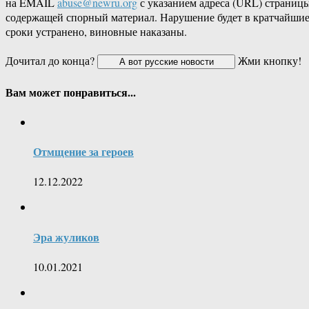
на EMAIL
abuse@newru.org
с указанием адреса (URL) страницы
содержащей спорный материал. Нарушение будет в кратчайши
сроки устранено, виновные наказаны.
Дочитал до конца?
Жми кнопку!
Вам может понравиться...
Отмщение за героев
12.12.2022
Эра жуликов
10.01.2021