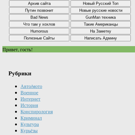
Привет, гость!
Рубрики
Авто/мото
Военное
Интернет
История
Конспирология
Криминал
Культура
Курьёзы