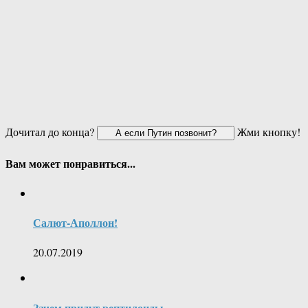
Дочитал до конца?
Жми кнопку!
Вам может понравиться...
Салют-Аполлон!
20.07.2019
Зачем придут рептилоиды