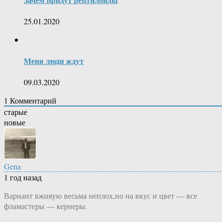
25.01.2020
Меня люди ждут
09.03.2020
1
Комментарий
старые
новые
Gena
1 год назад
Вариант вживую весьма неплох,но на вкус и цвет — все
фламастеры — кернеры.