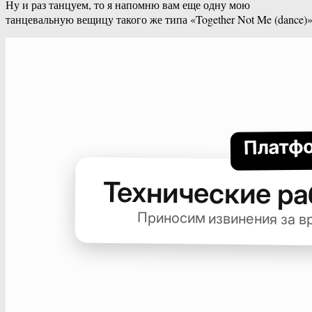
Ну и раз танцуем, то я напомню вам еще одну мою
танцевальную вещицу такого же типа «Together Not Me (dance)»