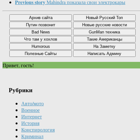
Previous story
Mahindra показала свои электрокары
Привет, гость!
Рубрики
Авто/мото
Военное
Интернет
История
Конспирология
Криминал