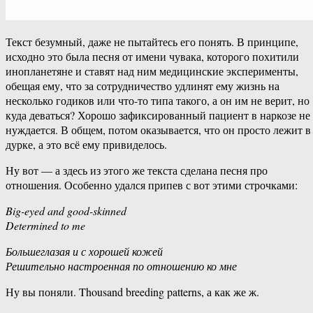
Текст безумный, даже не пытайтесь его понять. В принципе,
исходно это была песня от имени чувака, которого похитили
инопланетяне и ставят над ним медицинские эксперименты,
обещая ему, что за сотрудничество удлинят ему жизнь на
несколько годиков или что-то типа такого, а он им не верит, но
куда деваться? Хорошо зафиксированный пациент в наркозе не
нуждается. В общем, потом оказывается, что он просто лежит в
дурке, а это всё ему привиделось.
Ну вот — а здесь из этого же текста сделана песня про
отношения. Особенно удался припев с вот этими строчками:
Big-eyed and good-skinned
Determined to me
Большеглазая и с хорошей кожей
Решительно настроенная по отношению ко мне
Ну вы поняли. Thousand breeding patterns, а как же ж.