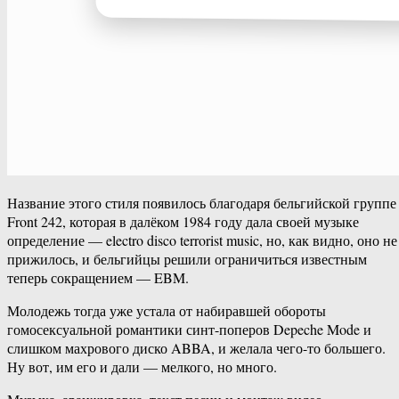
Название этого стиля появилось благодаря бельгийской группе
Front 242, которая в далёком 1984 году дала своей музыке
определение — electro disco terrorist music, но, как видно, оно не
прижилось, и бельгийцы решили ограничиться известным
теперь сокращением — EBM.
Молодежь тогда уже устала от набиравшей обороты
гомосексуальной романтики синт-поперов Depeche Mode и
слишком махрового диско ABBA, и желала чего-то большего.
Ну вот, им его и дали — мелкого, но много.