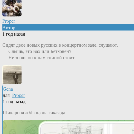
Proper
Автор
1 год назад
Сидят двое новых русских в концертном зале, слушают.
— Слышь, это Бах или Бетховен?
— Не знаю, он к нам спиной стоит.
Gena
для
Proper
1 год назад
Шикарная жЫзнь,она такая,да….