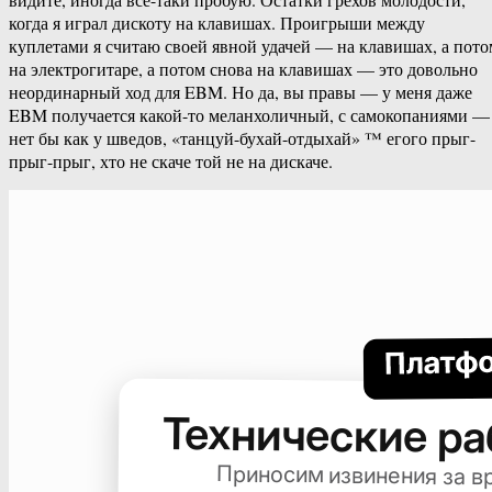
когда я играл дискоту на клавишах. Проигрыши между
куплетами я считаю своей явной удачей — на клавишах, а пото
на электрогитаре, а потом снова на клавишах — это довольно
неординарный ход для EBM. Но да, вы правы — у меня даже
EBM получается какой-то меланхоличный, с самокопаниями —
нет бы как у шведов, «танцуй-бухай-отдыхай» ™ егого прыг-
прыг-прыг, хто не скаче той не на дискаче.