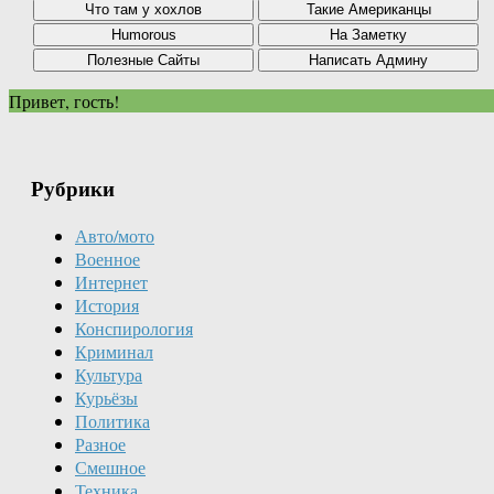
Привет, гость!
Рубрики
Авто/мото
Военное
Интернет
История
Конспирология
Криминал
Культура
Курьёзы
Политика
Разное
Смешное
Техника