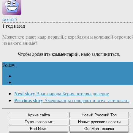
saxar55
1 год назад
Может кто знает кадр первый,с кораблями и колонкой огромно
из какого аниме?
Чтобы добавить комментарий, надо залогиниться.
Follow:
Next story
Враг народа Берия потерял доверие
Previous story
Американцы голодают и всех заставляют