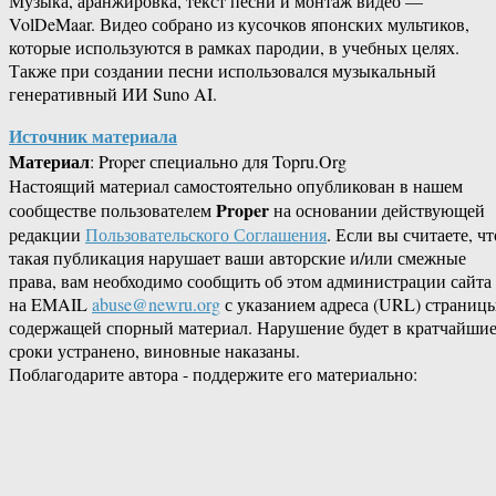
Музыка, аранжировка, текст песни и монтаж видео —
VolDeMaar. Видео собрано из кусочков японских мультиков,
которые используются в рамках пародии, в учебных целях.
Также при создании песни использовался музыкальный
генеративный ИИ Suno AI.
Источник материала
Материал
: Proper специально для Topru.Org
Настоящий материал самостоятельно опубликован в нашем
Proper
сообществе пользователем
на основании действующей
редакции
Пользовательского Соглашения
. Если вы считаете, чт
такая публикация нарушает ваши авторские и/или смежные
права, вам необходимо сообщить об этом администрации сайта
на EMAIL
abuse@newru.org
с указанием адреса (URL) страницы
содержащей спорный материал. Нарушение будет в кратчайши
сроки устранено, виновные наказаны.
Поблагодарите автора - поддержите его материально: