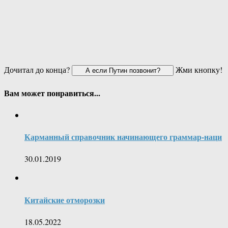
Дочитал до конца?
Жми кнопку!
Вам может понравиться...
Карманный справочник начинающего граммар-наци
30.01.2019
Китайские отморозки
18.05.2022