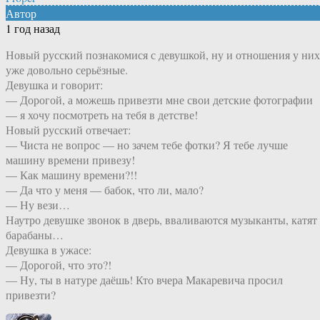
Автор
1 год назад
Новый русский познакомися с девушкой, ну и отношения у них
уже довольно серьёзные.
Девушка и говорит:
— Дорогой, а можешь привезти мне свои детские фотографии
— я хочу посмотреть на тебя в детстве!
Новый русский отвечает:
— Чиста не вопрос — но зачем тебе фотки? Я тебе лучше
машину времени привезу!
— Как машину времени?!!
— Да что у меня — бабок, что ли, мало?
— Ну вези…
Наутро девушке звонок в дверь, вваливаются музыканты, катят
барабаны…
Девушка в ужасе:
— Дорогой, что это?!
— Ну, ты в натуре даёшь! Кто вчера Макаревича просил
привезти?