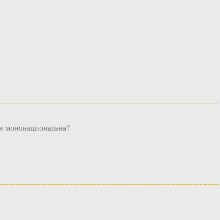
ее мононациональна?