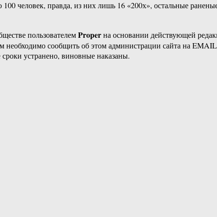
 100 человек, правда, из них лишь 16 «200х», остальные раненые
Proper
бществе пользователем
на основании действующей реда
ам необходимо сообщить об этом администрации сайта на EMAI
 сроки устранено, виновные наказаны.