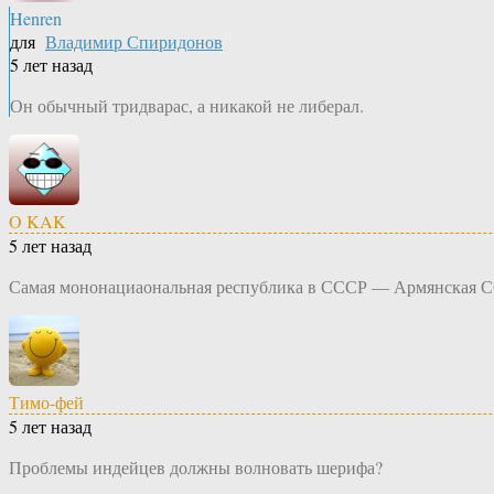
Henren
для
Владимир Спиридонов
5 лет назад
Он обычный тридварас, а никакой не либерал.
O KAK
5 лет назад
Самая мононациаональная республика в СССР — Армянская СС
Тимо-фей
5 лет назад
Проблемы индейцев должны волновать шерифа?