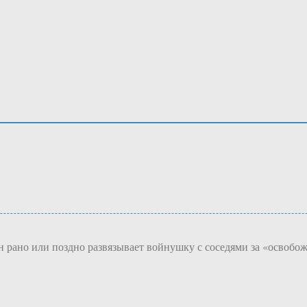
 он рано или поздно развязывает войнушку с соседями за «освобо