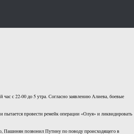
 час с 22-00 до 5 утра. Согласно заявлению Алиева, боевые
ии пытается провести ремейк операции «Олуя» и ликвидировать
го, Пашинян позвонил Путину по поводу происходящего в