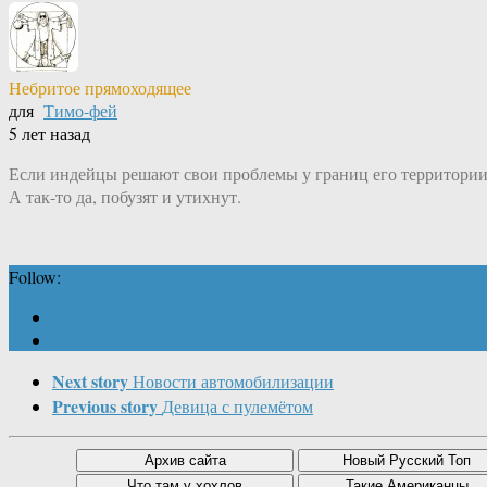
Небритое прямоходящее
для
Тимо-фей
5 лет назад
Если индейцы решают свои проблемы у границ его территории 
А так-то да, побузят и утихнут.
Follow:
Next story
Новости автомобилизации
Previous story
Девица с пулемётом