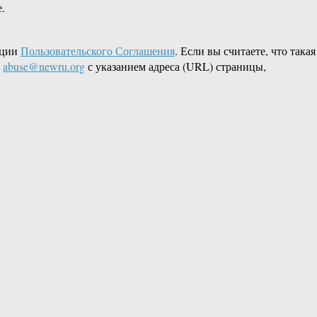
.
кции
Пользовательского Соглашения
. Если вы считаете, что такая
L
abuse@newru.org
с указанием адреса (URL) страницы,