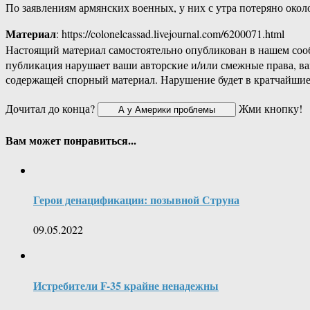
По заявлениям армянских военных, у них с утра потеряно около
Материал
: https://colonelcassad.livejournal.com/6200071.html
Настоящий материал самостоятельно опубликован в нашем соо
публикация нарушает ваши авторские и/или смежные права, в
содержащей спорный материал. Нарушение будет в кратчайшие
Дочитал до конца?
Жми кнопку!
Вам может понравиться...
Герои денацификации: позывной Струна
09.05.2022
Истребители F-35 крайне ненадежны