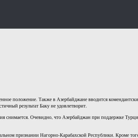
енное положение. Также в Азербайджане вводится комендантский
стичный результат Баку не удовлетворит.
ытия снимается. Очевидно, что Азербайджан при поддержке Турц
циальном признании Нагорно-Карабахской Республики. Кроме то