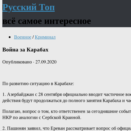
Русский Топ
всё самое интересное
Военное
/
Криминал
Война за Карабах
Опубликовано
·
27.09.2020
По развитию ситуацию в Карабахе:
1. Азербайджан с 28 сентября официально вводит частичное во
действия будут продолжаться до полного занятия Карабаха и ча
Полагаю, вопрос о том, кто ответственен за сегодняшние соб
НКР по аналогии с Сербской Краиной.
2. Пашинян заявил, что Ереван рассматривает вопрос об офи