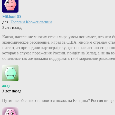
Mikhael-05
для
Георгий Корженевский
3 лет назад
Какол, население многих стран мира умом понимает, что че
экономическое расслоение, играя за США, многим странам ста
питсотраз приводили картографику, где по населению сторон
которая в случае поражения России, пойдёт на Запад, а не на 
остальные так же должны поддержать твоё моральное разложен
array
3 лет назад
Путин все больше становится похож на Ельцина? Россия нищае