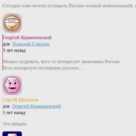
Сегодня тоже хотели истощить Россию полной мобилизацией, 
Георгий Корженевский
для
Николай Соколов
3 лет назад
Можно подумать, кого то интересует экономика России.
Всех интересует истощение русских…
Сергей Шепилов
для
Георгий Корженевский
3 лет назад
Это врядли.