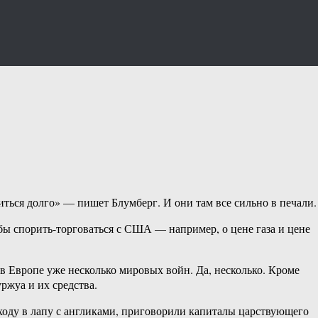
ться долго» — пишет Блумберг. И они там все сильно в печали.
обы спорить-торговаться с США — например, о цене газа и цене
 Европе уже несколько мировых войн. Да, несколько. Кроме
ржуа и их средства.
ходу в лапу с англиками, приговорили капиталы царствующего