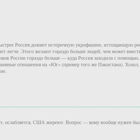
м быстрее Россия дожмет истеричную укрофашню, истощающую р
нет легче. Этого желают гораздо больше людей, чем может вмест
ников России гораздо больше — куда Россия заходила с помощью
взаимные отношения на «Юг» (пример того же Пакистана). Хохол, 
ие.
т, ослабляется, США жиреют. Вопрос — кому вообще нужен был э