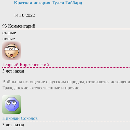
Краткая история Тулси Габбард
14.10.2022
93
Комментарий
старые
новые
Георгий Корженевский
3 лет назад
Войны на истощение с русским народом, отличаются истощен
Гражданские, отечественные и прочие…
Николай Соколов
3 лет назад