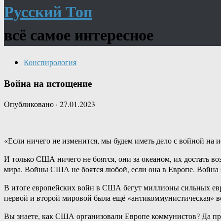
Русский Топ
всё самое интересное
Конспирология
Война на истощение
Опубликовано
·
27.01.2023
«Если ничего не изменится, мы будем иметь дело с войной на 
И только США ничего не боятся, они за океаном, их достать в
мира. Войны США не боятся любой, если она в Европе. Войн
В итоге европейских войн в США бегут миллионы сильных евр
первой и второй мировой была ещё «антикоммунистическая» во
Вы знаете, как США организовали Европе коммунистов? Да пр