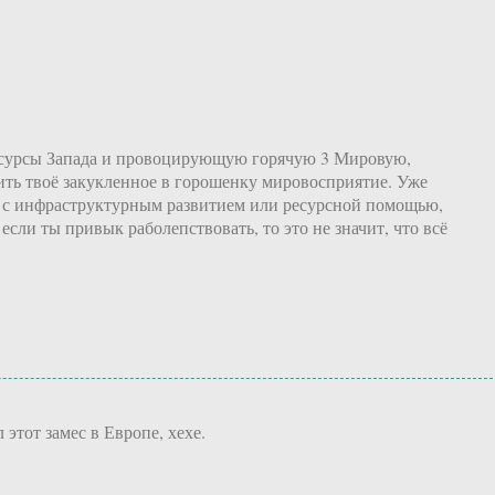
есурсы Запада и провоцирующую горячую 3 Мировую,
ить твоё закукленное в горошенку мировосприятие. Уже
, с инфраструктурным развитием или ресурсной помощью,
если ты привык раболепствовать, то это не значит, что всё
тот замес в Европе, хехе.