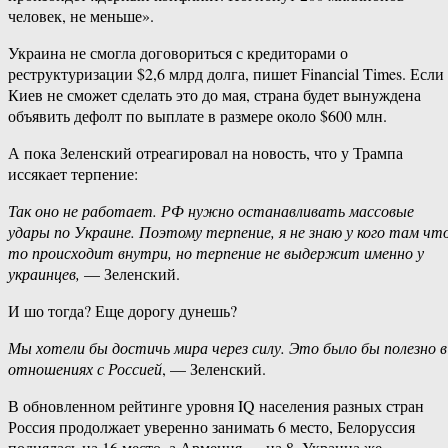
человек, не меньше».
Украина не смогла договориться с кредиторами о
реструктуризации $2,6 млрд долга, пишет Financial Times. Если
Киев не сможет сделать это до мая, страна будет вынуждена
объявить дефолт по выплате в размере около $600 млн.
А пока Зеленский отреагировал на новость, что у Трампа
иссякает терпение:
Так оно не работает. РФ нужно останавливать массовые
удары по Украине. Поэтому терпение, я не знаю у кого там чт
то происходит внутри, но терпение не выдержит именно у
украинцев,
— Зеленский.
И шо тогда? Еще дорогу дунешь?
Мы хотели бы достичь мира через силу. Это было бы полезно в
отношениях с Россией
, — Зеленский.
В обновленном рейтинге уровня IQ населения разных стран
Россия продолжает уверенно занимать 6 место, Белоруссия
поднялась на 16 место, а Армения — на 8. Украина же