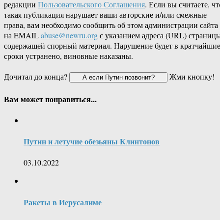
редакции
Пользовательского Соглашения
. Если вы считаете, чт
такая публикация нарушает ваши авторские и/или смежные
права, вам необходимо сообщить об этом администрации сайта
на EMAIL
abuse@newru.org
с указанием адреса (URL) страницы
содержащей спорный материал. Нарушение будет в кратчайши
сроки устранено, виновные наказаны.
Дочитал до конца?
Жми кнопку!
Вам может понравиться...
Путин и летучие обезьяны Клинтонов
03.10.2022
Ракеты в Иерусалиме