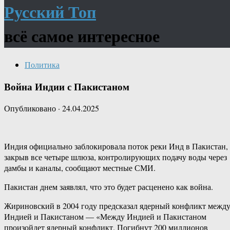
Русский Топ
всё самое интересное
Политика
Война Индии с Пакистаном
Опубликовано
·
24.04.2025
Индия официально заблокировала поток реки Инд в Пакистан,
закрыв все четыре шлюза, контролирующих подачу воды через
дамбы и каналы, сообщают местные СМИ.
Пакистан днем заявлял, что это будет расценено как война.
Жириновский в 2004 году предсказал ядерный конфликт межд
Индией и Пакистаном — «Между Индией и Пакистаном
произойдет ядерный конфликт. Погибнут 200 миллионов