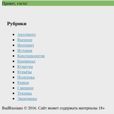
Привет, гость!
Рубрики
Авто/мото
Военное
Интернет
История
Конспирология
Криминал
Культура
Курьёзы
Политика
Разное
Смешное
Техника
Экономика
BadRussians © 2016. Сайт может содержать материалы 18+