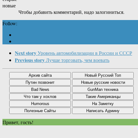
новые
Чтобы добавить комментарий, надо залогиниться.
Follow:
Next story
Уровень автомобилизации в России и СССР
Previous story
Лучше торговать, чем воевать
Привет, гость!