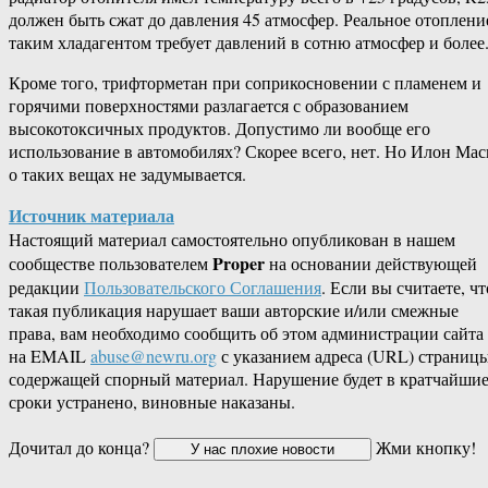
должен быть сжат до давления 45 атмосфер. Реальное отоплени
таким хладагентом требует давлений в сотню атмосфер и более
Кроме того, трифторметан при соприкосновении с пламенем и
горячими поверхностями разлагается с образованием
высокотоксичных продуктов. Допустимо ли вообще его
использование в автомобилях? Скорее всего, нет. Но Илон Мас
о таких вещах не задумывается.
Источник материала
Настоящий материал самостоятельно опубликован в нашем
Proper
сообществе пользователем
на основании действующей
редакции
Пользовательского Соглашения
. Если вы считаете, чт
такая публикация нарушает ваши авторские и/или смежные
права, вам необходимо сообщить об этом администрации сайта
на EMAIL
abuse@newru.org
с указанием адреса (URL) страницы
содержащей спорный материал. Нарушение будет в кратчайши
сроки устранено, виновные наказаны.
Дочитал до конца?
Жми кнопку!