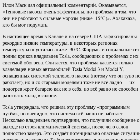
Илон Маск дал официальный комментарий. Оказывается,
«Тепловые насосы очень эффективны, но проблема в том, что
они не работают в сильные морозы (ниже -15°С)». Ахахахаха,
кто бы мог подумать.
В настоящее время в Канаде и на севере США зафиксированы
рекордно низкие температуры, в некоторых регионах
температура опустилась ниже -30°C. Форумы и социальные сет
полны криков владельцев Tesla, сообщающих о проблемах с их
системой обогрева. Считается, что проблема касается только
владельцев новых автомобилей Tesla Model 3 и Model Y,
оснащенных системой теплового насоса (потому что он тупо н
работает), но и со старыми моделями тоже не всё ладно — их
подогрев жрет батарею как не в себя, но всё равно не способен
разогнать холод в салоне.
Tesla утверждала, что решила эту проблему «программным
путём», но очевидно, что система всё равно не работает.
Несколько владельцев подтвердили, что получили сообщение о
выходе из строя климатической системы, после чего салон
полностью замёрз. Это создаёт потенциально опасные ситуации
поскольку владельцы Tesla могут застрять в отдаленных местах