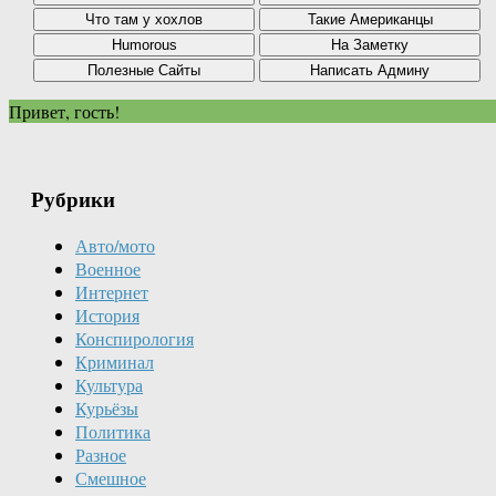
Привет, гость!
Рубрики
Авто/мото
Военное
Интернет
История
Конспирология
Криминал
Культура
Курьёзы
Политика
Разное
Смешное