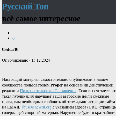
Русский Топ
всё самое интересное
0
05dca40
Опубликовано
·
15.12.2024
Настоящий материал самостоятельно опубликован в нашем
Proper
сообществе пользователем
на основании действующей
редакции
Пользовательского Соглашения
. Если вы считаете, чт
такая публикация нарушает ваши авторские и/или смежные
права, вам необходимо сообщить об этом администрации сайта
на EMAIL
abuse@newru.org
с указанием адреса (URL) страницы
содержащей спорный материал. Нарушение будет в кратчайши