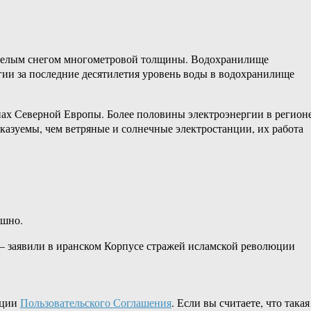
ы белым снегом многометровой толщины. Водохранилище
егии за последние десятилетия уровень воды в водохранилище
нах Северной Европы. Более половины электроэнергии в регион
сказуемы, чем ветряные и солнечные электростанции, их работа
ошно.
— заявили в иранском Корпусе стражей исламской революции
кции
Пользовательского Соглашения
. Если вы считаете, что такая