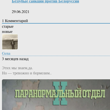
Беззубые санкции против Белоруссии
29.06.2021
1
Комментарий
старые
новые
Gena
3 месяцев назад
Этих мы знаем,да.
Но — тревожно и бормозим..