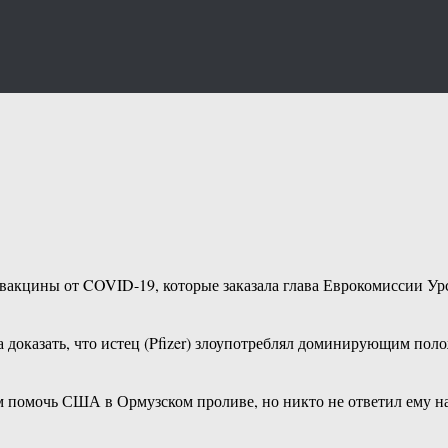
 вакцины от COVID-19, которые заказала глава Еврокомиссии Ур
а доказать, что истец (Pfizer) злоупотреблял доминирующим пол
помочь США в Ормузском проливе, но никто не ответил ему на 