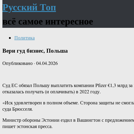
Русский Топ
всё самое интересное
Политика
Вери гуд бизнес, Польша
Опубликовано
·
04.04.2026
Суд ЕС обязал Польшу выплатить компании Pfizer €1,3 млрд за
отказалась получать (и оплачивать) в 2022 году.
«Иск удовлетворен в полном объеме. Сторона защиты не смогл
суда Брюсселя.
Министр обороны Эстонии ездил в Вашингтон с предложением 
пишет эстонская пресса.