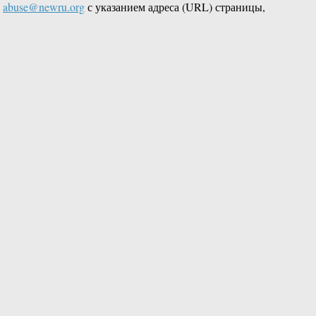
L
abuse@newru.org
с указанием адреса (URL) страницы,