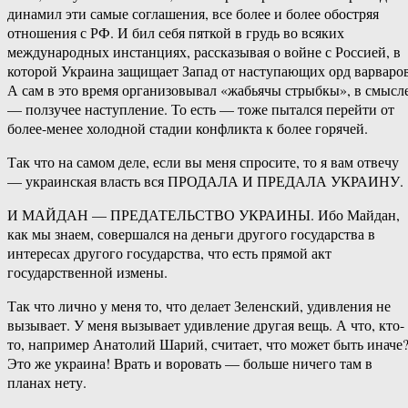
динамил эти самые соглашения, все более и более обостряя
отношения с РФ. И бил себя пяткой в грудь во всяких
международных инстанциях, рассказывая о войне с Россией, в
которой Украина защищает Запад от наступающих орд варваров
А сам в это время организовывал «жабьячы стрыбкы», в смысл
— ползучее наступление. То есть — тоже пытался перейти от
более-менее холодной стадии конфликта к более горячей.
Так что на самом деле, если вы меня спросите, то я вам отвечу
— украинская власть вся ПРОДАЛА И ПРЕДАЛА УКРАИНУ.
И МАЙДАН — ПРЕДАТЕЛЬСТВО УКРАИНЫ. Ибо Майдан,
как мы знаем, совершался на деньги другого государства в
интересах другого государства, что есть прямой акт
государственной измены.
Так что лично у меня то, что делает Зеленский, удивления не
вызывает. У меня вызывает удивление другая вещь. А что, кто-
то, например Анатолий Шарий, считает, что может быть иначе
Это же украина! Врать и воровать — больше ничего там в
планах нету.