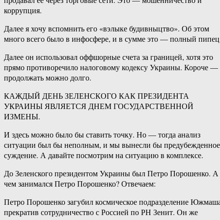
коррупция.
Далее я хочу вспомнить его «вэлыке будивныцтво». Об этом
много всего было в инфосфере, и в сумме это — полный пипец
Далее он использовал оффшорные счета за границей, хотя это
прямо противоречило налоговому кодексу Украины. Короче —
продолжать можно долго.
КАЖДЫЙ ДЕНЬ ЗЕЛЕНСКОГО КАК ПРЕЗИДЕНТА
УКРАИНЫ ЯВЛЯЕТСЯ ДНЕМ ГОСУДАРСТВЕННОЙ
ИЗМЕНЫ.
И здесь можно было бы ставить точку. Но — тогда анализ
ситуации был бы неполным, и мы вынесли бы предубежденное
суждение. А давайте посмотрим на ситуацию в комплексе.
До Зеленского президентом Украины был Петро Порошенко. А
чем занимался Петро Порошенко? Отвечаем:
Петро Порошенко загубил космическое подразделение Южмаша
прекратив сотрудничество с Россией по РН Зенит. Он же