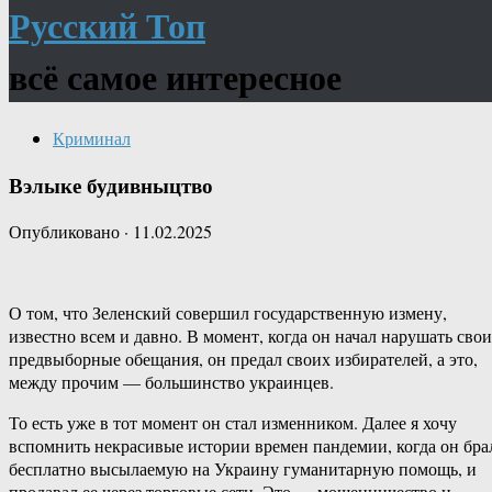
Русский Топ
всё самое интересное
Криминал
Вэлыке будивныцтво
Опубликовано
·
11.02.2025
О том, что Зеленский совершил государственную измену,
известно всем и давно. В момент, когда он начал нарушать свои
предвыборные обещания, он предал своих избирателей, а это,
между прочим — большинство украинцев.
То есть уже в тот момент он стал изменником. Далее я хочу
вспомнить некрасивые истории времен пандемии, когда он бра
бесплатно высылаемую на Украину гуманитарную помощь, и
продавал ее через торговые сети. Это — мошенничество и