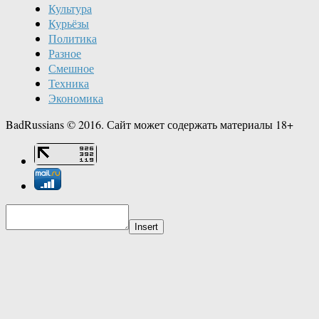
Культура
Курьёзы
Политика
Разное
Смешное
Техника
Экономика
BadRussians © 2016. Сайт может содержать материалы 18+
Insert