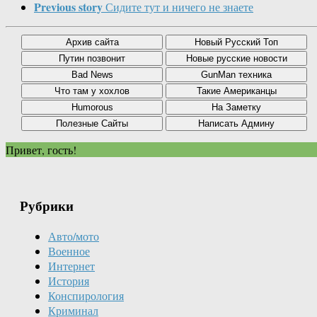
Previous story
Сидите тут и ничего не знаете
Привет, гость!
Рубрики
Авто/мото
Военное
Интернет
История
Конспирология
Криминал