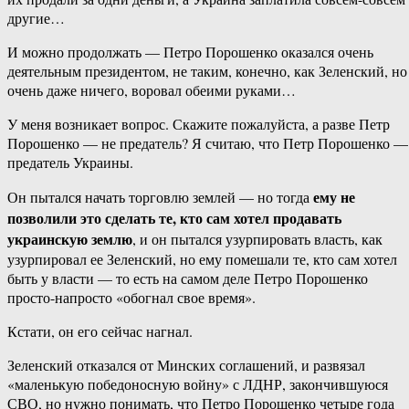
другие…
И можно продолжать — Петро Порошенко оказался очень
деятельным президентом, не таким, конечно, как Зеленский, но
очень даже ничего, воровал обеими руками…
У меня возникает вопрос. Скажите пожалуйста, а разве Петр
Порошенко — не предатель? Я считаю, что Петр Порошенко —
предатель Украины.
ему не
Он пытался начать торговлю землей — но тогда
позволили это сделать те, кто сам хотел продавать
украинскую землю
, и он пытался узурпировать власть, как
узурпировал ее Зеленский, но ему помешали те, кто сам хотел
быть у власти — то есть на самом деле Петро Порошенко
просто-напросто «обогнал свое время».
Кстати, он его сейчас нагнал.
Зеленский отказался от Минских соглашений, и развязал
«маленькую победоносную войну» с ЛДНР, закончившуюся
СВО, но нужно понимать, что Петро Порошенко четыре года