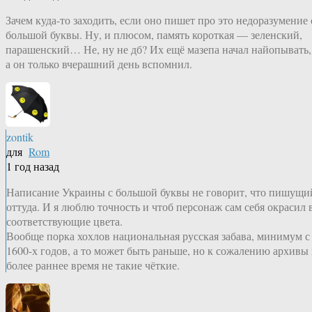
Зачем куда-то заходить, если оно пишет про это недоразумение 
большой буквы. Ну, и плюсом, память короткая — зеленский,
парашенский… Не, ну не дб? Их ещё мазепа начал найопывать,
а он только вчерашний день вспомнил.
zontik
для
Rom
1 год назад
Написание Украины с большой буквы не говорит, что пишущи
оттуда. И я люблю точность и чтоб персонаж сам себя окрасил 
соответствующие цвета.
Вообще порка хохлов национальная русская забава, минимум с
1600-х годов, а то может быть раньше, но к сожалению архивы 
более раннее время не такие чёткие.