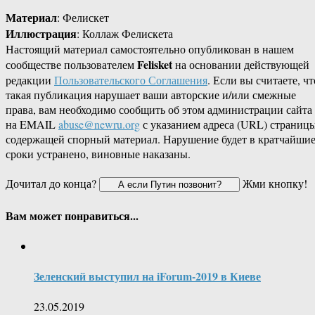
Материал
: Фелискет
Иллюстрация
: Коллаж Фелискета
Настоящий материал самостоятельно опубликован в нашем
Felisket
сообществе пользователем
на основании действующей
редакции
Пользовательского Соглашения
. Если вы считаете, чт
такая публикация нарушает ваши авторские и/или смежные
права, вам необходимо сообщить об этом администрации сайта
на EMAIL
abuse@newru.org
с указанием адреса (URL) страницы
содержащей спорный материал. Нарушение будет в кратчайши
сроки устранено, виновные наказаны.
Дочитал до конца?
Жми кнопку!
Вам может понравиться...
Зеленский выступил на iForum-2019 в Киеве
23.05.2019