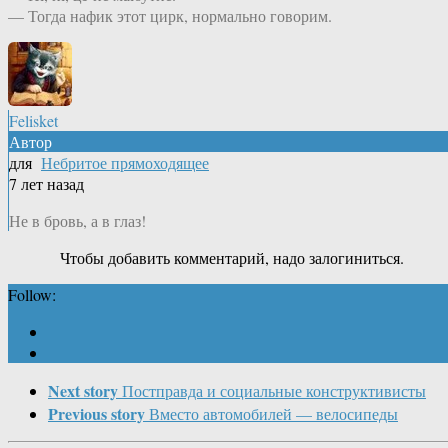
— Тогда нафик этот цирк, нормально говорим.
Felisket
Автор
для
Небритое прямоходящее
7 лет назад
Не в бровь, а в глаз!
Чтобы добавить комментарий, надо залогиниться.
Follow:
Next story
Постправда и социальные конструктивисты
Previous story
Вместо автомобилей — велосипеды