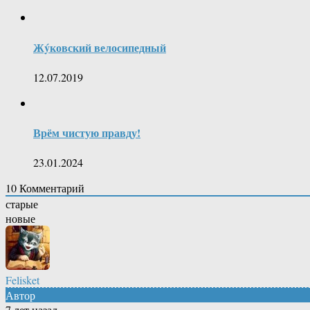
Жýковский велосипедный
12.07.2019
Врём чистую правду!
23.01.2024
10
Комментарий
старые
новые
Felisket
Автор
7 лет назад