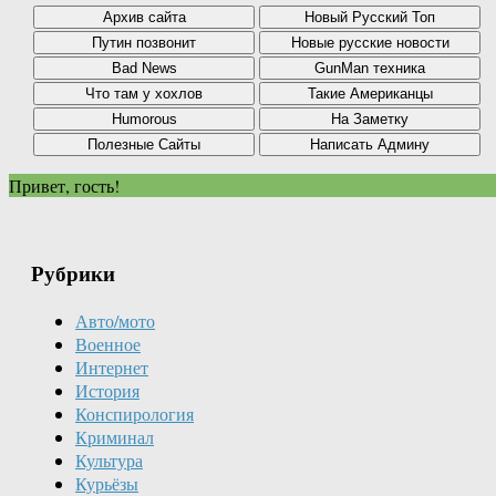
Привет, гость!
Рубрики
Авто/мото
Военное
Интернет
История
Конспирология
Криминал
Культура
Курьёзы