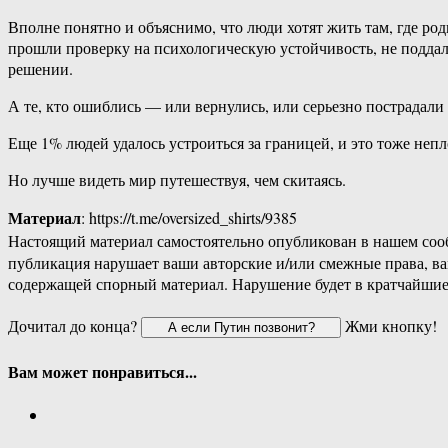
Вполне понятно и объяснимо, что люди хотят жить там, где ро
прошли проверку на психологическую устойчивость, не поддали
решении.
А те, кто ошиблись — или вернулись, или серьезно пострадали
Еще 1% людей удалось устроиться за границей, и это тоже непл
Но лучше видеть мир путешествуя, чем скитаясь.
Материал
: https://t.me/oversized_shirts/9385
Настоящий материал самостоятельно опубликован в нашем соо
публикация нарушает ваши авторские и/или смежные права, в
содержащей спорный материал. Нарушение будет в кратчайшие
Дочитал до конца?
Жми кнопку!
Вам может понравиться...