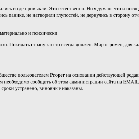
дились и где привыкли. Это естественно. Но я думаю, что и пос
сь панике, не натворили глупостей, не дернулись в сторону отч
 материально и психически.
охо. Покидать страну кто-то всегда должен. Мир огромен, для к
Proper
бществе пользователем
на основании действующей реда
ам необходимо сообщить об этом администрации сайта на EMAI
 сроки устранено, виновные наказаны.