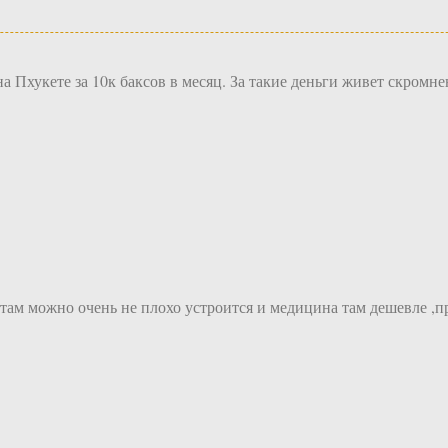
Пхукете за 10к баксов в месяц. За такие деньги живет скромнен
,там можно очень не плохо устроится и медицина там дешевле ,п