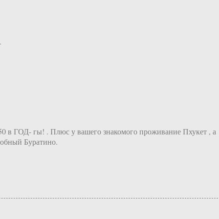
.
50 в ГОД- гы! . Плюс у вашего знакомого проживание Пхукет , а
злобный Буратино.