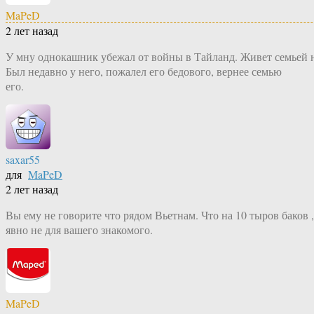
MaPeD
2 лет назад
У мну однокашник убежал от войны в Тайланд. Живет семьей на 
Был недавно у него, пожалел его бедового, вернее семью
его.
saxar55
для
MaPeD
2 лет назад
Вы ему не говорите что рядом Вьетнам. Что на 10 тыров баков 
явно не для вашего знакомого.
MaPeD