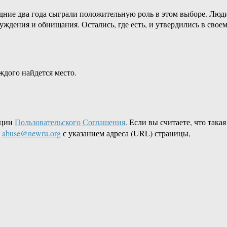
ледние два года сыграли положительную роль в этом выборе. Люд
уждения и обнищания. Остались, где есть, и утвердились в свое
аждого найдется место.
кции
Пользовательского Соглашения
. Если вы считаете, что такая
L
abuse@newru.org
с указанием адреса (URL) страницы,