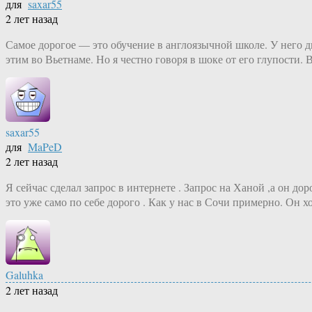
для
saxar55
2 лет назад
Самое дорогое — это обучение в англоязычной школе. У него д
этим во Вьетнаме. Но я честно говоря в шоке от его глупости.
saxar55
для
MaPeD
2 лет назад
Я сейчас сделал запрос в интернете . Запрос на Ханой ,а он 
это уже само по себе дорого . Как у нас в Сочи примерно. Он х
Galuhka
2 лет назад