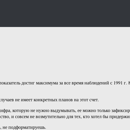
 показатель достиг максимума за все время наблюдений с 1991 г.
 случаев не имеет конкретных планов на этот счет.
фра, которую не нужно выдумывать, ее можно только зафиксир
во, и совсем не возмутительно для тех, кто хотел бы придержив
ь, не подформатируешь.