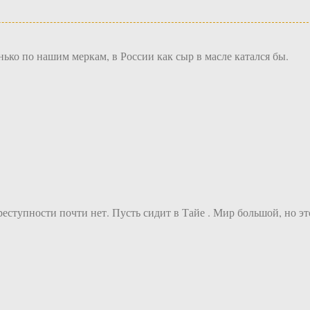
ько по нашим меркам, в России как сыр в масле катался бы.
реступности почти нет. Пусть сидит в Тайе . Мир большой, но эт