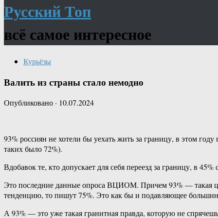
Русский Топ
всё самое интересное
Курьёзы
Валить из страны стало немодно
Опубликовано
·
10.07.2024
93% россиян не хотели бы уехать жить за границу, в этом году
таких было 72%).
Вдобавок те, кто допускает для себя переезд за границу, в 45%
Это последние данные опроса ВЦИОМ. Причем 93% — такая ци
тенденцию, то пишут 75%. Это как бы и подавляющее большинст
А 93% — это уже такая гранитная правда, которую не спрячеш