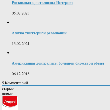
Роскомнадзор отключил Интернет
05.07.2023
Азбука твиттерной революции
13.02.2021
Американцы доигрались: большой биржевой обвал
06.12.2018
5
Комментарий
старые
новые