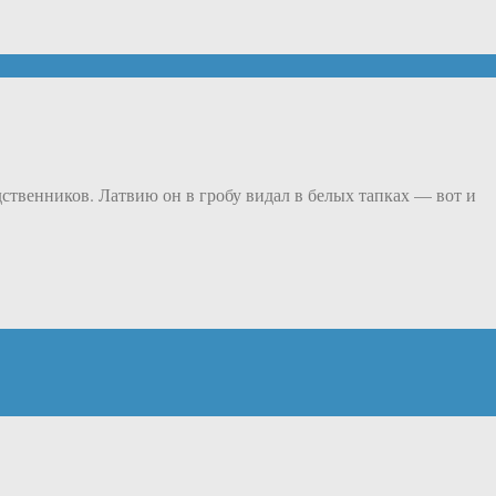
дственников. Латвию он в гробу видал в белых тапках — вот и