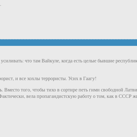
.
усиливать: что там Вайкуле, когда есть целые бывшие республи
рист, и все хохлы террористы. Усих в Гаагу!
. Вместо того, чтобы тихо в сортире петь гимн свободной Латви
Фактически, вела пропагандистскую работу о том, как в СССР ж