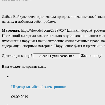
Лайма Вайкуле, очевидно, хотела придать внимание своей значи
на смех и добавила себе проблем.
Материал
: https://slovodel.com/23789057-latviiskii_deputat_gobz
Настоящий материал самостоятельно опубликован в нашем соо
публикация нарушает ваши авторские и/или смежные права, в
содержащей спорный материал. Нарушение будет в кратчайшие
Дочитал до конца?
Жми кнопку!
Вам может понравиться...
Шедевр китайской электроники
09.09.2019