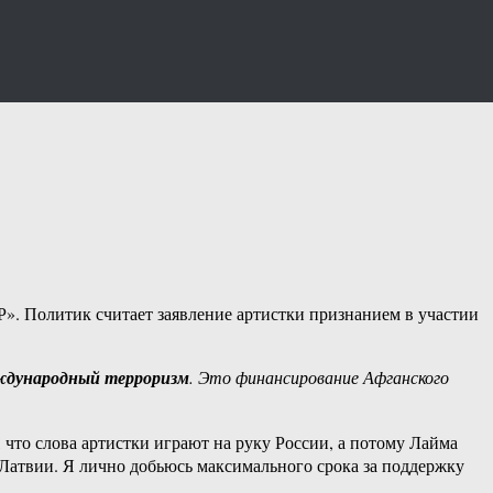
Р». Политик считает заявление артистки признанием в участии
дународный терроризм
. Это финансирование Афганского
 что слова артистки играют на руку России, а потому Лайма
 Латвии. Я лично добьюсь максимального срока за поддержку