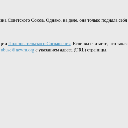
зна Советского Союза. Однако, на деле, она только подняла себя
кции
Пользовательского Соглашения
. Если вы считаете, что такая
L
abuse@newru.org
с указанием адреса (URL) страницы,