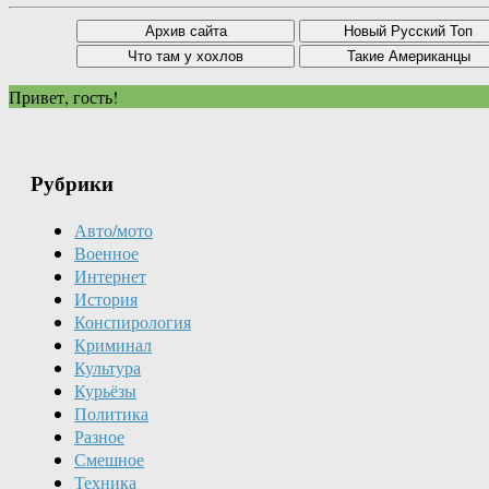
Привет, гость!
Рубрики
Авто/мото
Военное
Интернет
История
Конспирология
Криминал
Культура
Курьёзы
Политика
Разное
Смешное
Техника