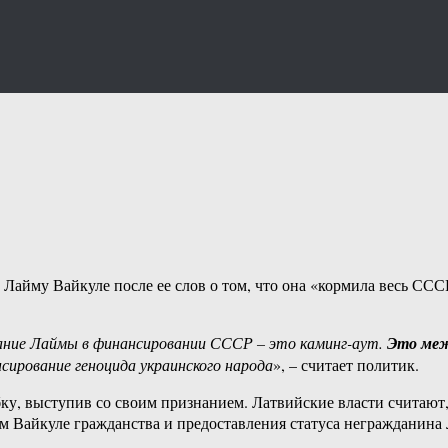
Лайму Вайкуле после ее слов о том, что она «кормила весь ССС
ние Лаймы в финансировании СССР – это каминг-​аут.
Это меж
ирование геноцида украинского народа
», – считает политик.
ку, выступив со своим признанием. Латвийские власти считают,
м Вайкуле гражданства и предоставления статуса негражданина