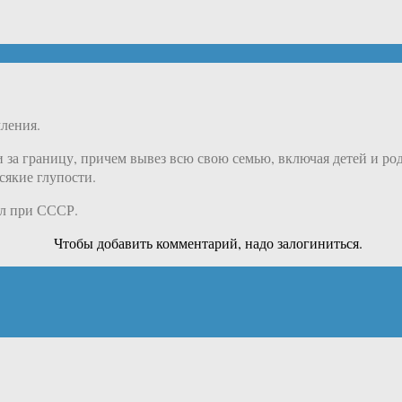
ления.
 за границу, причем вывез всю свою семью, включая детей и ро
сякие глупости.
ал при СССР.
Чтобы добавить комментарий, надо залогиниться.