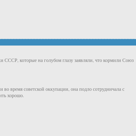
ки СССР, которые на голубом глазу заявляли, что кормили Союз
и во время советской оккупации, она подло сотрудничала с
ить хорошо.