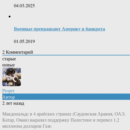
04.03.2025
Военные превращают Америку в банкрота
01.05.2019
2
Комментарий
старые
новые
Proper
Автор
2 лет назад
Макдональдс в 4 арабских странах (Саудовская Аравия, ОАЭ,
Катар, Оман) выразил поддержку Палестине и перевел 1,2
миллиона долларов Газе.