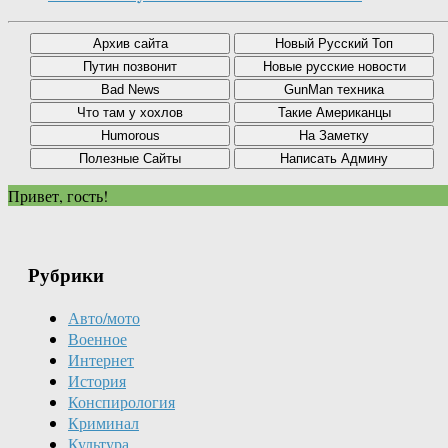
Привет, гость!
Рубрики
Авто/мото
Военное
Интернет
История
Конспирология
Криминал
Культура