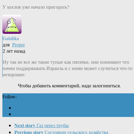
У хохлов уже начало пригорать?
Galuhka
для
Proper
2 лет назад
Ну так не все же такие тупые как пятачки, они понимают что
начни поддерживать Израиль и с ними может случиться что-то
нехорошее.
Чтобы добавить комментарий, надо залогиниться.
Follow:
Next story
Газ через трубы
Previous story
Состояние сельского хозяйства