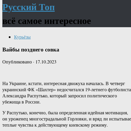
Русский Топ
всё самое интересное
Курьёзы
Вайбы позднего совка
Опубликовано
·
17.10.2023
На Украине, кстати, интересная движуха началась. В четверг
украинский ФК «Шахтер» недосчитался 19-летнего футболиста
Александра Распутько, который запросил политического
убежища в России.
У Распутько, конечно, была определенная идейная мотивация,
он уроженец многострадальной Горловки, и вряд ли испытыва
теплые чувства к действующему киевскому режиму.