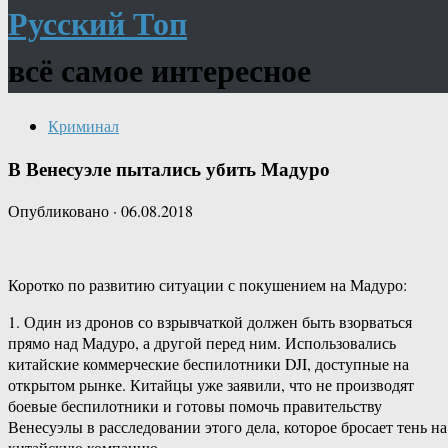
Русский Топ
всё самое интересное
Криминал
В Венесуэле пытались убить Мадуро
Опубликовано
·
06.08.2018
Коротко по развитию ситуации с покушением на Мадуро:
1. Один из дронов со взрывчаткой должен быть взорваться
прямо над Мадуро, а другой перед ним. Использовались
китайские коммерческие беспилотники DJI, доступные на
открытом рынке. Китайцы уже заявили, что не производят
боевые беспилотники и готовы помочь правительству
Венесуэлы в расследовании этого дела, которое бросает тень на
китайскую компанию.