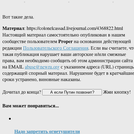
Вот такие дела.
Материал
: https://colonelcassad.livejournal.com/4368822.html
Настоящий материал самостоятельно опубликован в нашем
Proper
сообществе пользователем
на основании действующей
редакции
Пользовательского Соглашения
. Если вы считаете, чт
такая публикация нарушает ваши авторские и/или смежные
права, вам необходимо сообщить об этом администрации сайта
на EMAIL
abuse@newru.org
с указанием адреса (URL) страницы
содержащей спорный материал. Нарушение будет в кратчайши
сроки устранено, виновные наказаны.
Дочитал до конца?
Жми кнопку!
Вам может понравиться...
Надо запретить огнетушители