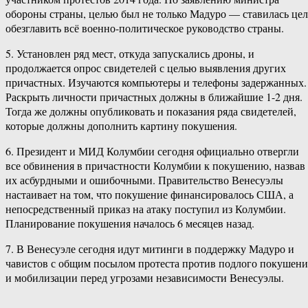
обороны страны, целью был не только Мадуро — ставилась цел
обезглавить всё военно-политическое руководство страны.
5. Установлен ряд мест, откуда запускались дроны, и
продолжается опрос свидетелей с целью выявления других
причастных. Изучаются компьютеры и телефоны задержанных.
Раскрыть личности причастных должны в ближайшие 1-2 дня.
Тогда же должны опубликовать и показания ряда свидетелей,
которые должны дополнить картину покушения.
6. Президент и МИД Колумбии сегодня официально отвергли
все обвинения в причастности Колумбии к покушению, назвав
их асбурдными и ошибочными. Правительство Венесуэлы
настаивает на том, что покушение финансировалось США, а
непосредственный приказ на атаку поступил из Колумбии.
Планирование покушения началось 6 месяцев назад.
7. В Венесуэле сегодня идут митинги в поддержку Мадуро и
чавистов с общим посылом протеста против подлого покушени
и мобилизации перед угрозами независимости Венесуэлы.