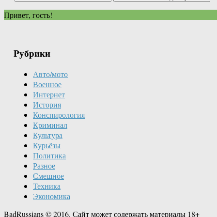
Привет, гость!
Рубрики
Авто/мото
Военное
Интернет
История
Конспирология
Криминал
Культура
Курьёзы
Политика
Разное
Смешное
Техника
Экономика
BadRussians © 2016. Сайт может содержать материалы 18+