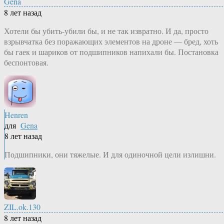
Gena
8 лет назад
Хотели бы убить-убили бы, и не так извратно. И да, просто
взрывчатка без поражающих элементов на дроне — бред, хоть
бы гаек и шариков от подшипников напихали бы. Постановка
беспонтовая.
Henren
для
Gena
8 лет назад
Подшипники, они тяжелые. И для одиночной цели излишни.
ZIL.ok.130
8 лет назад