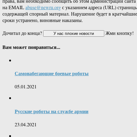
права, вам необходимо сообщить об этом администрации сайта
на EMAIL
abuse@newru.org
с указанием адреса (URL) страницы
содержащей спорный материал. Нарушение будет в кратчайши
сроки устранено, виновные наказаны.
Дочитал до конца?
Жми кнопку!
Вам может понравиться...
Самонабегающие боевые роботы
05.01.2021
Русские роботы на службе армии
23.04.2021