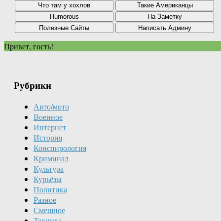
Привет, гость!
Рубрики
Авто/мото
Военное
Интернет
История
Конспирология
Криминал
Культура
Курьёзы
Политика
Разное
Смешное
Техника