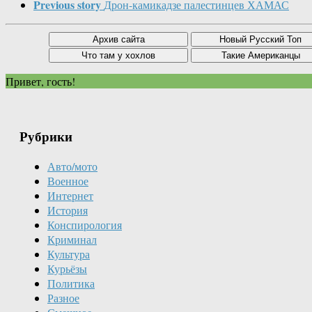
Previous story
Дрон-камикадзе палестинцев ХАМАС
Привет, гость!
Рубрики
Авто/мото
Военное
Интернет
История
Конспирология
Криминал
Культура
Курьёзы
Политика
Разное