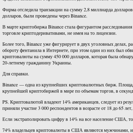
Фирма отследила транзакции на сумму 2,8 миллиарда долларов, 
долларов, были проведены через Binance.
В марте криптобиржа Binance стала фигурантом расследования
торговле криптодеривативами, не имея на то лицензии.
Более того, Binance уже фигурирует в двух уголовных делах,
обороту фентанила в Интернете, при этом один из них был об
криптовалюты на сумму 450 000 долларов, которая была обнару
20-​летнему гражданину Украины.
Для справки.
Binance — одна из крупнейших криптовалютных бирж. Площадка
крупнейшей криптобиржей в мире по объемам торгов, в секунд
PS. Криптовалютой владеют 14% американцев, следует из резул
приняли участие 3 000 респондентов в возрасте от 18 до 65 ле
Если экстраполировать цифру в 14% на все население США, то 
74% владельцев криптовалюты в США являются мужчинами, и 