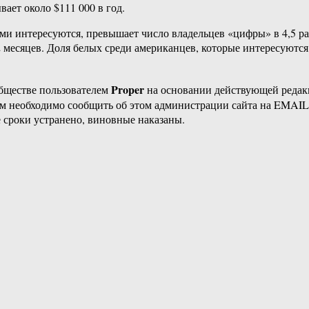
ает около $111 000 в год.
ми интересуются, превышает число владельцев «цифры» в 4,5 р
месяцев. Доля белых среди американцев, которые интересуются
Proper
бществе пользователем
на основании действующей реда
ам необходимо сообщить об этом администрации сайта на EMAI
 сроки устранено, виновные наказаны.