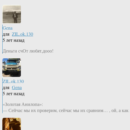
Gena
для
ZIL.ok.130
5 лет назад
Деньги счОт любят,дооо!
ZIL.ok.130
для
Gena
5 лет назад
«Золотая Анилопа»:
— Сейчас мы их проверим, сейчас мы их сравним… , ой, а как 