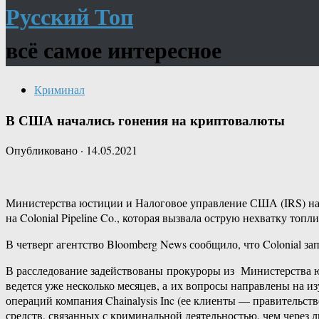
Русский Топ
всё самое интересное
Криминал
В США начались гонения на криптовалюты
Опубликовано
·
14.05.2021
Министерства юстиции и Налоговое управление США (IRS) нач
на Colonial Pipeline Co., которая вызвала острую нехватку то
В четверг агентство Bloomberg News сообщило, что Colonial 
В расследование задействованы прокуроры из Министерства ю
ведется уже несколько месяцев, а их вопросы направлены на и
операций компания Chainalysis Inc (ее клиенты — правительст
средств, связанных с криминальной деятельностью, чем через