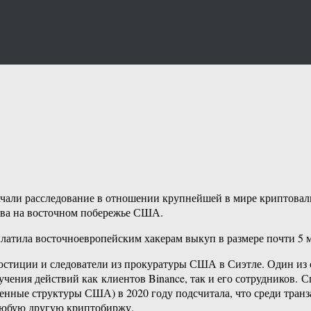
али расследование в отношении крупнейшей в мире криптовалют
плива на восточном побережье США.
заплатила восточноевропейским хакерам выкуп в размере почти 
стиции и следователи из прокуратуры США в Сиэтле. Один из с
зучения действий как клиентов Binance, так и его сотрудников.
венные структуры США) в 2020 году подсчитала, что среди транз
 любую другую криптобиржу.