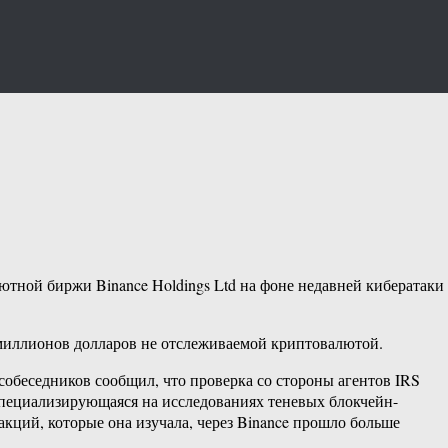
ной биржи Binance Holdings Ltd на фоне недавней кибератаки
5 миллионов долларов не отслеживаемой криптовалютой.
обеседников сообщил, что проверка со стороны агентов IRS
 Специализирующаяся на исследованиях теневых блокчейн-​
акций, которые она изучала, через Binance прошло больше