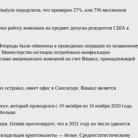
inalysis определила, что примерно 27%, или 756 миллионов
учал работу компании на предмет допуска резидентов США к
з Флориды были обвинены в проведении операции по незаконном
яце Министерство юстиции потребовало конфискации
колько американских компаний на счет Binance, принадлежащий
островах, имеет офис в Сингапуре. Binance является
се, который проводился с 19 октября по 16 ноября 2020 года,
 больше.
в. Gemini прогнозирует, что в 2021 году их число удвоится.
 владельцев криптовалюты — белые. Среднестатистическому