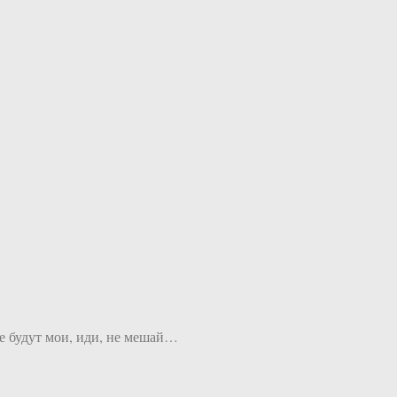
се будут мои, иди, не мешай…