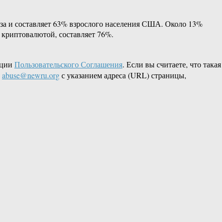
аза и составляет 63% взрослого населения США. Около 13%
 криптовалютой, составляет 76%.
кции
Пользовательского Соглашения
. Если вы считаете, что такая
L
abuse@newru.org
с указанием адреса (URL) страницы,