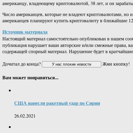
американцу, владеющему криптовалютой, 38 лет, и он зарабатыв
Число американцев, которые не владеют криптовалютами, но и
американцев планируют купить криптовалюту в ближайшие 12 
Источник материала
Настоящий материал самостоятельно опубликован в нашем соо
публикация нарушает ваши авторские и/или смежные права, в
содержащей спорный материал. Нарушение будет в кратчайшие
Дочитал до конца?
Жми кнопку!
Вам может понравиться...
США нанесли ракетный удар по Сирии
26.02.2021