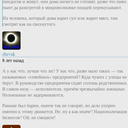
пиндосов и живут, они дома ничего не готовят, разве что пиво
пьют да разогретой в микроволновке пиццей перекусывают.
На человека, который дома варит суп или жарит мясо, там
смотрят как на свихнутого.
zhevak
8 лет назад
А у нас что, лучше что ли? У нас что, разве мало таких — так
называемых «семейных» предприятий? Куда чужих с улицы не
берут. В руководстве предприятия сидят сплошь родственники.
В самом низу — исполнители, причём чрезвычайно лояльные.
Нелояльные не задерживаются.
Раньше был барин, нынче так не говорят, но дело упорно
именно к этому движется. Не, ну а как иначе? Национализация
бизнесов? Ой, не смешите!