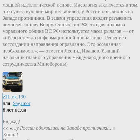
мощной идеологической основе. Идеология заключается в том,
что существующий мир нестабилен, у России объявились на
Западе противники. В задачи управления входит разъяснить
личному составу Вооруженных сил РФ, что для подрыва
морального облика ВС РФ используется масса рычагов — от
киберсистем до информационной пропаганды. Решение о
воссоздании направления оправданно. Это осознанная
необходимость», — отметил Леонид Ивашов.(бывший
начальник главного управления международного военного
сотрудничества Минобороны)
ZIL.ok.130
для
Sagamor
8 лет назад
Блджад!
<<
«…у России объявились на Западе противники…»
Хоппа!