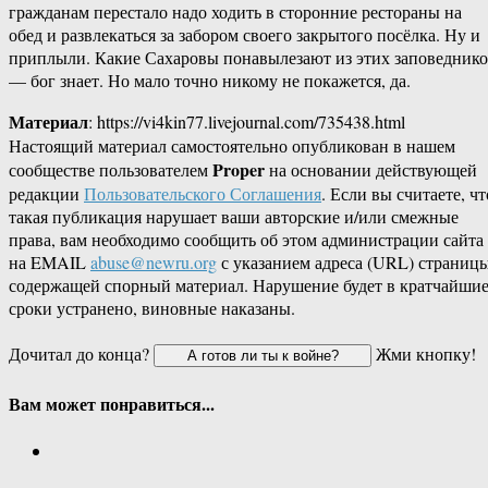
гражданам перестало надо ходить в сторонние рестораны на
обед и развлекаться за забором своего закрытого посёлка. Ну и
приплыли. Какие Сахаровы понавылезают из этих заповедник
— бог знает. Но мало точно никому не покажется, да.
Материал
: https://vi4kin77.livejournal.com/735438.html
Настоящий материал самостоятельно опубликован в нашем
Proper
сообществе пользователем
на основании действующей
редакции
Пользовательского Соглашения
. Если вы считаете, чт
такая публикация нарушает ваши авторские и/или смежные
права, вам необходимо сообщить об этом администрации сайта
на EMAIL
abuse@newru.org
с указанием адреса (URL) страницы
содержащей спорный материал. Нарушение будет в кратчайши
сроки устранено, виновные наказаны.
Дочитал до конца?
Жми кнопку!
Вам может понравиться...