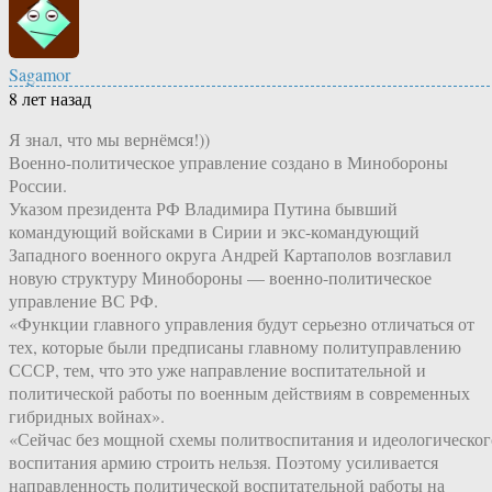
Sagamor
8 лет назад
Я знал, что мы вернёмся!))
Военно-политическое управление создано в Минобороны
России‍.
Указом президента РФ Владимира Путина бывший
командующий войсками в Сирии и экс-командующий
Западного военного округа Андрей Картаполов возглавил
новую структуру Минобороны — военно-политическое
управление ВС РФ.
«Функции главного управления будут серьезно отличаться от
тех, которые были предписаны главному политуправлению
СССР, тем, что это уже направление воспитательной и
политической работы по военным действиям в современных
гибридных войнах».
«Сейчас без мощной схемы политвоспитания и идеологическог
воспитания армию строить нельзя. Поэтому усиливается
направленность политической воспитательной работы на