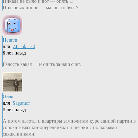
Никада не было и вот — опять!©
Полковых попов — маловато буит?
Henren
для
ZIL.ok.130
8 лет назад
Гадость какая — и опять за наш счет.
Gena
для
Sagamor
8 лет назад
А потом льготы и квартиры замполитам,курс единой партии в
сорока томах,кинопередвижки и пьянки с полковыми
священниками.