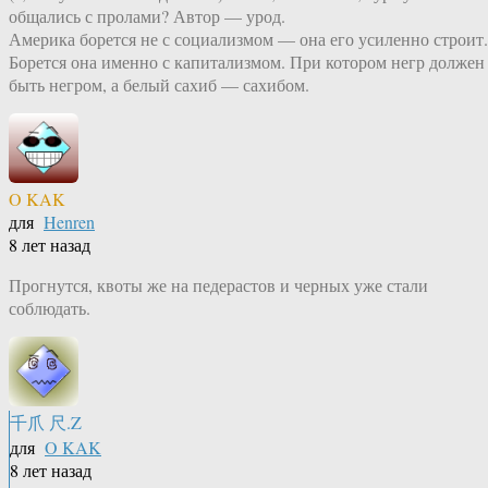
общались с пролами? Автор — урод.
Америка борется не с социализмом — она его усиленно строит.
Борется она именно с капитализмом. При котором негр должен
быть негром, а белый сахиб — сахибом.
O KAK
для
Henren
8 лет назад
Прогнутся, квоты же на педерастов и черных уже стали
соблюдать.
千爪 尺.Z
для
O KAK
8 лет назад