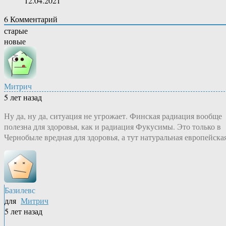
12.04.2021
6
Комментарий
старые
новые
Митрич
5 лет назад
Ну да, ну да, ситуация не угрожает. Финская радиация вообще
полезна для здоровья, как и радиация Фукусимы. Это только в
Чернобыле вредная для здоровья, а тут натуральная европейская
Базилевс
для
Митрич
5 лет назад