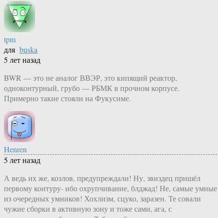
tpm
для
buska
5 лет назад
BWR — это не аналог ВВЭР, это кипящий реактор,
одноконтурный, грубо — РБМК в прочном корпусе.
Примерно такие стояли на Фукусиме.
Henren
5 лет назад
А ведь их же, козлов, предупреждали! Ну, звиздец пришёл
первому контуру- ибо охрупчивание, блджад! Не, самые умные
из очередных умников! Хохлизм, сцуко, заразен. Те совали
чужие сборки в активную зону и тоже сами, ага, с