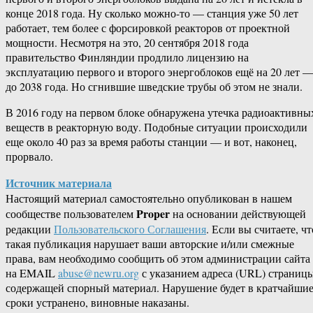
конце 2018 года. Ну сколько можно-то — станция уже 50 лет
работает, тем более с форсировкой реакторов от проектной
мощности. Несмотря на это, 20 сентября 2018 года
правительство Финляндии продлило лицензию на
эксплуатацию первого и второго энергоблоков ещё на 20 лет 
до 2038 года. Но сгнившие шведские трубы об этом не знали.
В 2016 году на первом блоке обнаружена утечка радиоактивны
веществ в реакторную воду. Подобные ситуации происходили
еще около 40 раз за время работы станции — и вот, наконец,
прорвало.
Источник материала
Настоящий материал самостоятельно опубликован в нашем
Proper
сообществе пользователем
на основании действующей
редакции
Пользовательского Соглашения
. Если вы считаете, чт
такая публикация нарушает ваши авторские и/или смежные
права, вам необходимо сообщить об этом администрации сайта
на EMAIL
abuse@newru.org
с указанием адреса (URL) страницы
содержащей спорный материал. Нарушение будет в кратчайши
сроки устранено, виновные наказаны.