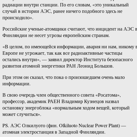
радиации внутри станции. По его словам, «это уникальный
случай в истории АЭС, ранее ничего подобного здесь не
происходило».
Российские ученые-атомщики считают, что инцидент на АЭС 
Финляндии не несет угрозы европейским странам.
«В целом, по имеющейся информации, авария ни нам, никому 
Европе не угрожает, так как все радиоактивные частицы
остались внутри», — заявил директор Института безопасного
развития атомной энергетики РАН Леонид Большов.
При этом он сказал, что пока о произошедшем очень мало
информации.
В свою очередь член общественного совета «Росатома»,
профессор, академик РАЕН Владимир Кузнецов назвал
остановку энергоблока «нормальным ходом вещей, который
может случиться».
PS. АЭС Олкилуото (фин. Olkiluoto Nuclear Power Plant) —
атомная электростанция в Западной Финляндии.