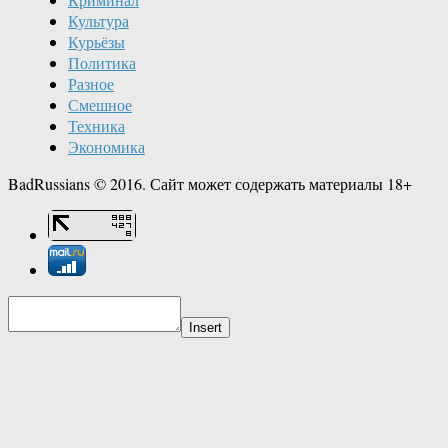
Культура
Курьёзы
Политика
Разное
Смешное
Техника
Экономика
BadRussians © 2016. Сайт может содержать материалы 18+
Insert