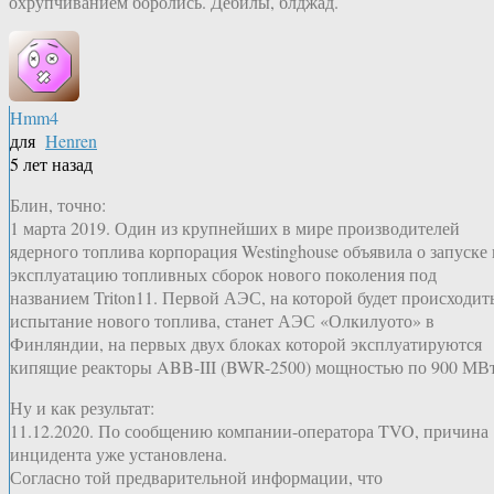
охрупчиванием боролись. Дебилы, блджад.
Hmm4
для
Henren
5 лет назад
Блин, точно:
1 марта 2019. Один из крупнейших в мире производителей
ядерного топлива корпорация Westinghouse объявила о запуске 
эксплуатацию топливных сборок нового поколения под
названием Triton11. Первой АЭС, на которой будет происходит
испытание нового топлива, станет АЭС «Олкилуото» в
Финляндии, на первых двух блоках которой эксплуатируются
кипящие реакторы ABB-III (BWR-2500) мощностью по 900 МВ
Ну и как результат:
11.12.2020. По сообщению компании-оператора TVO, причина
инцидента уже установлена.
Согласно той предварительной информации, что