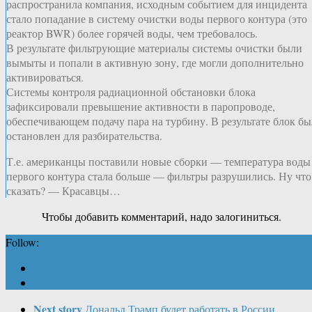
распространила компания, исходным событием для инцидента
стало попадание в систему очистки воды первого контура (это
реактор BWR) более горячей воды, чем требовалось.
В результате фильтрующие материалы системы очистки были
вымыты и попали в активную зону, где могли дополнительно
активироваться.
Системы контроля радиационной обстановки блока
зафиксировали превышение активности в паропроводе,
обеспечивающем подачу пара на турбину. В результате блок бы
остановлен для разбирательства.
Т.е. американцы поставили новые сборки — температура воды
первого контура стала больше — фильтры разрушились. Ну что
сказать? — Красавцы…
Чтобы добавить комментарий, надо залогиниться.
Follow:
Next story
Дональд Трамп будет работать в России