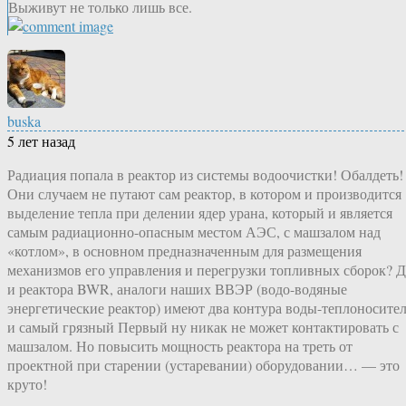
Выживут не только лишь все.
buska
5 лет назад
Радиация попала в реактор из системы водоочистки! Обалдеть!
Они случаем не путают сам реактор, в котором и производится
выделение тепла при делении ядер урана, который и является
самым радиационно-опасным местом АЭС, с машзалом над
«котлом», в основном предназначенным для размещения
механизмов его управления и перегрузки топливных сборок? Д
и реактора BWR, аналоги наших ВВЭР (водо-водяные
энергетические реактор) имеют два контура воды-теплоносите
и самый грязный Первый ну никак не может контактировать с
машзалом. Но повысить мощность реактора на треть от
проектной при старении (устаревании) оборудовании… — это
круто!