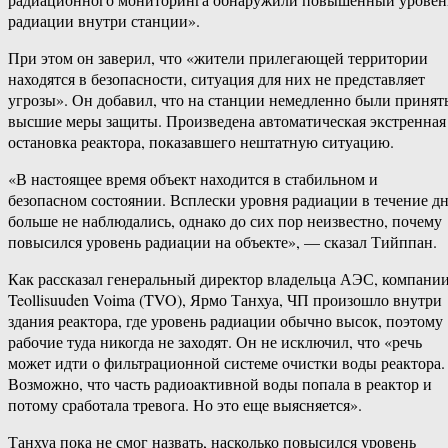
радиации внутри станции».
При этом он заверил, что «жители прилегающей территории
находятся в безопасности, ситуация для них не представляет
угрозы». Он добавил, что на станции немедленно были принят
высшие меры защиты. Произведена автоматическая экстренная
остановка реактора, показавшего нештатную ситуацию.
«В настоящее время объект находится в стабильном и
безопасном состоянии. Всплески уровня радиации в течение д
больше не наблюдались, однако до сих пор неизвестно, почему
повысился уровень радиации на объекте», — сказал Тийппан.
Как рассказал генеральный директор владельца АЭС, компани
Teollisuuden Voima (TVO), Ярмо Танхуа, ЧП произошло внутри
здания реактора, где уровень радиации обычно высок, поэтому
рабочие туда никогда не заходят. Он не исключил, что «речь
может идти о фильтрационной системе очистки воды реактора.
Возможно, что часть радиоактивной воды попала в реактор и
потому сработала тревога. Но это еще выясняется».
Танхуа пока не смог назвать, насколько повысился уровень