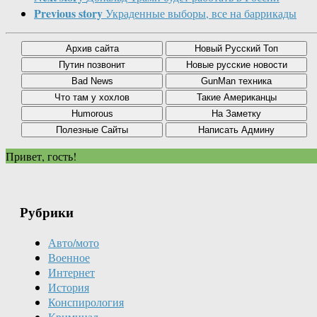
Previous story
Украденные выборы, все на баррикады
Привет, гость!
Рубрики
Авто/мото
Военное
Интернет
История
Конспирология
Криминал