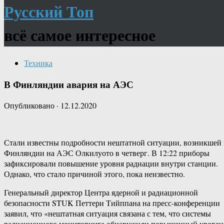
Русский Топ
всё самое интересное
Техника
В Финляндии авария на АЭС
Опубликовано
·
12.12.2020
Стали известны подробности нештатной ситуации, возникшей 
Финляндии на АЭС Олкилуото в четверг. В 12:22 приборы
зафиксировали повышение уровня радиации внутри станции.
Однако, что стало причиной этого, пока неизвестно.
Генеральный директор Центра ядерной и радиационной
безопасности STUK Петтери Тийппана на пресс-конференции
заявил, что «нештатная ситуация связана с тем, что системы
радиационного мониторинга обнаружили повышенный уровен