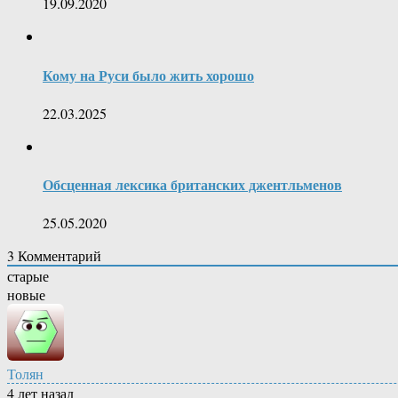
19.09.2020
Кому на Руси было жить хорошо
22.03.2025
Обсценная лексика британских джентльменов
25.05.2020
3
Комментарий
старые
новые
Толян
4 лет назад