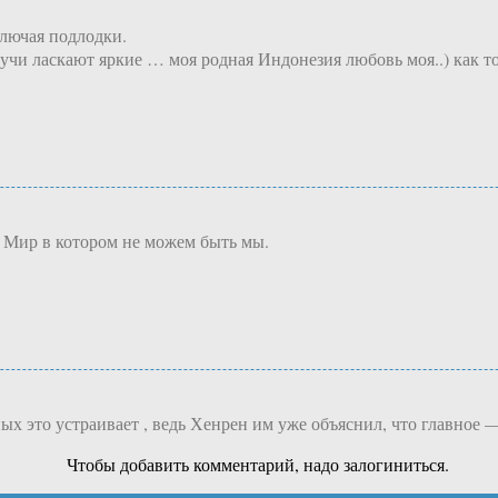
ключая подлодки.
чи ласкают яркие … моя родная Индонезия любовь моя..) как то
 Мир в котором не можем быть мы.
 это устраивает , ведь Хенрен им уже объяснил, что главное —
Чтобы добавить комментарий, надо залогиниться.