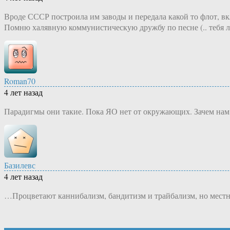
Вроде СССР построила им заводы и передала какой то флот, в
Помню халявную коммунистическую дружбу по песне (.. тебя лу
Roman70
4 лет назад
Парадигмы они такие. Пока ЯО нет от окружающих. Зачем нам
Базилевс
4 лет назад
…Процветают каннибализм, бандитизм и трайбализм, но местных