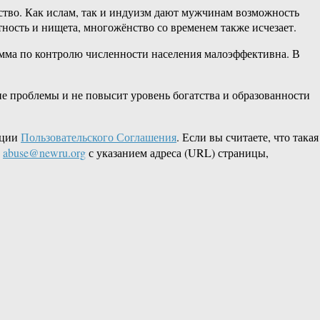
нство. Как ислам, так и индуизм дают мужчинам возможность
тность и нищета, многожёнство со временем также исчезает.
амма по контролю численности населения малоэффективна. В
ие проблемы и не повысит уровень богатства и образованности
кции
Пользовательского Соглашения
. Если вы считаете, что такая
L
abuse@newru.org
с указанием адреса (URL) страницы,