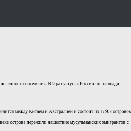
исленности населения. В 9 раз уступая России по площади,
ходится между Китаем и Австралией и состоит из 17508 островов
 веке острова пережили нашествие мусульманских эмигрантов с