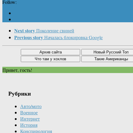
Follow:
Next story
Поколение свиней
Previous story
Началась блокировка Google
Привет, гость!
Рубрики
Авто/мото
Военное
Интернет
История
Конспирология