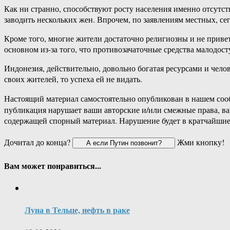
Как ни странно, способствуют росту населения именно отсутс
заводить нескольких жен. Впрочем, по заявлениям местных, се
Кроме того, многие жители достаточно религиозны и не приве
основном из-за того, что противозачаточные средства малодос
Индонезия, действительно, довольно богатая ресурсами и чело
своих жителей, то успеха ей не видать.
Настоящий материал самостоятельно опубликован в нашем соо
публикация нарушает ваши авторские и/или смежные права, в
содержащей спорный материал. Нарушение будет в кратчайшие
Дочитал до конца?
Жми кнопку!
Вам может понравиться...
Луна в Тельце, нефть в раке