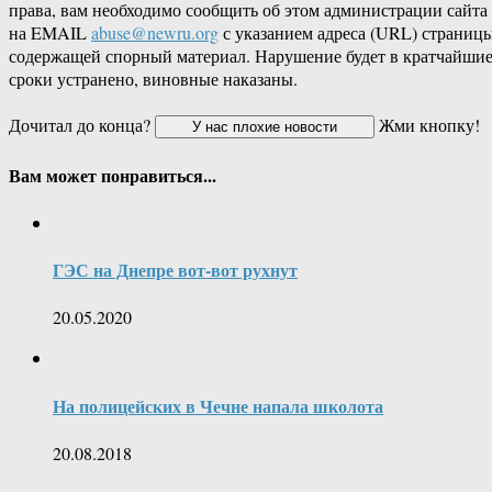
права, вам необходимо сообщить об этом администрации сайта
на EMAIL
abuse@newru.org
с указанием адреса (URL) страницы
содержащей спорный материал. Нарушение будет в кратчайши
сроки устранено, виновные наказаны.
Дочитал до конца?
Жми кнопку!
Вам может понравиться...
ГЭС на Днепре вот-вот рухнут
20.05.2020
На полицейских в Чечне напала школота
20.08.2018