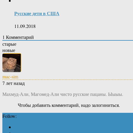
Русские дети в США
11.09.2018
1
Комментарий
старые
новые
mac-sim
7 лет назад
Махмуд-Али, Магомед-Али чисто русские пацаны. Ыыыы.
Чтобы добавить комментарий, надо залогиниться.
Follow: