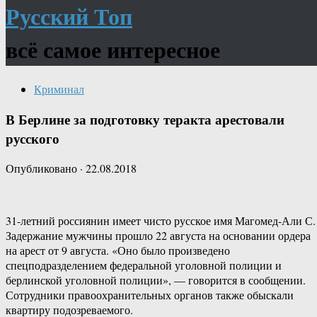
Русский Топ
всё самое интересное
Криминал
В Берлине за подготовку теракта арестовали
русского
Опубликовано
·
22.08.2018
31-летний россиянин имеет чисто русское имя Магомед-Али С.
Задержание мужчины прошло 22 августа на основании ордера
на арест от 9 августа. «Оно было произведено
спецподразделением федеральной уголовной полиции и
берлинской уголовной полиции», — говорится в сообщении.
Сотрудники правоохранительных органов также обыскали
квартиру подозреваемого.