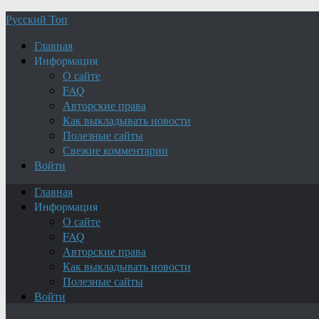
Русский Топ
Главная
Информация
О сайте
FAQ
Авторские права
Как выкладывать новости
Полезные сайты
Свежие комментарии
Войти
Главная
Информация
О сайте
FAQ
Авторские права
Как выкладывать новости
Полезные сайты
Войти