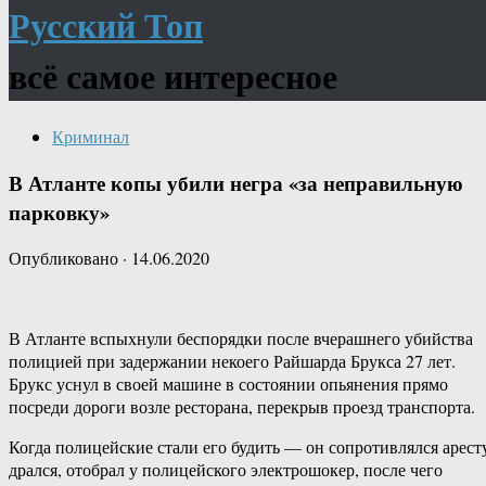
Русский Топ
всё самое интересное
Криминал
В Атланте копы убили негра «за неправильную
парковку»
Опубликовано
·
14.06.2020
В Атланте вспыхнули беспорядки после вчерашнего убийства
полицией при задержании некоего Райшарда Брукса 27 лет.
Брукс уснул в своей машине в состоянии опьянения прямо
посреди дороги возле ресторана, перекрыв проезд транспорта.
Когда полицейские стали его будить — он сопротивлялся арест
дрался, отобрал у полицейского электрошокер, после чего