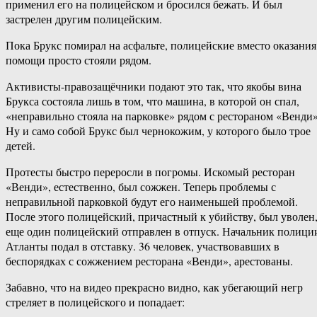
применил его на полицейском и бросился бежать. И был
застрелен другим полицейским.
Пока Брукс помирал на асфальте, полицейские вместо оказания
помощи просто стояли рядом.
Активисты-правозащёчники подают это так, что якобы вина
Брукса состояла лишь в том, что машина, в которой он спал,
«неправильно стояла на парковке» рядом с рестораном «Венди»
Ну и само собой Брукс был чернокожим, у которого было трое
детей.
Протесты быстро переросли в погромы. Искомый ресторан
«Венди», естественно, был сожжен. Теперь проблемы с
неправильной парковкой будут его наименьшей проблемой.
После этого полицейский, причастный к убийству, был уволен
еще один полицейский отправлен в отпуск. Начальник полици
Атланты подал в отставку. 36 человек, участвовавших в
беспорядках с сожжением ресторана «Венди», арестованы.
Забавно, что на видео прекрасно видно, как убегающий негр
стреляет в полицейского и попадает: