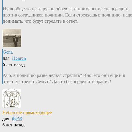
Ну вообще-то не за рулон обоев, а за применение спецсредств
против сотрудников полиции. Если стреляешь в полицию, над
понимать, что будут стрелять в ответ.
Gena
для
Henren
6 лет назад
Ачо, в полицию разве нельзя стрелять? Ичо, это они ещё и в
ответку стрелять будут? Да это беспердел и террания!
Небритое прямоходящее
для
ilja68
6 лет назад