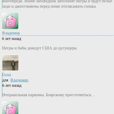
внеочереди. Иначе заповедник заполонят нигры и будут белые
леди и джентльмены перед ними отплясывать гопака.
Владимир
6 лет назад
Негры и бабы доведут США до цугундера.
Gena
для
Владимир
6 лет назад
Непрааильная парковка. Боярскому приготовиться…