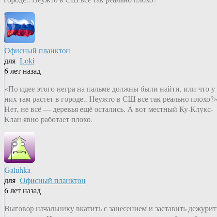
Офисный планктон
для
Loki
6 лет назад
«По идее этого негра на пальме должны были найти, или что у
них там растет в городе.. Неужто в СШ все так реально плохо?
Нет, не всё — деревья ещё остались. А вот местный Ку-Клукс-
Клан явно работает плохо.
Galuhka
для
Офисный планктон
6 лет назад
Выговор начальнику вкатить с занесением и заставить дежурит