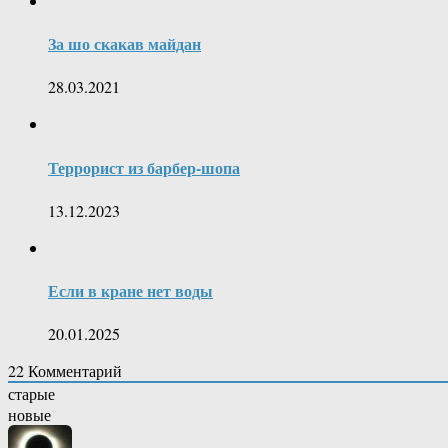
За шо скакав майдан
28.03.2021
Террорист из барбер-шопа
13.12.2023
Если в кране нет воды
20.01.2025
22
Комментарий
старые
новые