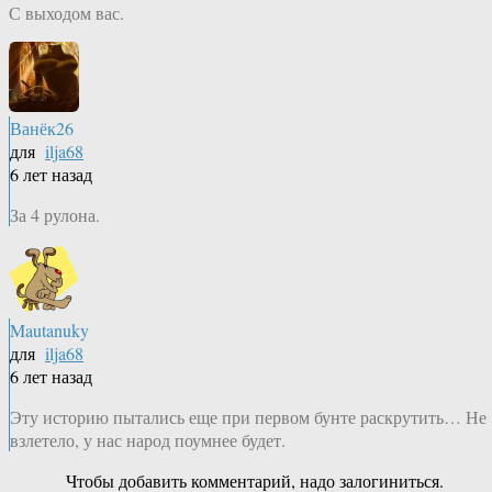
С выходом вас.
Ванёк26
для
ilja68
6 лет назад
За 4 рулона.
Mautanuky
для
ilja68
6 лет назад
Эту историю пытались еще при первом бунте раскрутить… Не
взлетело, у нас народ поумнее будет.
Чтобы добавить комментарий, надо залогиниться.