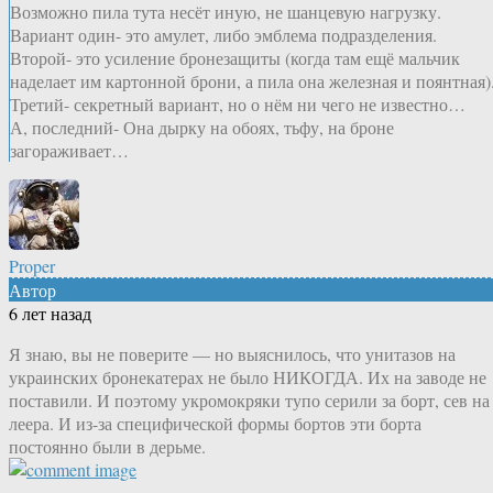
Возможно пила тута несёт иную, не шанцевую нагрузку.
Вариант один- это амулет, либо эмблема подразделения.
Второй- это усиление бронезащиты (когда там ещё мальчик
наделает им картонной брони, а пила она железная и поянтная)
Третий- секретный вариант, но о нём ни чего не известно…
А, последний- Она дырку на обоях, тьфу, на броне
загораживает…
Proper
Автор
6 лет назад
Я знаю, вы не поверите — но выяснилось, что унитазов на
украинских бронекатерах не было НИКОГДА. Их на заводе не
поставили. И поэтому укромокряки тупо серили за борт, сев на
леера. И из-за специфической формы бортов эти борта
постоянно были в дерьме.