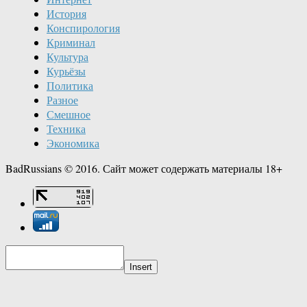
История
Конспирология
Криминал
Культура
Курьёзы
Политика
Разное
Смешное
Техника
Экономика
BadRussians © 2016. Сайт может содержать материалы 18+
Insert