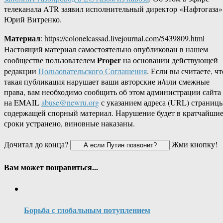
телеканала ATR заявил исполнительный директор «Нафтогаза»
Юрий Витренко.
Материал
: https://colonelcassad.livejournal.com/5439809.html
Настоящий материал самостоятельно опубликован в нашем
Proper
сообществе пользователем
на основании действующей
редакции
Пользовательского Соглашения
. Если вы считаете, чт
такая публикация нарушает ваши авторские и/или смежные
права, вам необходимо сообщить об этом администрации сайта
на EMAIL
abuse@newru.org
с указанием адреса (URL) страницы
содержащей спорный материал. Нарушение будет в кратчайши
сроки устранено, виновные наказаны.
Дочитал до конца?
Жми кнопку!
Вам может понравиться...
Борьба с глобальным потуплением