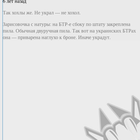
6 лет назад
Так хохлы же. Не украл — не хохол.
Зарисовочка с натуры: на БТР-е сбоку по штату закреплена
пила. Обычная двуручная пила. Так вот на украинских БТРах
она — приварена наглухо к броне. Иначе украдут.