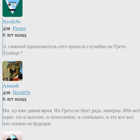
Neofit56
для
Proper
6 лет назад
А главный вдохновитель сего проекта случайно не Грета
Тунберг?
Anunah
для
Neofit56
6 лет назад
Ни, цэ вже давня мрия. Но Грета не буит рада, наверна. Ибо всё
одно- газ и выхлоп, и потепление, и глобально, и это вот всё,
что отняло ея будущея.