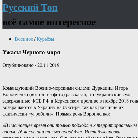
Русский Топ
всё самое интересное
Военное
/
Курьёзы
Ужасы Черного моря
Опубликовано
·
20.11.2019
Командующий Военно-морскими силами Дуркаины Игорь
Воронченко (вот он, на фото) рассказал, что украинские суда,
задержанные ФСБ РФ в Керченском проливе в ноябре 2018 год
возвращаются в Украину на буксире, так как россияне их
фактически «угробили». Прямая речь Воронченко:
«В настоящее время они только подходят к территориальным
водам. 16 часов они только подойдут. Идет буксировка,
скорость очень маленькая. Они своим ходом не идут. Россияне 