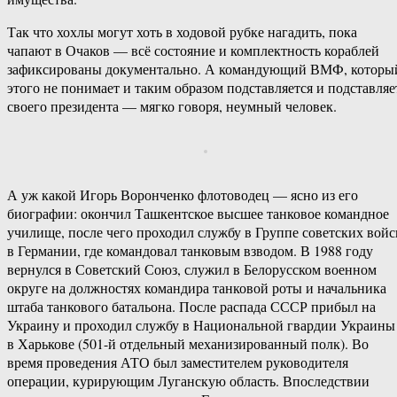
Так что хохлы могут хоть в ходовой рубке нагадить, пока
чапают в Очаков — всё состояние и комплектность кораблей
зафиксированы документально. А командующий ВМФ, которы
этого не понимает и таким образом подставляется и подставляе
своего президента — мягко говоря, неумный человек.
А уж какой Игорь Воронченко флотоводец — ясно из его
биографии: окончил Ташкентское высшее танковое командное
училище, после чего проходил службу в Группе советских войс
в Германии, где командовал танковым взводом. В 1988 году
вернулся в Советский Союз, служил в Белорусском военном
округе на должностях командира танковой роты и начальника
штаба танкового батальона. После распада СССР прибыл на
Украину и проходил службу в Национальной гвардии Украины
в Харькове (501-й отдельный механизированный полк). Во
время проведения АТО был заместителем руководителя
операции, курирующим Луганскую область. Впоследствии