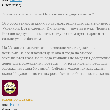
6 лет назад
А зачем их возвращать? Они что — государственные?
Это собственность каких-то дураков, решивших делать бизнес 
Украиной. Вот и сделали. Их пример — другим наука. Людей в
Россию вернули — и хватит, с имуществом пусть парятся эти
сильно умные бизнесмены.
На Украине практически невозможно что-то делать по-
честному. За все платится денежка и тогда на многое
закрываются глаза, но иногда компания не выделяет достаточн
денег для прохождения проверки — и тогда ищется повод для
задержания судна Украиной. Сейчас у хохлов так задержаны
около 15 судов — но из них российских, собственно, только два
ефрейтор Освальд
для
Henren
6 лет назад