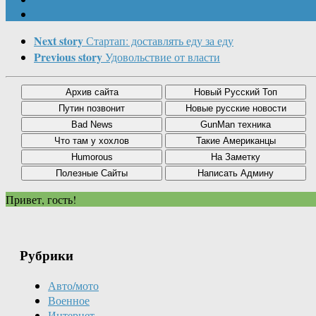
Next story
Стартап: доставлять еду за еду
Previous story
Удовольствие от власти
Привет, гость!
Рубрики
Авто/мото
Военное
Интернет