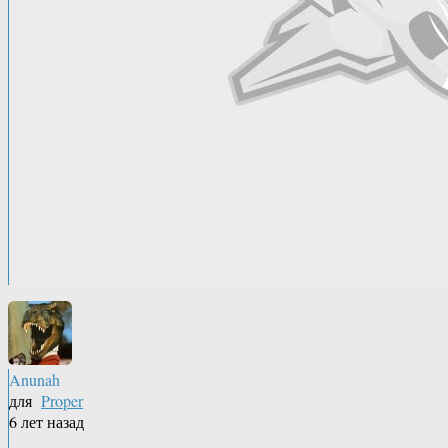
Anunah
для
Proper
6 лет назад