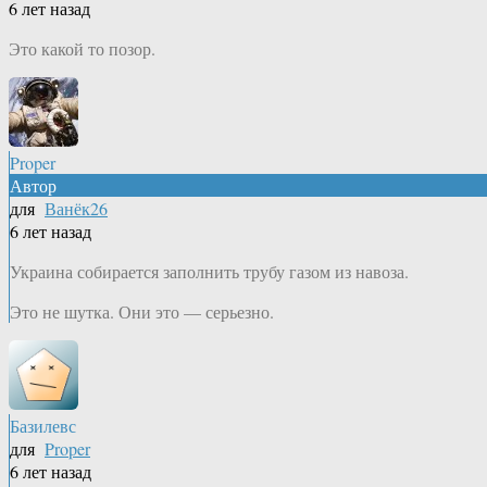
6 лет назад
Это какой то позор.
Proper
Автор
для
Ванёк26
6 лет назад
Украина собирается заполнить трубу газом из навоза.
Это не шутка. Они это — серьезно.
Базилевс
для
Proper
6 лет назад