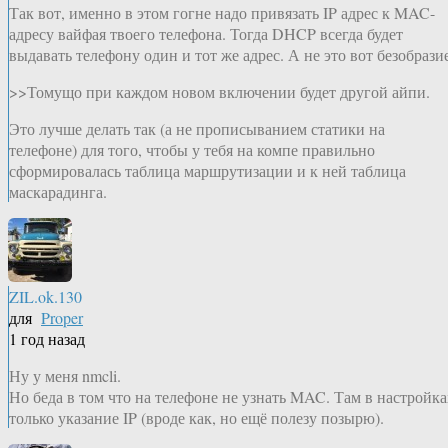
Так вот, именно в этом гогне надо привязать IP адрес к MAC-
адресу вайфая твоего телефона. Тогда DHCP всегда будет
выдавать телефону один и тот же адрес. А не это вот безобразие
>>Томущо при каждом новом включении будет другой айпи.
Это лучше делать так (а не прописыванием статики на
телефоне) для того, чтобы у тебя на компе правильно
сформировалась таблица маршрутизации и к ней таблица
маскарадинга.
ZIL.ok.130
для
Proper
1 год назад
Ну у меня nmcli.
Но беда в том что на телефоне не узнать MAC. Там в настройка
только указание IP (вроде как, но ещё полезу позырю).