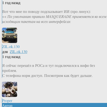
1 год назад
Вот что мне по поводу подсказывает ИИ (про линух):
<<
По умолчанию правило MASQUERADE применяется ко всем
исходящим пакетам на всех интерфейсах
ZIL.ok.130
для
ZIL.ok.130
1 год назад
Я сейчас перешёл в РОСа и тут подключился к вифи без
проблем.
С телефона норм доступ. Посмотрим как будет дальше.
Proper
Автор