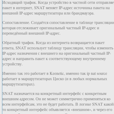
Исходящий трафик. Когда устройство в частной сети отправляе
пакет в интернет, SNAT меняет IP-адрес источника пакета на
внешний IP-адрес маршрутизатора или брандмауэра.
Сопоставление. Создаётся сопоставление в таблице трансляции
которая отслеживает оригинальный частный IP-адрес и
переведённый внешний IP-адрес.
Обратный трафик. Когда из интернета возвращается пакет
ответа, SNAT использует таблицу трансляции, чтобы изменить
IP-адрес назначения с внешнего на оригинальный частный IP-
адрес и направить пакет к соответствующему внутреннему
устройству.
Именно так это работает в Keenetic, именно так ip nat source
работает в маршрутизаторах Циско (и в любых нормальных
маршрутизаторах).
SNAT назначается на конкретный интерфейс с конкретным
внешним адресом. Он не может симметрично применяться ко
всем интерфейсам, это не будет работать. В логике SNAT какой
то конкретный интерфейс объявляется «внешним», и через его