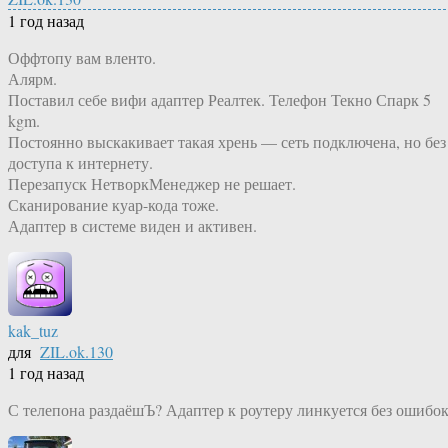
1 год назад
Оффтопу вам вленто.
Алярм.
Поставил себе вифи адаптер Реалтек. Телефон Текно Спарк 5
kgm.
Постоянно выскакивает такая хрень — сеть подключена, но без
доступа к интернету.
Перезапуск НетворкМенеджер не решает.
Сканирование куар-кода тоже.
Адаптер в системе виден и активен.
kak_tuz
для
ZIL.ok.130
1 год назад
С телепона раздаёшЪ? Адаптер к роутеру линкуется без ошибо