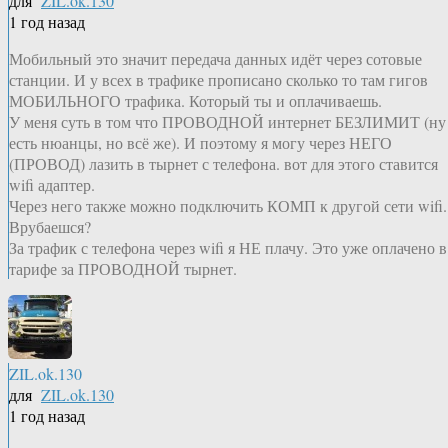
для
ZIL.ok.130
1 год назад
Мобильный это значит передача данных идёт через сотовые
станции. И у всех в трафике прописано сколько то там гигов
МОБИЛЬНОГО трафика. Который ты и оплачиваешь.
У меня суть в том что ПРОВОДНОЙ интернет БЕЗЛИМИТ (ну
есть нюанцы, но всё же). И поэтому я могу через НЕГО
(ПРОВОД) лазить в тырнет с телефона. вот для этого ставится
wifi адаптер.
Через него также можно подключить КОМП к другой сети wifi.
Врубаешся?
За трафик с телефона через wifi я НЕ плачу. Это уже оплачено в
тарифе за ПРОВОДНОЙ тырнет.
ZIL.ok.130
для
ZIL.ok.130
1 год назад