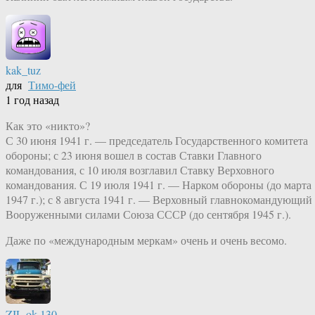
kak_tuz
для
Тимо-фей
1 год назад
Как это «никто»?
С 30 июня 1941 г. — председатель Государственного комитета
обороны; с 23 июня вошел в состав Ставки Главного
командования, с 10 июля возглавил Ставку Верховного
командования. С 19 июля 1941 г. — Нарком обороны (до марта
1947 г.); с 8 августа 1941 г. — Верховный главнокомандующий
Вооруженными силами Союза СССР (до сентября 1945 г.).
Даже по «международным меркам» очень и очень весомо.
ZIL.ok.130