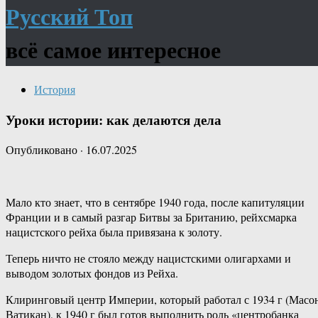
Русский Топ
всё самое интересное
История
Уроки истории: как делаются дела
Опубликовано
·
16.07.2025
Мало кто знает, что в сентябре 1940 года, после капитуляции
Франции и в самый разгар Битвы за Британию, рейхсмарка
нацистского рейха была привязана к золоту.
Теперь ничто не стояло между нацистскими олигархами и
выводом золотых фондов из Рейха.
Клиринговый центр Империи, который работал с 1934 г (Масо
Ватикан), к 1940 г был готов выполнить роль «центробанка