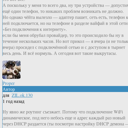
А поскольку у меня то всего два, ну три устройства — допусти
ещё один телефон, то никаких проблем возникать не должно.
Но однако чёйта вылезло — адаптер пашет, сеть есть, телефон 
ней подключается, но на телефоне в разделе вайфай в этой сети
«Без подключения к интернету».
если бы меня обрубал провайдер, то это происходило бы ну в
течение нескольких часов. Но вот прикол — я вчера (и не тольк
вчера) просидел с подключённой сетью и с доступом в тырнет
весь день. И всё нормуль. А сегодня вот такие выкрутасы.
Proper
Автор
для
ZIL.ok.130
1 год назад
Ну явно же роутинг съезжает. Потому что подключение WiFi
динамическое, под него небось еще и адрес каждый раз новый
через DHCP раздается (ты посмотри настройку DHCP демона 