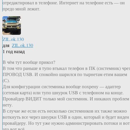
отредактировал в телефоне. Интернет на телефоне есть — он
предо мной лежит.
ZIL.ok.130
для
ZIL.ok.130
1 год назад
В чём тут вообще прикол?
В том что раньше я тупо втыкал телефон в ПК (системник) чре
ПРОВОД USB. И спокойно шарился по тырнетам етим вашем
(С).
Для конфигурации системника вообще похрену — адаптер
(сетевая карта) или тупо шнурок USB с телефоном на конце.
Провайдер ВИДИТ только мой системник. И никаких проблем
нету.
В случае же если есть несколько системников их также можно
воткнуть все через шнурки USB в один, который и будет виден
провайдеру. Но тут уже нужно администрировать потоки и вот
это вот всё.