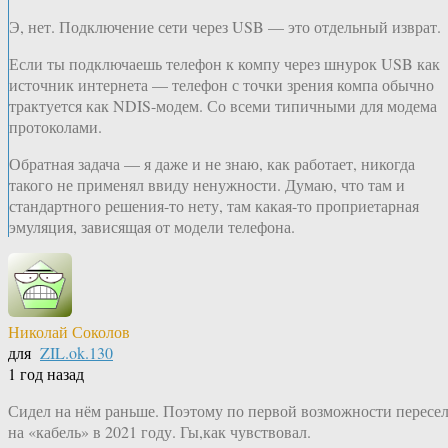
Э, нет. Подключение сети через USB — это отдельный изврат.
Если ты подключаешь телефон к компу через шнурок USB как
источник интернета — телефон с точки зрения компа обычно
трактуется как NDIS-модем. Со всеми типичными для модема
протоколами.
Обратная задача — я даже и не знаю, как работает, никогда
такого не применял ввиду ненужности. Думаю, что там и
стандартного решения-то нету, там какая-то проприетарная
эмуляция, зависящая от модели телефона.
Николай Соколов
для
ZIL.ok.130
1 год назад
Сидел на нём раньше. Поэтому по первой возможности пересе
на «кабель» в 2021 году. Гы,как чувствовал.