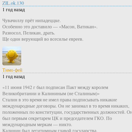
ZIL.ok.130
1 год назад
Чувачиллу прёт нипадеццке.
Особенно это доставило — «Масон, Ватикан».
Разносол, Пеликан, драть.
Ще один верующий во всесилье евреев.
Тимо-фей
1 год назад
«11 июня 1942 г был подписан Пакт между королем
Великобритании и Калининым (не Сталиным)»
Сталин в это время не имел права подписывать никакие
международные договоры. Он не занимал в то время никаких,
положенных по конституции, государственных должностей. О
был первым секретарем ЦК и председателем ГКО. По
международным меркам — никто.
Калинин был легитимным главой государства.