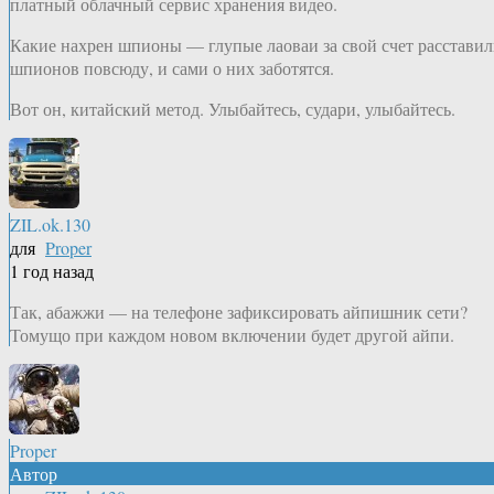
платный облачный сервис хранения видео.
Какие нахрен шпионы — глупые лаоваи за свой счет расстави
шпионов повсюду, и сами о них заботятся.
Вот он, китайский метод. Улыбайтесь, судари, улыбайтесь.
ZIL.ok.130
для
Proper
1 год назад
Так, абажжи — на телефоне зафиксировать айпишник сети?
Томущо при каждом новом включении будет другой айпи.
Proper
Автор