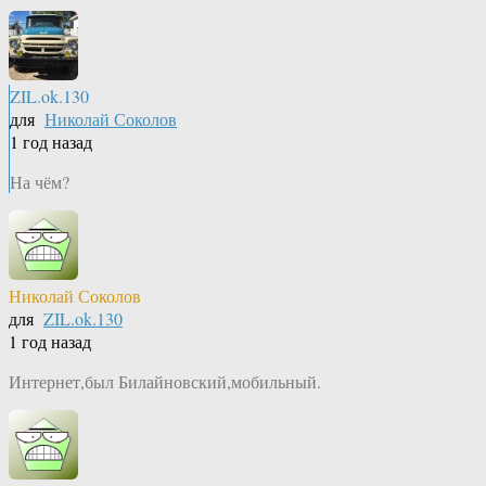
ZIL.ok.130
для
Николай Соколов
1 год назад
На чём?
Николай Соколов
для
ZIL.ok.130
1 год назад
Интернет,был Билайновский,мобильный.