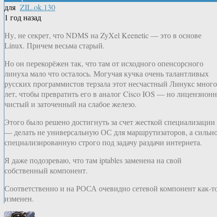
для
ZIL.ok.130
1 год назад
Ну, не секрет, что NDMS на ZyXel Keenetic — это в основе
Linux. Причем весьма старый.
Но он перекорёжен так, что там от исходного опенсорсного
линуха мало что осталось. Могучая кучка очень талантливых
русских программистов терзала этот несчастный Линукс много
лет, чтобы превратить его в аналог Cisco IOS — но лицензион
чистый и заточенный на слабое железо.
Этого было решено достигнуть за счет жесткой специализации
— делать не универсальную ОС для маршрутизаторов, а сильн
специализированную строго под задачу раздачи интернета.
Я даже подозреваю, что там iptables заменена на свой
собственный компонент.
Соответственно и на РОСА очевидно сетевой компонент как-т
изменен.