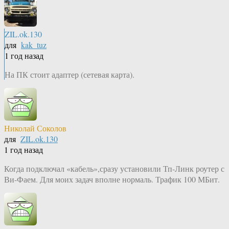
ZIL.ok.130
для
kak_tuz
1 год назад
На ПК стоит адаптер (сетевая карта).
Николай Соколов
для
ZIL.ok.130
1 год назад
Когда подключал «кабель»,сразу установили Тп-Линк роутер с
Ви-Фаем. Для моих задач вполне нормаль. Трафик 100 МБит.