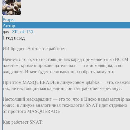
Proper
Автор
для
ZIL.ok.130
1 год назад
ИИ бредит. Это так не работает.
Начнем с того, что настоящий маскарад применяется ко ВСЕМ
пакетам, кроме широковещательных — и к исходящим, и ко
входящим. Иначе будет невозможно разобрать, кому что.
При этом MASQUERADE в линуксовом iptables — это, скажем
так, не настоящий маскарадинг, он там работает через анус.
Настоящий маскарадинг — это то, что в Циско называется ip na
source, в линухе аналогичная технология SNAT идет отдельно
от простого MASQUERADE.
Как работает SNAT: