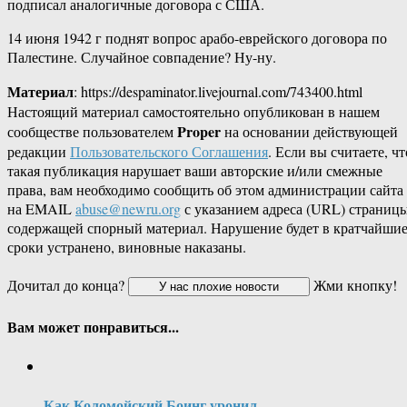
подписал аналогичные договора с США.
14 июня 1942 г поднят вопрос арабо-еврейского договора по
Палестине. Случайное совпадение? Ну-ну.
Материал
: https://despaminator.livejournal.com/743400.html
Настоящий материал самостоятельно опубликован в нашем
Proper
сообществе пользователем
на основании действующей
редакции
Пользовательского Соглашения
. Если вы считаете, чт
такая публикация нарушает ваши авторские и/или смежные
права, вам необходимо сообщить об этом администрации сайта
на EMAIL
abuse@newru.org
с указанием адреса (URL) страницы
содержащей спорный материал. Нарушение будет в кратчайши
сроки устранено, виновные наказаны.
Дочитал до конца?
Жми кнопку!
Вам может понравиться...
Как Коломойский Боинг уронил