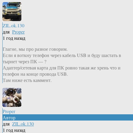
ZIL.ok.130
для
Proper
1 год назад
Глагне, мы про разное говорим.
Если я воткну телефон через кабель USB и буду шастать в
тырнет через ПК — ?
Адаптер/сетевая карта для ПК ровно такая же хрень что и
телефон на конце провода USB.
Там ниже есть каммент.
Proper
Автор
для
ZIL.ok.130
1 год назад